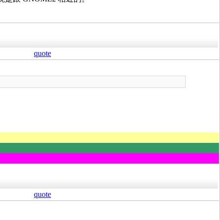
quote
quote