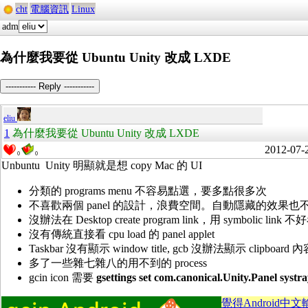
cht
電腦資訊
Linux
adm
為什麼我要從 Ubuntu Unity 改成 LXDE
----------- Reply -----------
eliu
1
為什麼我要從 Ubuntu Unity 改成 LXDE
2012-07-
0
0
Unbuntu Unity 明顯就是想 copy Mac 的 UI
分類的 programs menu 不容易點選，要多點很多次
不喜歡兩個 panel 的設計，浪費空間。自動隱藏的效果
沒辦法在 Desktop create program link，用 symbolic lin
沒有傳統直接看 cpu load 的 panel applet
Taskbar 沒有顯示 window title, gcb 沒辦法顯示 clipboard 
多了一些雜七雜八的用不到的 process
gcin icon 需要
gsettings set com.canonical.Unity.Panel systray
覺得Android中文