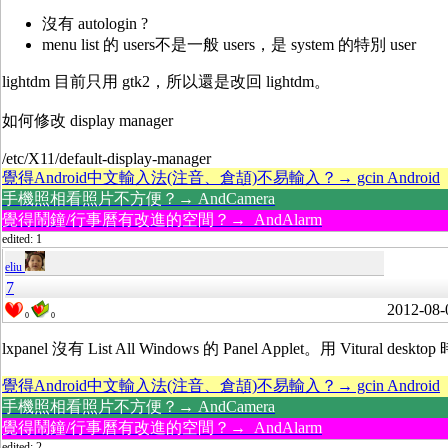
沒有 autologin ?
menu list 的 users不是一般 users，是 system 的特別 user
lightdm 目前只用 gtk2，所以還是改回 lightdm。
如何修改 display manager
/etc/X11/default-display-manager
覺得Android中文輸入法(注音、倉頡)不易輸入？→ gcin Android
手機照相看照片不方便？→ AndCamera
覺得鬧鐘/行事曆有改進的空間？→ AndAlarm
edited: 1
eliu
7
2012-08-
0
0
lxpanel 沒有 List All Windows 的 Panel Applet。用 Vi
覺得Android中文輸入法(注音、倉頡)不易輸入？→ gcin Android
手機照相看照片不方便？→ AndCamera
覺得鬧鐘/行事曆有改進的空間？→ AndAlarm
edited: 2