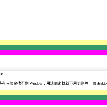
08
tural desktop 時有時候會找不到 Window，用這個來找就不用切到每一個 deskt