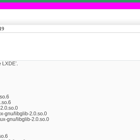
19
e LXDE'.
.so.6
c.so.6
-2.0.so.0
x-gnu/libglib-2.0.so.0
ux-gnu/libglib-2.0.so.0
so.6