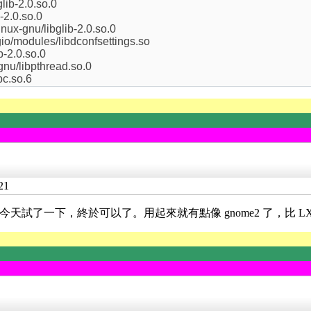
glib-2.0.so.0
b-2.0.so.0
nux-gnu/libglib-2.0.so.0
gio/modules/libdconfsettings.so
b-2.0.so.0
-gnu/libpthread.so.0
bc.so.6
21
一個，今天試了一下，終於可以了。用起來就有點像 gnome2 了，比 L