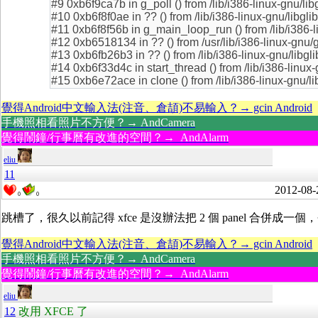
#9 0xb6f9ca7b in g_poll () from /lib/i386-linux-gnu/lib
#10 0xb6f8f0ae in ?? () from /lib/i386-linux-gnu/libgli
#11 0xb6f8f56b in g_main_loop_run () from /lib/i386-li
#12 0xb6518134 in ?? () from /usr/lib/i386-linux-gnu/
#13 0xb6fb26b3 in ?? () from /lib/i386-linux-gnu/libgli
#14 0xb6f33d4c in start_thread () from /lib/i386-linux
#15 0xb6e72ace in clone () from /lib/i386-linux-gnu/li
覺得Android中文輸入法(注音、倉頡)不易輸入？→ gcin Android
手機照相看照片不方便？→ AndCamera
覺得鬧鐘/行事曆有改進的空間？→ AndAlarm
eliu
11
2012-08-
0
0
跳槽了，很久以前記得 xfce 是沒辦法把 2 個 panel 合併成
覺得Android中文輸入法(注音、倉頡)不易輸入？→ gcin Android
手機照相看照片不方便？→ AndCamera
覺得鬧鐘/行事曆有改進的空間？→ AndAlarm
eliu
12
改用 XFCE 了