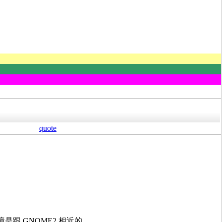
quote
體環境是跟 GNOME2 相近的。