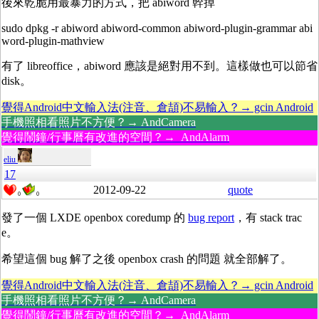
後來乾脆用最暴力的方式，把 abiword 幹掉
sudo dpkg -r abiword abiword-common abiword-plugin-grammar abi
word-plugin-mathview
有了 libreoffice，abiword 應該是絕對用不到。這樣做也可以節省
disk。
覺得Android中文輸入法(注音、倉頡)不易輸入？→ gcin Android
手機照相看照片不方便？→ AndCamera
覺得鬧鐘/行事曆有改進的空間？→ AndAlarm
eliu
17
2012-09-22
quote
0
0
發了一個 LXDE openbox coredump 的
bug report
，有 stack trac
e。
希望這個 bug 解了之後 openbox crash 的問題 就全部解了。
覺得Android中文輸入法(注音、倉頡)不易輸入？→ gcin Android
手機照相看照片不方便？→ AndCamera
覺得鬧鐘/行事曆有改進的空間？→ AndAlarm