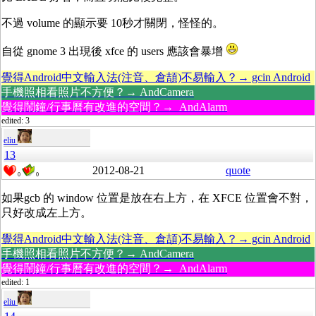
不過 volume 的顯示要 10秒才關閉，怪怪的。
自從 gnome 3 出現後 xfce 的 users 應該會暴增
覺得Android中文輸入法(注音、倉頡)不易輸入？→ gcin Android
手機照相看照片不方便？→ AndCamera
覺得鬧鐘/行事曆有改進的空間？→ AndAlarm
edited: 3
eliu
13
2012-08-21
quote
0
0
如果gcb 的 window 位置是放在右上方，在 XFCE 位置會不對，
只好改成左上方。
覺得Android中文輸入法(注音、倉頡)不易輸入？→ gcin Android
手機照相看照片不方便？→ AndCamera
覺得鬧鐘/行事曆有改進的空間？→ AndAlarm
edited: 1
eliu