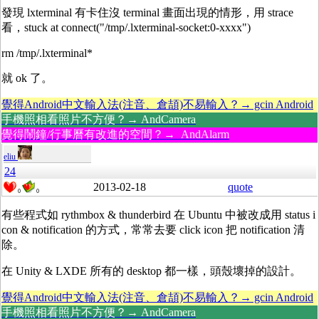
發現 lxterminal 有卡住沒 terminal 畫面出現的情形，用 strace
看，stuck at connect("/tmp/.lxterminal-socket:0-xxxx")
rm /tmp/.lxterminal*
就 ok 了。
覺得Android中文輸入法(注音、倉頡)不易輸入？→ gcin Android
手機照相看照片不方便？→ AndCamera
覺得鬧鐘/行事曆有改進的空間？→ AndAlarm
eliu
24
2013-02-18
quote
0
0
有些程式如 rythmbox & thunderbird 在 Ubuntu 中被改成用 status i
con & notification 的方式，常常去要 click icon 把 notification 清
除。
在 Unity & LXDE 所有的 desktop 都一樣，頭殼壞掉的設計。
覺得Android中文輸入法(注音、倉頡)不易輸入？→ gcin Android
手機照相看照片不方便？→ AndCamera