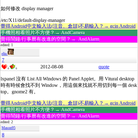
如何修改 display manager
/etc/X11/default-display-manager
覺得Android中文輸入法(注音、倉頡)不易輸入？→ gcin Android
手機照相看照片不方便？→ AndCamera
覺得鬧鐘/行事曆有改進的空間？→ AndAlarm
edited: 1
eliu
7
2012-08-08
quote
0
0
lxpanel 沒有 List All Windows 的 Panel Applet。用 Vitural desktop
時有時候會找不到 Window，用這個來找就不用切到每一個 desk
top。gnome2 有。
覺得Android中文輸入法(注音、倉頡)不易輸入？→ gcin Android
手機照相看照片不方便？→ AndCamera
覺得鬧鐘/行事曆有改進的空間？→ AndAlarm
edited: 2
Mason95
8