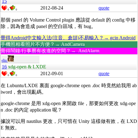
15
2012-08-24
quote
0
0
那個 panel 的 Volume Control plugin 應該從 default 的 config 中移
除，因為會造成 panel 的空白區域，有 bug。
覺得Android中文輸入法(注音、倉頡)不易輸入？→ gcin Android
手機照相看照片不方便？→ AndCamera
覺得鬧鐘/行事曆有改進的空間？→ AndAlarm
eliu
16
xdg-open & LXDE
2012-09-01
quote
0
0
在 Lubuntu/LXDE 裏面 google-chrome open .doc 時竟然給我用 ab
iword，會出現亂碼。
google-chrome 是用 xdg-open 來開啟 file，那要如何更改 xdg-ope
n .doc 的內定 application 呢？
據說可以用 nautilus 更改，只可惜在 Unity 這樣做有效，在 LXD
E 無效。