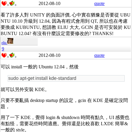
2012-08-10
quote
0
0
看了許多人對 UNITY 的負面評價, 心中實在猶豫是否要從 UBU
NTU 10.10 升級到 12.04, 因為有程式會用到 QT, 所以也在考慮
要換成 KUBUNTU, 想請教 ELIU 大大, GCIN 是否可安裝於 KU
BUNTU 12.04? 有沒有什麼設定需要修改的? THANKS!
eliu
9
2012-08-10
quote
0
0
可以 install 一般的 Ubuntu 12.04，然後
sudo apt-get install kde-standard
就可以另外安裝 KDE。
只要不要亂搞 desktop startup 的設定，gcin 在 KDE 是確定沒問
題，
用了一下 KDE，覺得 login & shutdown 時間有點久，UI 感覺也
有點怪，需要花些時間適應。覺得還是比較喜歡 LXDE 簡單&
一般的 style。