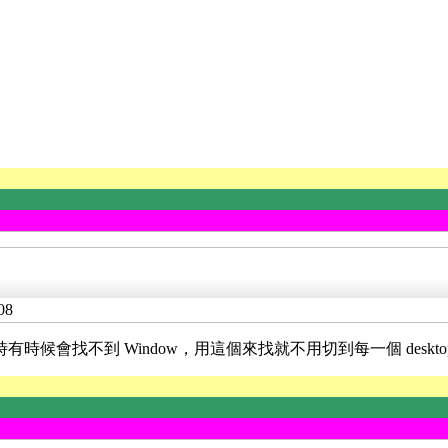
08
tural desktop 時有時候會找不到 Window，用這個來找就不用切到每一個 deskt