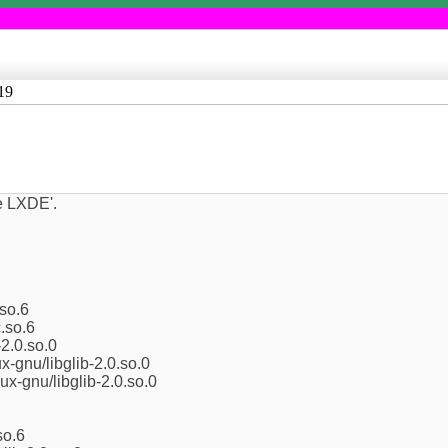
19
e LXDE'.
.so.6
c.so.6
-2.0.so.0
x-gnu/libglib-2.0.so.0
ux-gnu/libglib-2.0.so.0
so.6