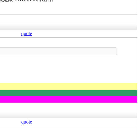
quote
quote