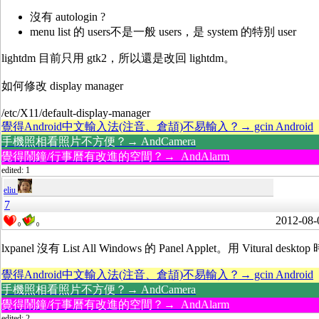
沒有 autologin ?
menu list 的 users不是一般 users，是 system 的特別 user
lightdm 目前只用 gtk2，所以還是改回 lightdm。
如何修改 display manager
/etc/X11/default-display-manager
覺得Android中文輸入法(注音、倉頡)不易輸入？→ gcin Android
手機照相看照片不方便？→ AndCamera
覺得鬧鐘/行事曆有改進的空間？→ AndAlarm
edited: 1
eliu
7
2012-08-
0
0
lxpanel 沒有 List All Windows 的 Panel Applet。用 Vi
覺得Android中文輸入法(注音、倉頡)不易輸入？→ gcin Android
手機照相看照片不方便？→ AndCamera
覺得鬧鐘/行事曆有改進的空間？→ AndAlarm
edited: 2