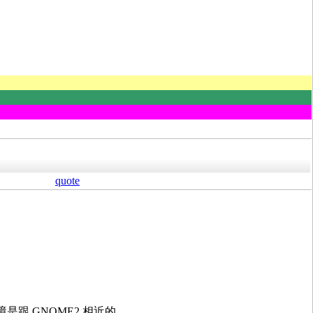
quote
體環境是跟 GNOME2 相近的。