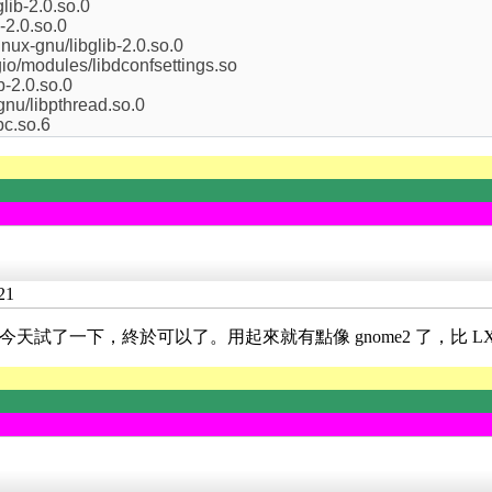
glib-2.0.so.0
b-2.0.so.0
nux-gnu/libglib-2.0.so.0
gio/modules/libdconfsettings.so
b-2.0.so.0
-gnu/libpthread.so.0
bc.so.6
21
一個，今天試了一下，終於可以了。用起來就有點像 gnome2 了，比 L