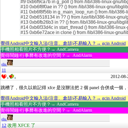
#9 0xb6f9ca7b in g_poll () from /lib/i386-linux-gnu/lib
#10 0xb6f8f0ae in ?? () from /lib/i386-linux-gnu/libgli
#11 0xb6f8f56b in g_main_loop_run () from /lib/i386-li
#12 0xb6518134 in ?? () from /usr/lib/i386-linux-gnu/
#13 0xb6fb26b3 in ?? () from /lib/i386-linux-gnu/libgli
#14 0xb6f33d4c in start_thread () from /lib/i386-linux
#15 0xb6e72ace in clone () from /lib/i386-linux-gnu/li
覺得Android中文輸入法(注音、倉頡)不易輸入？→ gcin Android
手機照相看照片不方便？→ AndCamera
覺得鬧鐘/行事曆有改進的空間？→ AndAlarm
eliu
11
2012-08-
0
0
跳槽了，很久以前記得 xfce 是沒辦法把 2 個 panel 合併成
覺得Android中文輸入法(注音、倉頡)不易輸入？→ gcin Android
手機照相看照片不方便？→ AndCamera
覺得鬧鐘/行事曆有改進的空間？→ AndAlarm
eliu
12
改用 XFCE 了