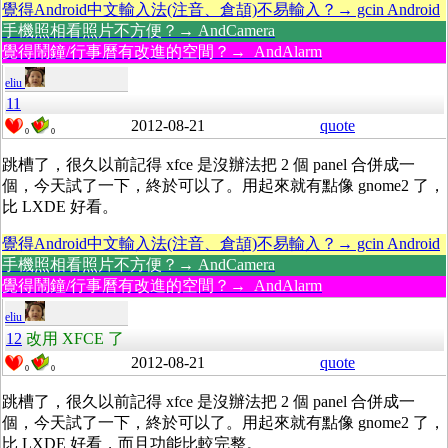
覺得Android中文輸入法(注音、倉頡)不易輸入？→ gcin Android
手機照相看照片不方便？→ AndCamera
覺得鬧鐘/行事曆有改進的空間？→ AndAlarm
eliu
11
2012-08-21
quote
0
0
跳槽了，很久以前記得 xfce 是沒辦法把 2 個 panel 合併成一
個，今天試了一下，終於可以了。用起來就有點像 gnome2 了，
比 LXDE 好看。
覺得Android中文輸入法(注音、倉頡)不易輸入？→ gcin Android
手機照相看照片不方便？→ AndCamera
覺得鬧鐘/行事曆有改進的空間？→ AndAlarm
eliu
12
改用 XFCE 了
2012-08-21
quote
0
0
跳槽了，很久以前記得 xfce 是沒辦法把 2 個 panel 合併成一
個，今天試了一下，終於可以了。用起來就有點像 gnome2 了，
比 LXDE 好看，而且功能比較完整。