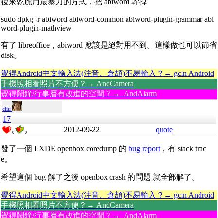
後來乾脆用最暴力的方式，把 abiword 幹掉
sudo dpkg -r abiword abiword-common abiword-plugin-grammar abi
word-plugin-mathview
有了 libreoffice，abiword 應該是絕對用不到。這樣做也可以節省
disk。
覺得Android中文輸入法(注音、倉頡)不易輸入？→ gcin Android
手機照相看照片不方便？→ AndCamera
覺得鬧鐘/行事曆有改進的空間？→ AndAlarm
eliu
17
2012-09-22
quote
0
0
發了一個 LXDE openbox coredump 的
bug report
，有 stack trac
e。
希望這個 bug 解了之後 openbox crash 的問題 就全部解了。
覺得Android中文輸入法(注音、倉頡)不易輸入？→ gcin Android
手機照相看照片不方便？→ AndCamera
覺得鬧鐘/行事曆有改進的空間？→ AndAlarm