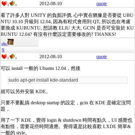
2012-08-10
quote
0
0
看了許多人對 UNITY 的負面評價, 心中實在猶豫是否要從 UBU
NTU 10.10 升級到 12.04, 因為有程式會用到 QT, 所以也在考慮
要換成 KUBUNTU, 想請教 ELIU 大大, GCIN 是否可安裝於 KU
BUNTU 12.04? 有沒有什麼設定需要修改的? THANKS!
eliu
9
2012-08-10
quote
0
0
可以 install 一般的 Ubuntu 12.04，然後
sudo apt-get install kde-standard
就可以另外安裝 KDE。
只要不要亂搞 desktop startup 的設定，gcin 在 KDE 是確定沒問
題，
用了一下 KDE，覺得 login & shutdown 時間有點久，UI 感覺也
有點怪，需要花些時間適應。覺得還是比較喜歡 LXDE 簡單&
一般的 style。