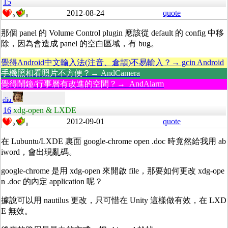
15
2012-08-24
quote
0
0
那個 panel 的 Volume Control plugin 應該從 default 的 config 中移
除，因為會造成 panel 的空白區域，有 bug。
覺得Android中文輸入法(注音、倉頡)不易輸入？→ gcin Android
手機照相看照片不方便？→ AndCamera
覺得鬧鐘/行事曆有改進的空間？→ AndAlarm
eliu
16
xdg-open & LXDE
2012-09-01
quote
0
0
在 Lubuntu/LXDE 裏面 google-chrome open .doc 時竟然給我用 ab
iword，會出現亂碼。
google-chrome 是用 xdg-open 來開啟 file，那要如何更改 xdg-ope
n .doc 的內定 application 呢？
據說可以用 nautilus 更改，只可惜在 Unity 這樣做有效，在 LXD
E 無效。