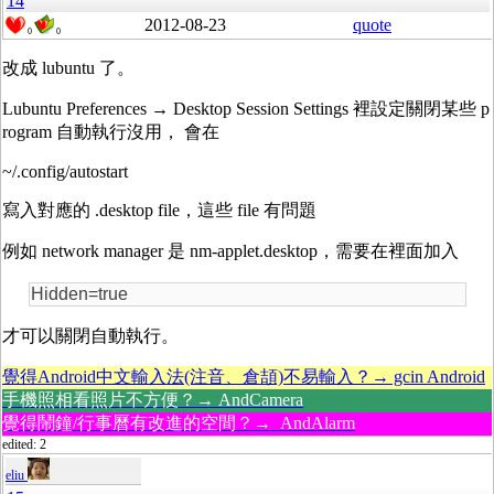
14
2012-08-23
quote
0
0
改成 lubuntu 了。
Lubuntu Preferences → Desktop Session Settings 裡設定關閉某些 p
rogram 自動執行沒用， 會在
~/.config/autostart
寫入對應的 .desktop file，這些 file 有問題
例如 network manager 是 nm-applet.desktop，需要在裡面加入
Hidden=true
才可以關閉自動執行。
覺得Android中文輸入法(注音、倉頡)不易輸入？→ gcin Android
手機照相看照片不方便？→ AndCamera
覺得鬧鐘/行事曆有改進的空間？→ AndAlarm
edited: 2
eliu