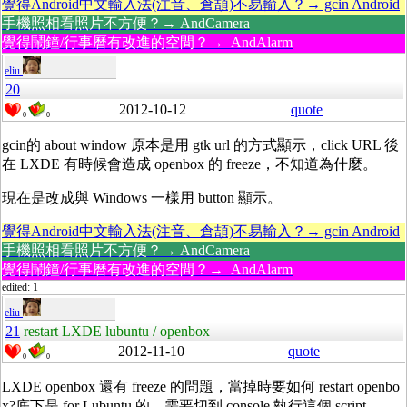
覺得Android中文輸入法(注音、倉頡)不易輸入？→ gcin Android
手機照相看照片不方便？→ AndCamera
覺得鬧鐘/行事曆有改進的空間？→ AndAlarm
eliu
20
2012-10-12
quote
0
0
gcin的 about window 原本是用 gtk url 的方式顯示，click URL 後
在 LXDE 有時候會造成 openbox 的 freeze，不知道為什麼。
現在是改成與 Windows 一樣用 button 顯示。
覺得Android中文輸入法(注音、倉頡)不易輸入？→ gcin Android
手機照相看照片不方便？→ AndCamera
覺得鬧鐘/行事曆有改進的空間？→ AndAlarm
edited: 1
eliu
21
restart LXDE lubuntu / openbox
2012-11-10
quote
0
0
LXDE openbox 還有 freeze 的問題，當掉時要如何 restart openbo
x?底下是 for Lubuntu 的。需要切到 console 執行這個 script。