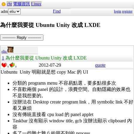
cht
電腦資訊
Linux
Find
adm
login
register
為什麼我要從 Ubuntu Unity 改成 LXDE
----------- Reply -----------
eliu
1
為什麼我要從 Ubuntu Unity 改成 LXDE
2012-07-29
quote
0
0
Unbuntu Unity 明顯就是想 copy Mac 的 UI
分類的 programs menu 不容易點選，要多點很多次
不喜歡兩個 panel 的設計，浪費空間。自動隱藏的效果也
不是我想要的。
沒辦法在 Desktop create program link，用 symbolic link 不好
看又麻煩
沒有傳統直接看 cpu load 的 panel applet
Taskbar 沒有顯示 window title, gcb 沒辦法顯示 clipboard 內
容
多了一些雜七雜八的用不到的 process