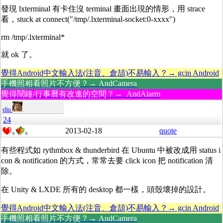
發現 lxterminal 有卡住沒 terminal 畫面出現的情形，用 strace
看，stuck at connect("/tmp/.lxterminal-socket:0-xxxx")
rm /tmp/.lxterminal*
就 ok 了。
覺得Android中文輸入法(注音、倉頡)不易輸入？→ gcin Android
手機照相看照片不方便？→ AndCamera
覺得鬧鐘/行事曆有改進的空間？→ AndAlarm
eliu
24
2013-02-18
quote
0
0
有些程式如 rythmbox & thunderbird 在 Ubuntu 中被改成用 status i
con & notification 的方式，常常去要 click icon 把 notification 清
除。
在 Unity & LXDE 所有的 desktop 都一樣，頭殼壞掉的設計。
覺得Android中文輸入法(注音、倉頡)不易輸入？→ gcin Android
手機照相看照片不方便？→ AndCamera