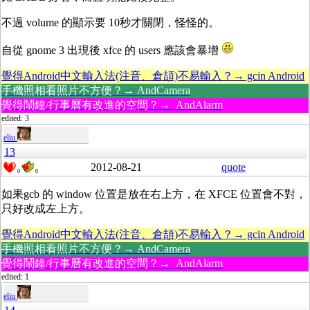
不過 volume 的顯示要 10秒才關閉，怪怪的。
自從 gnome 3 出現後 xfce 的 users 應該會暴增
覺得Android中文輸入法(注音、倉頡)不易輸入？→ gcin Android
手機照相看照片不方便？→ AndCamera
覺得鬧鐘/行事曆有改進的空間？→ AndAlarm
edited: 3
eliu
13
2012-08-21
quote
0
0
如果gcb 的 window 位置是放在右上方，在 XFCE 位置會不對，
只好改成左上方。
覺得Android中文輸入法(注音、倉頡)不易輸入？→ gcin Android
手機照相看照片不方便？→ AndCamera
覺得鬧鐘/行事曆有改進的空間？→ AndAlarm
edited: 1
eliu