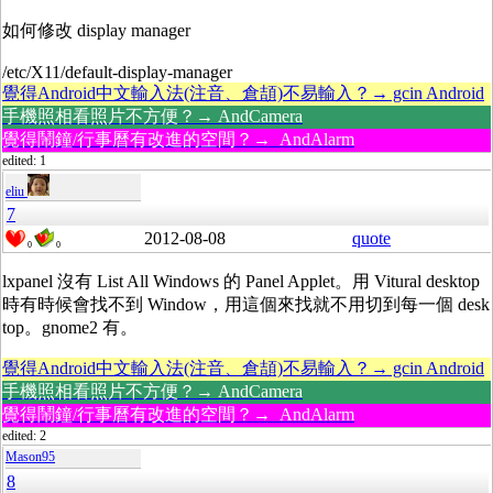
如何修改 display manager
/etc/X11/default-display-manager
覺得Android中文輸入法(注音、倉頡)不易輸入？→ gcin Android
手機照相看照片不方便？→ AndCamera
覺得鬧鐘/行事曆有改進的空間？→ AndAlarm
edited: 1
eliu
7
2012-08-08
quote
0
0
lxpanel 沒有 List All Windows 的 Panel Applet。用 Vitural desktop
時有時候會找不到 Window，用這個來找就不用切到每一個 desk
top。gnome2 有。
覺得Android中文輸入法(注音、倉頡)不易輸入？→ gcin Android
手機照相看照片不方便？→ AndCamera
覺得鬧鐘/行事曆有改進的空間？→ AndAlarm
edited: 2
Mason95
8