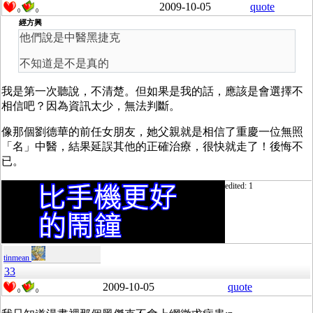
2009-10-05
quote
0
0
經方興
他們說是中醫黑捷克
不知道是不是真的
我是第一次聽說，不清楚。但如果是我的話，應該是會選擇不
相信吧？因為資訊太少，無法判斷。
像那個劉德華的前任女朋友，她父親就是相信了重慶一位無照
「名」中醫，結果延誤其他的正確治療，很快就走了！後悔不
已。
edited: 1
tinmean
33
2009-10-05
quote
0
0