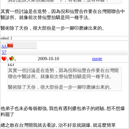
其實一些討論是在造勢，因為倪和仙豐合作要在台灣開聯合中
醫診所。就像前次替仙豐抬驕是同一種手法。
醫術除了天份，很大部份是一步一腳印磨練出來的。
edited: 2
AA
57
2009-10-10
quote
0
0
LGJ
其實一些討論是在造勢，因為倪和仙豐合作要在台灣開
聯合中醫診所。就像前次替仙豐抬驕是同一種手法。
醫術除了天份，很大部份是一步一腳印磨練出來的。
他弟子也未必每個都強, 我也有遇到膿包弟子的經驗, 想不想爆
料罷了
總之敢在台灣開我就去看診, 治不好並就踢爆, 就這麼簡單