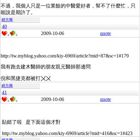
不過，我個人只是一位業餘的中醫愛好者，幫不了什麼忙，只
能說是期許了。
經方興
40
2009-10-06
quote
0
0
http://tw.myblog.yahoo.com/kiy-6969/article?mid=87&sc=1#179
我有跑去建木醫師的朋友凱元醫師那邊問
倪和黑捷克都被打〤〤
經方興
41
2009-10-06
quote
0
0
貼錯了啦 是下面這個才對
http://tw.myblog.yahoo.com/kiy-6969/article?mid=416&sc=1#423