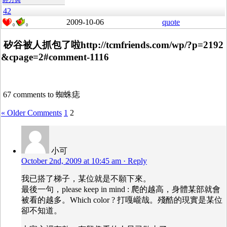
經方興
42
2009-10-06
quote
0
0
矽谷被人抓包了啦http://tcmfriends.com/wp/?p=2192
&cpage=2#comment-1116
67 comments to 蜘蛛痣
« Older Comments
1
2
小可
October 2nd, 2009 at 10:45 am
· Reply
我已搭了梯子，某位就是不願下來。
最後一句，please keep in mind : 爬的越高，身體某部就會
被看的越多。Which color ? 打嘎巄哉。殘酷的現實是某位
卻不知道。