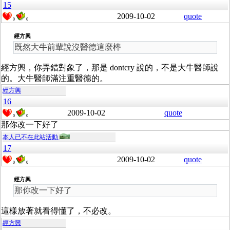
15
2009-10-02
quote
0
0
經方興
既然大牛前輩說沒醫德這麼棒
經方興，你弄錯對象了，那是 dontcry 說的，不是大牛醫師說
的。大牛醫師滿注重醫德的。
經方興
16
2009-10-02
quote
0
0
那你改一下好了
本人已不在此站活動
17
2009-10-02
quote
0
0
經方興
那你改一下好了
這樣放著就看得懂了，不必改。
經方興