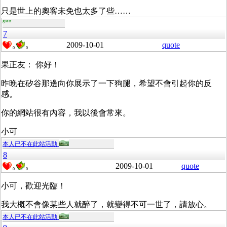
只是世上的奧客未免也太多了些……
guest
7
2009-10-01
quote
0
0
果正友： 你好！
昨晚在矽谷那邊向你展示了一下狗腿，希望不會引起你的反
感。
你的網站很有內容，我以後會常來。
小可
本人已不在此站活動
8
2009-10-01
quote
0
0
小可，歡迎光臨！
我大概不會像某些人就醉了，就變得不可一世了，請放心。
本人已不在此站活動