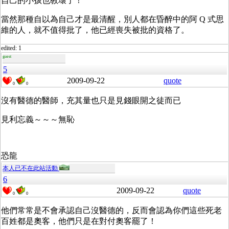
自己的小孩也教壞了！
當然那種自以為自己才是最清醒，別人都在昏醉中的阿 Q 式思
維的人，就不值得批了，他已經喪失被批的資格了。
edited: 1
guest
5
2009-09-22
quote
0
0
沒有醫德的醫師，充其量也只是見錢眼開之徒而已
見利忘義～～～無恥
恐龍
本人已不在此站活動
6
2009-09-22
quote
0
0
他們常常是不會承認自己沒醫德的，反而會認為你們這些死老
百姓都是奧客，他們只是在對付奧客罷了！