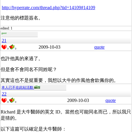
http://hyperrate.com/thread.php?tid=14109#14109
注意他的標題簽名。
edited: 1
guest
21
2009-10-03
quote
0
0
也許他真的來過了。
但是會不會同名不同姓呢？
其實這也不是挺重要，我想以大牛的作風他會欽佩你的。
本人已不在此站活動
22
2009-10-03
quote
0
0
Richard 是大牛醫師的英文 ID。當然也可能同名而已，所以我只
是猜的。
以下這篇可以確定是大牛醫師：