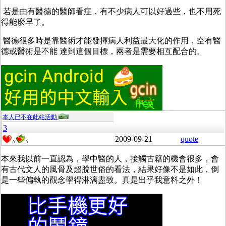
若是由有醫德的醫師看症，有不少病人可以好過些，也不用死
得能麼早了。
醫德很多時是靠醫術才能發揮病人利益最大化的作用，空有醫
德或醫術是不能 達到這個目標，兩者是需要相互配合的。
本人已不在此站活動
3
2009-09-21
quote
0
0
本來我以前一直認為，學中醫的人，接觸古籍的機會很多，會
有古代文人的風骨及超脫世俗的看法，結果好像不是如此，倒
是一些偏執的觀念學得淋漓盡致。真是出乎我意料之外！