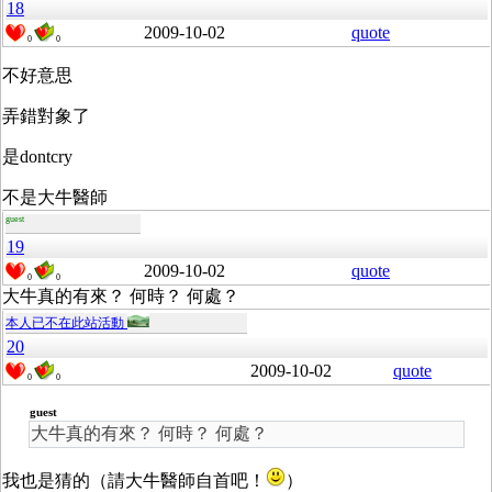
18
2009-10-02
quote
0
0
不好意思
弄錯對象了
是dontcry
不是大牛醫師
guest
19
2009-10-02
quote
0
0
大牛真的有來？ 何時？ 何處？
本人已不在此站活動
20
2009-10-02
quote
0
0
guest
大牛真的有來？ 何時？ 何處？
我也是猜的（請大牛醫師自首吧！
）