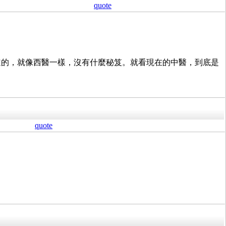
quote
道的，就像西醫一樣，沒有什麼秘笈。就看現在的中醫，到底是
quote