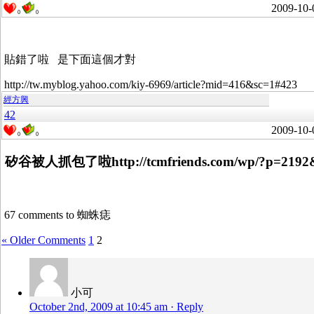
2009-10-
0
0
貼錯了啦 是下面這個才對
http://tw.myblog.yahoo.com/kiy-6969/article?mid=416&sc=1#423
經方興
42
2009-10-
0
0
矽谷被人抓包了啦http://tcmfriends.com/wp/?p=2192&
67 comments to 蜘蛛痣
« Older Comments
1
2
小可
October 2nd, 2009 at 10:45 am
· Reply