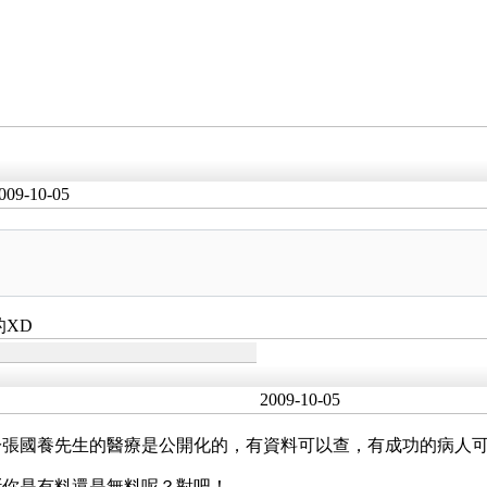
009-10-05
的XD
2009-10-05
於張國養先生的醫療是公開化的，有資料可以查，有成功的病人
斷你是有料還是無料呢？對吧！