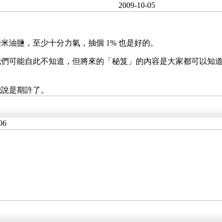
2009-10-05
油鹽，至少十分力氣，抽個 1% 也是好的。
我們可能自此不知道，但將來的「秘笈」的內容是大家都可以知
能說是期許了。
06