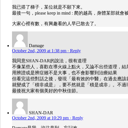
我已搭了梯子，某位就是不願下來。
最後一句，please keep in mind : 爬的越高，身體某
大家心裡有數，有興趣看的人早已散去了。
Damage
October 2nd, 2009 at 1:38 pm
· Reply
我同意SHAN-DAR的說法，很有道理
不像某些人，喜歡在導火線上點火，又論不出些道理，
用辨證或是辨症雖不是大事，也不會影響到治療結果
但看完這些對話之後，發現「最有效的中醫」在過去應該就
就變成了「積非成是」，要不然就是「積是成非」。不過現
最後祝大家有個美好的中秋佳節。
SHAN-DAR
October 2nd, 2009 at 10:29 pm
· Reply
Damage是我，沒注意到，忘記改