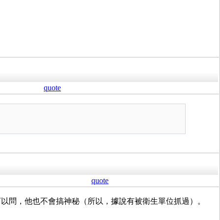
quote
quote
可以問，他也不會搞神秘（所以，據說有被衛生單位抓過）。