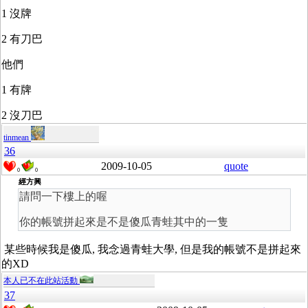
1 沒牌
2 有刀巴
他們
1 有牌
2 沒刀巴
tinmean
36
2009-10-05
quote
0
0
經方興
請問一下樓上的喔
你的帳號拼起來是不是傻瓜青蛙其中的一隻
某些時候我是傻瓜, 我念過青蛙大學, 但是我的帳號不是拼起來
的XD
本人已不在此站活動
37