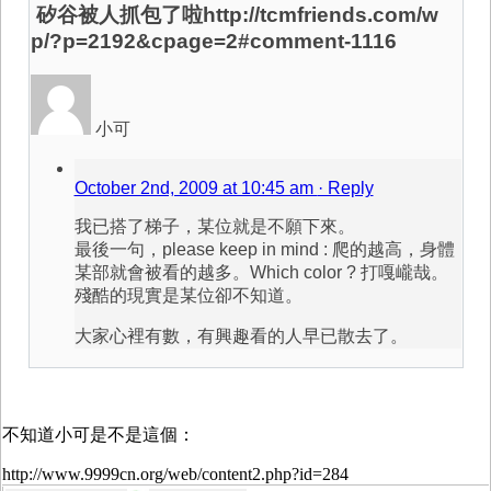
矽谷被人抓包了啦http://tcmfriends.com/w
p/?p=2192&cpage=2#comment-1116
小可
October 2nd, 2009 at 10:45 am
· Reply
我已搭了梯子，某位就是不願下來。
最後一句，please keep in mind : 爬的越高，身體
某部就會被看的越多。Which color ? 打嘎巄哉。
殘酷的現實是某位卻不知道。
大家心裡有數，有興趣看的人早已散去了。
不知道小可是不是這個：
http://www.9999cn.org/web/content2.php?id=284