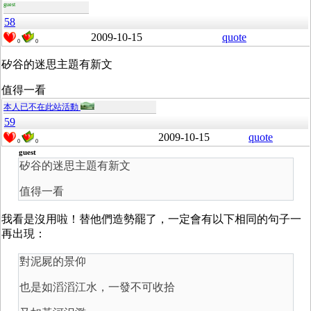
guest
58
2009-10-15
quote
0
0
矽谷的迷思主題有新文
值得一看
本人已不在此站活動
59
2009-10-15
quote
0
0
guest
矽谷的迷思主題有新文
值得一看
我看是沒用啦！替他們造勢罷了，一定會有以下相同的句子一
再出現：
對泥屍的景仰
也是如滔滔江水，一發不可收拾