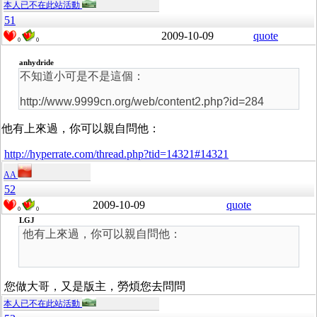
本人已不在此站活動
51
2009-10-09
quote
0
0
anhydride
不知道小可是不是這個：
http://www.9999cn.org/web/content2.php?id=284
他有上來過，你可以親自問他：
http://hyperrate.com/thread.php?tid=14321#14321
AA
52
2009-10-09
quote
0
0
LGJ
他有上來過，你可以親自問他：
您做大哥，又是版主，勞煩您去問問
本人已不在此站活動