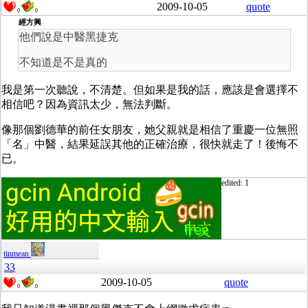
2009-10-05
quote
0
0
經方興
他們說是中醫黑捷克
不知道是不是真的
我是第一次聽說，不清楚。但如果是我的話，應該是會選擇不
相信吧？因為資訊太少，無法判斷。
像那個劉德華的前任女朋友，她父親就是相信了重慶一位無照
「名」中醫，結果延誤其他的正確治療，很快就走了！後悔不
已。
edited: 1
tinmean
33
2009-10-05
quote
0
0