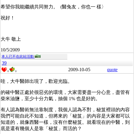
希望你我能繼續共同努力。 (醫兔友，你也一 樣〉
祝好！
大牛 敬上
10/5/2009
本人已不在此站活動
39
2009-10-05
quote
0
0
哇，大牛醫師出現了，歡迎光臨。
的確中醫正處於很惡劣的環境，大家需要盡一分心意，盡管有
柴米油鹽，至少十分力氣，抽個 1% 也是好的。
有人認為醫術無法靠制度，我個人認為不對，秘笈裡頭的內容
我們可能自此不知道，但將來的「秘笈」的內容是大家都可以
知道的，就像西醫一樣，沒有什麼秘笈。就看現在的中醫，到
底是還有幾個人是靠「秘笈」而活的？