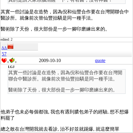
其實一些討論是在造勢，因為倪和仙豐合作要在台灣開聯合中
醫診所。就像前次替仙豐抬驕是同一種手法。
醫術除了天份，很大部份是一步一腳印磨練出來的。
edited: 2
AA
57
2009-10-10
quote
0
0
LGJ
其實一些討論是在造勢，因為倪和仙豐合作要在台灣開
聯合中醫診所。就像前次替仙豐抬驕是同一種手法。
醫術除了天份，很大部份是一步一腳印磨練出來的。
他弟子也未必每個都強, 我也有遇到膿包弟子的經驗, 想不想爆
料罷了
總之敢在台灣開我就去看診, 治不好並就踢爆, 就這麼簡單