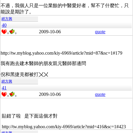
不過，我個人只是一位業餘的中醫愛好者，幫不了什麼忙，只
能說是期許了。
經方興
40
2009-10-06
quote
0
0
http://tw.myblog.yahoo.com/kiy-6969/article?mid=87&sc=1#179
我有跑去建木醫師的朋友凱元醫師那邊問
倪和黑捷克都被打〤〤
經方興
41
2009-10-06
quote
0
0
貼錯了啦 是下面這個才對
http://tw.myblog.yahoo.com/kiy-6969/article?mid=416&sc=1#423