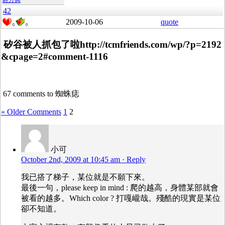
經方興
42
2009-10-06
quote
0
0
矽谷被人抓包了啦http://tcmfriends.com/wp/?p=2192
&cpage=2#comment-1116
67 comments to 蜘蛛痣
« Older Comments
1
2
小可
October 2nd, 2009 at 10:45 am
· Reply
我已搭了梯子，某位就是不願下來。
最後一句，please keep in mind : 爬的越高，身體某部就會
被看的越多。Which color ? 打嘎巄哉。殘酷的現實是某位
卻不知道。