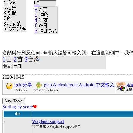
倉頡與行列及任何.cin 輸入法皆可輸入詞。在這個範例中，我
2020-10-15
gc
gcin分享
gcin Android:gcin Android 中文輸入
239 
89 topics
127 topics
New Topic
Sorting by score
dir
.
Wayland support
請問會加入Wayland support嗎？