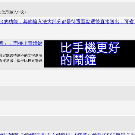
 中無法使用(輸入中文)
出的功能，其他輸入法大部分都是待選區點選後直接送出，可省
注音」，而接上實體鍵
設定點選待選區的文字選項
直接送出，似乎比較直覺與