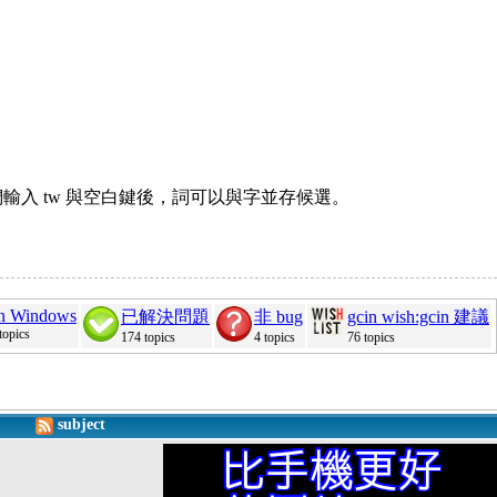
們輸入 tw 與空白鍵後，詞可以與字並存候選。
in Windows
已解決問題
非 bug
gcin wish:gcin 建議
topics
174 topics
4 topics
76 topics
subject