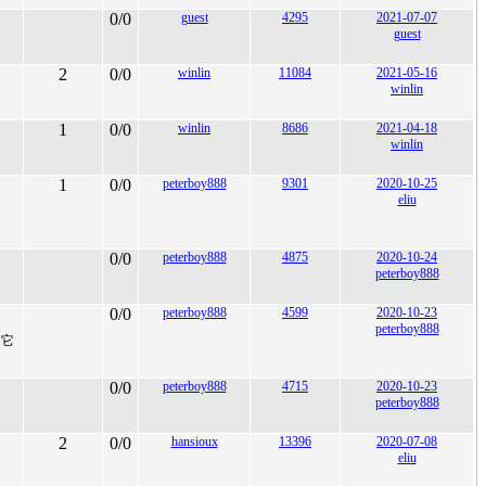
0/0
guest
4295
2021-07-07
guest
2
0/0
winlin
11084
2021-05-16
winlin
1
0/0
winlin
8686
2021-04-18
winlin
1
0/0
peterboy888
9301
2020-10-25
eliu
0/0
peterboy888
4875
2020-10-24
peterboy888
0/0
peterboy888
4599
2020-10-23
peterboy888
 它
0/0
peterboy888
4715
2020-10-23
peterboy888
2
0/0
hansioux
13396
2020-07-08
eliu