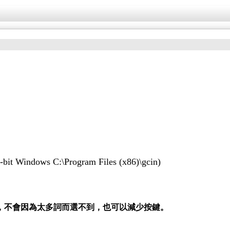
it Windows C:\Program Files (x86)\gcin)
，不會因為太多詞而選不到，也可以減少按鍵。