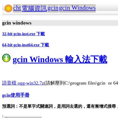
cht
gcin
gcin Windows
電腦資訊
gcin windows
32-bit gcin-inst.exe 下載
64-bit gcin-inst64.exe 下載
gcin Windows 輸入法下載
語音檔 ogg-win32.7z
(請解壓到C:\program files\gcin or 64-b
gcin使用手冊
預選詞：不是單字式關連詞，是用詞去選的，還有漸增式搜尋