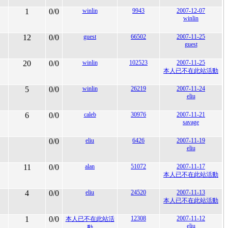
1
0/0
winlin
9943
2007-12-07
winlin
12
0/0
guest
66502
2007-11-25
guest
20
0/0
winlin
102523
2007-11-25
本人已不在此站活動
5
0/0
winlin
26219
2007-11-24
eliu
6
0/0
caleb
30976
2007-11-21
savage
0/0
eliu
6426
2007-11-19
eliu
11
0/0
alan
51072
2007-11-17
本人已不在此站活動
4
0/0
eliu
24520
2007-11-13
本人已不在此站活動
1
0/0
12308
2007-11-12
本人已不在此站活
eliu
動