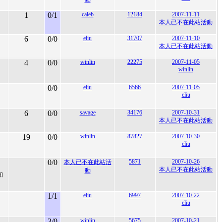
1
0/1
caleb
12184
2007-11-11
本人已不在此站活動
6
0/0
eliu
31707
2007-11-10
本人已不在此站活動
4
0/0
winlin
22275
2007-11-05
winlin
0/0
eliu
6566
2007-11-05
eliu
6
0/0
savage
34176
2007-10-31
本人已不在此站活動
19
0/0
winlin
87827
2007-10-30
eliu
0/0
5871
2007-10-26
本人已不在此站活
本人已不在此站活動
動
知
1/1
eliu
6997
2007-10-22
eliu
3/0
winlin
5675
2007-10-21