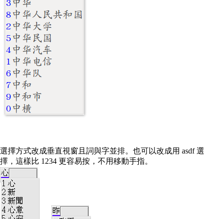
選擇方式改成垂直視窗且詞與字並排。也可以改成用 asdf 選
擇，這樣比 1234 更容易按，不用移動手指。