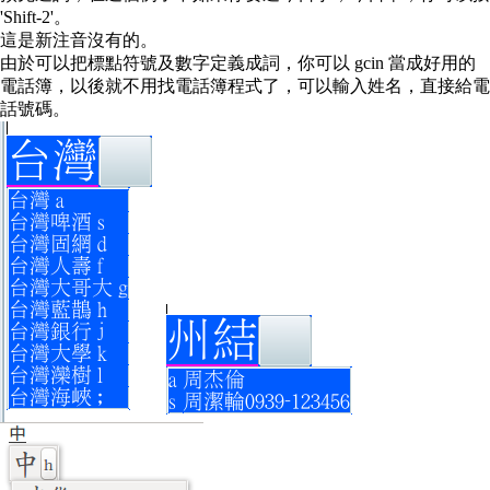
'Shift-2'。
這是新注音沒有的。
由於可以把標點符號及數字定義成詞，你可以 gcin 當成好用的
電話簿，以後就不用找電話簿程式了，可以輸入姓名，直接給電
話號碼。