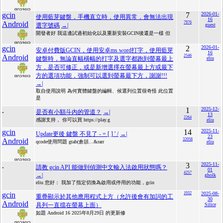
gcin
7
2026-01-
使用藍芽鍵盤，手機直立時，使用異常，會無法出現
16
Android
7976
選字號碼
→|
guest
開發者好 我這邊試過初始化以及重新安裝GCIN後還是一樣 但
gcin
2
2026-01-
安卓付費版GCIN，使用安卓ms word打字，使用藍芽
16
Android
2546
鍵盤時，無論直幅橫幅的打字及選字都跑到螢幕最上
eliu
方，是否可修正，或是新增選擇在螢幕最上方或最下
方的選項功能，強制可以選到螢幕最下方，謝謝!!!
→|
取自使用說明 為何實體鍵盤的編輯、候選列位置很奇怪 此位置
是
.
1
2025-12-
是否有小額斗內的管道？
→|
13
2264
感謝支持， 你可以買 https://play.g
eliu
gcin
14
2025-11-
Update更後 鍵盤 不見了 - = [ ] ' /
→|
23
Android
32058
qcode使用問題 gtab(倉頡…&rarr
eliu
.
3
2025-11-
請教 gcin API 能做到偵測中文輸入法啟用狀態嗎？
01
4257
→|
gholk
eliu 您好： 我加了指定切換為啟用或停用的功能，gcin
gcin
1932
2025-08-
重疊顯示於其他應用程式上方（允許後會有加詞的工
30
Android
具列一直擋在螢幕上面）
Silice
如題 Android 16 2025年8月29日 的更新修