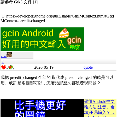
請參考 Gtk3 文件 [1]。
[1] https://developer.gnome.org/gtk3/stable/GtkIMContext.html#GtkI
MContext-preedit-changed
eliu
2
2020-05-19
quote
0
0
我把 preedit_changed 全部的 取代成 preedit-changed 的確是可以
用。或許是兩個都可以，怎麼錯那麼久都沒發現問題？
覺得Android中文
輸入法(注音、倉
頡)不易輸入？→