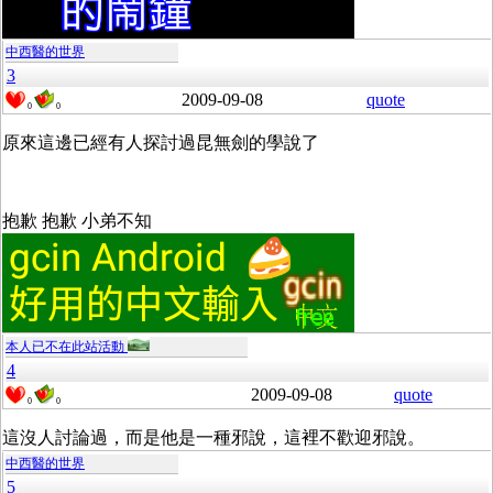
中西醫的世界
3
2009-09-08
quote
0
0
原來這邊已經有人探討過昆無劍的學說了
抱歉 抱歉 小弟不知
本人已不在此站活動
4
2009-09-08
quote
0
0
這沒人討論過，而是他是一種邪說，這裡不歡迎邪說。
中西醫的世界
5