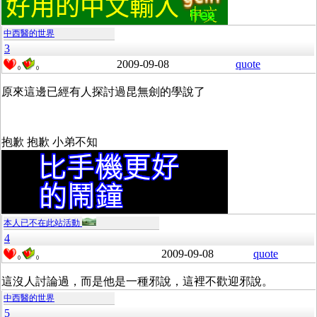
中西醫的世界
3
2009-09-08
quote
0
0
原來這邊已經有人探討過昆無劍的學說了
抱歉 抱歉 小弟不知
本人已不在此站活動
4
2009-09-08
quote
0
0
這沒人討論過，而是他是一種邪說，這裡不歡迎邪說。
中西醫的世界
5