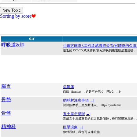
New Topic
Sorting by score
dir
呼吸道&肺
小偏方解決 COVID 武漢肺炎/新冠肺炎的久咳
最近的 COVID 武漢肺炎/新冠肺炎的後遺症是退燒後
腸胃
疝氣痛
疝氣（hemia），這是不分男女（男:女 → 9:
骨骼
網球肘注意事項
→|
試試按摩手三里及曲池穴。 https://youtu.be/
骨骼
五十肩怎麼辦
→|
造成五十肩最重要的原因就是側睡，長時間壓迫肩膀。
精神科
巨嬰現象
→|
你付我錢，我也可以補給你。