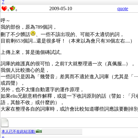
7
2009-05-10
quote
0
0
呼～
我的部份，原為789個詞，
刪了不少髒話
、一些不該出現的、可能不太適切的詞，
目前剩653個詞...還是很多呀！（本來以為會只有30個左右....）
上傳上來，算是拋個磚試試。
詞庫的維護真的很可怕，之前T大就整理過一次（真佩服...），
我個人比較擔心的是，
一些詞只是因為「幾聲音」差異而不適於進入詞庫（尤其是「
或四聲），
另外，也不太懂自動選字的運作原理，
如果eliu兄願意稍作解釋，或提一下收詞原則的話（譬如：「只
語，其餘不收」或什麼的），
大家在整理各自的詞庫時，或許會比較知道哪些詞應該要刪掉
本人已不在此站活動