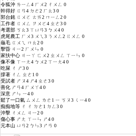
令狐沖 ㄌㄧㄥ4 ㄏㄨ2 ㄔㄨㄥ 0
幹得好 ㄍㄢ4 ㄉㄜ2 ㄏㄠ3 0
郭台銘 ㄍㄨㄛ ㄊㄞ2 ㄇㄧㄥ2 0
工作者 ㄍㄨㄥ ㄗㄨㄛ4 ㄓㄜ3 0
考選部 ㄎㄠ3 ㄒㄩㄢ3 ㄅㄨ4 0
虎尾農工 ㄏㄨ3 ㄨㄟ3 ㄋㄨㄥ2 ㄍㄨㄥ 0
龜毛 ㄍㄨㄟ ㄇㄠ2 0
擊昏 ㄐㄧ2 ㄏㄨㄣ 0
家扶中心 ㄐㄧㄚ ㄈㄨ2 ㄓㄨㄥ ㄒㄧㄣ 0
像不像 ㄒㄧㄤ4 ㄅㄨ2 ㄒㄧㄤ4 0
吃屎 ㄔ ㄕ3 0
撐著 ㄔㄥ ㄓㄜ1 0
受試者 ㄕㄡ4 ㄕ4 ㄓㄜ3 0
善化 ㄕㄢ4 ㄏㄨㄚ4 0
深意 ㄕㄣ ㄧ4 0
鬆了一口氣 ㄙㄨㄥ ㄌㄜ1 ㄧ ㄎㄡ3 ㄑㄧ4 0
痴痴地等 ㄔ ㄔ ㄉㄜ1 ㄉㄥ3 0
沖擊 ㄔㄨㄥ ㄐㄧ2 0
傷心事 ㄕㄤ ㄒㄧㄣ ㄕ4 0
元本山 ㄩㄢ2 ㄅㄣ3 ㄕㄢ 0