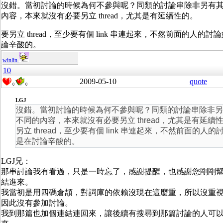
沒錯。當初討論的時候為何不參與呢？同類的討論串除非另有
內容，本來就沒有必要另立 thread，尤其是有延續性的。
要另立 thread，至少要有個 link 串連起來，不然前面的人的
論辛酸的。
winlin
10
2009-05-10
quote
0
0
LGJ
沒錯。當初討論的時候為何不參與呢？同類的討論串除非另
不同的內容，本來就沒有必要另立 thread，尤其是有延續
另立 thread，至少要有個 link 串連起來，不然前面的人的
是在討論辛酸的。
LGJ兄：
那串討論我有看過，只是一時忘了，感謝提醒，也感謝您剛剛
結進來。
我當初是用四碼倉頡，對詞庫的依賴沒現在這麼重，所以沒重
因此沒有參加討論。
我到那篇也加個連結連回來，讓後續有搜尋到那篇討論的人可