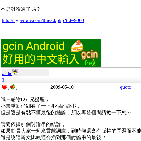
不是討論過了嗎？
http://hyperrate.com/thread.php?tid=9000
winlin
3
2009-05-10
quote
0
0
哦～感謝LGJ兄提醒，
小弟重新仔細看了一下那個討論串，
但是還是有點不懂最後的結論，所以再發個問請教一下您～
請問依據那個討論串的結論，
如果動員大家一起來貢獻詞庫，到時候還會有版權的問題而不能併
還是說這篇文比較適合插到那個討論串的最後？