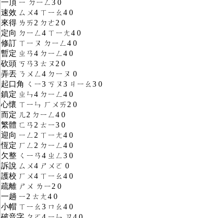
一頂 ㄧ ㄉㄧㄥ3 0
速效 ㄙㄨ4 ㄒㄧㄠ4 0
來得 ㄌㄞ2 ㄉㄜ2 0
定向 ㄉㄧㄥ4 ㄒㄧㄤ4 0
修訂 ㄒㄧㄡ ㄉㄧㄥ4 0
暫定 ㄓㄢ4 ㄉㄧㄥ4 0
砍頭 ㄎㄢ3 ㄊㄡ2 0
弄丟 ㄋㄨㄥ4 ㄉㄧㄡ 0
起口角 ㄑㄧ3 ㄎㄡ3 ㄐㄧㄠ3 0
鎮定 ㄓㄣ4 ㄉㄧㄥ4 0
心懷 ㄒㄧㄣ ㄏㄨㄞ2 0
而定 ㄦ2 ㄉㄧㄥ4 0
繁體 ㄈㄢ2 ㄊㄧ3 0
迎向 ㄧㄥ2 ㄒㄧㄤ4 0
恆定 ㄏㄥ2 ㄉㄧㄥ4 0
欠整 ㄑㄧㄢ4 ㄓㄥ3 0
訴說 ㄙㄨ4 ㄕㄨㄛ 0
護校 ㄏㄨ4 ㄒㄧㄠ4 0
疏離 ㄕㄨ ㄌㄧ2 0
一趟 ㄧ2 ㄊㄤ4 0
小帽 ㄒㄧㄠ3 ㄇㄠ4 0
破音字 ㄆㄛ4 ㄧㄣ ㄗ4 0