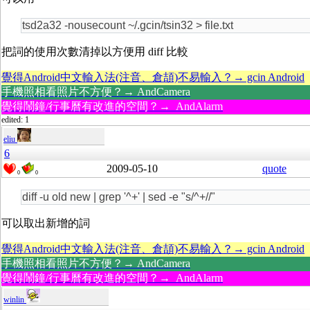
tsd2a32 -nousecount ~/.gcin/tsin32 > file.txt
把詞的使用次數清掉以方便用 diff 比較
覺得Android中文輸入法(注音、倉頡)不易輸入？→ gcin Android
手機照相看照片不方便？→ AndCamera
覺得鬧鐘/行事曆有改進的空間？→ AndAlarm
edited: 1
eliu
6
2009-05-10
quote
0
0
diff -u old new | grep '^+' | sed -e "s/^+//"
可以取出新增的詞
覺得Android中文輸入法(注音、倉頡)不易輸入？→ gcin Android
手機照相看照片不方便？→ AndCamera
覺得鬧鐘/行事曆有改進的空間？→ AndAlarm
winlin