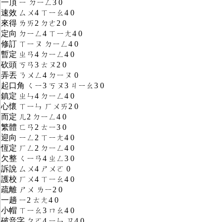
一頂 ㄧ ㄉㄧㄥ3 0
速效 ㄙㄨ4 ㄒㄧㄠ4 0
來得 ㄌㄞ2 ㄉㄜ2 0
定向 ㄉㄧㄥ4 ㄒㄧㄤ4 0
修訂 ㄒㄧㄡ ㄉㄧㄥ4 0
暫定 ㄓㄢ4 ㄉㄧㄥ4 0
砍頭 ㄎㄢ3 ㄊㄡ2 0
弄丟 ㄋㄨㄥ4 ㄉㄧㄡ 0
起口角 ㄑㄧ3 ㄎㄡ3 ㄐㄧㄠ3 0
鎮定 ㄓㄣ4 ㄉㄧㄥ4 0
心懷 ㄒㄧㄣ ㄏㄨㄞ2 0
而定 ㄦ2 ㄉㄧㄥ4 0
繁體 ㄈㄢ2 ㄊㄧ3 0
迎向 ㄧㄥ2 ㄒㄧㄤ4 0
恆定 ㄏㄥ2 ㄉㄧㄥ4 0
欠整 ㄑㄧㄢ4 ㄓㄥ3 0
訴說 ㄙㄨ4 ㄕㄨㄛ 0
護校 ㄏㄨ4 ㄒㄧㄠ4 0
疏離 ㄕㄨ ㄌㄧ2 0
一趟 ㄧ2 ㄊㄤ4 0
小帽 ㄒㄧㄠ3 ㄇㄠ4 0
破音字 ㄆㄛ4 ㄧㄣ ㄗ4 0