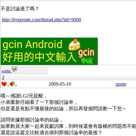
不是討論過了嗎？
http://hyperrate.com/thread.php?tid=9000
winlin
3
2009-05-10
quote
0
0
哦～感謝LGJ兄提醒，
小弟重新仔細看了一下那個討論串，
但是還是有點不懂最後的結論，所以再發個問請教一下您～
請問依據那個討論串的結論，
如果動員大家一起來貢獻詞庫，到時候還會有版權的問題而不能併
還是說這篇文比較適合插到那個討論串的最後？