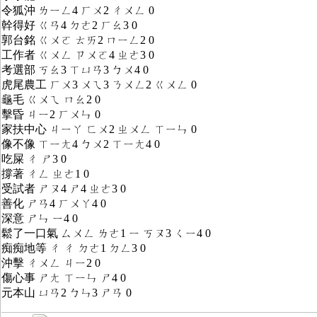
令狐沖 ㄌㄧㄥ4 ㄏㄨ2 ㄔㄨㄥ 0
幹得好 ㄍㄢ4 ㄉㄜ2 ㄏㄠ3 0
郭台銘 ㄍㄨㄛ ㄊㄞ2 ㄇㄧㄥ2 0
工作者 ㄍㄨㄥ ㄗㄨㄛ4 ㄓㄜ3 0
考選部 ㄎㄠ3 ㄒㄩㄢ3 ㄅㄨ4 0
虎尾農工 ㄏㄨ3 ㄨㄟ3 ㄋㄨㄥ2 ㄍㄨㄥ 0
龜毛 ㄍㄨㄟ ㄇㄠ2 0
擊昏 ㄐㄧ2 ㄏㄨㄣ 0
家扶中心 ㄐㄧㄚ ㄈㄨ2 ㄓㄨㄥ ㄒㄧㄣ 0
像不像 ㄒㄧㄤ4 ㄅㄨ2 ㄒㄧㄤ4 0
吃屎 ㄔ ㄕ3 0
撐著 ㄔㄥ ㄓㄜ1 0
受試者 ㄕㄡ4 ㄕ4 ㄓㄜ3 0
善化 ㄕㄢ4 ㄏㄨㄚ4 0
深意 ㄕㄣ ㄧ4 0
鬆了一口氣 ㄙㄨㄥ ㄌㄜ1 ㄧ ㄎㄡ3 ㄑㄧ4 0
痴痴地等 ㄔ ㄔ ㄉㄜ1 ㄉㄥ3 0
沖擊 ㄔㄨㄥ ㄐㄧ2 0
傷心事 ㄕㄤ ㄒㄧㄣ ㄕ4 0
元本山 ㄩㄢ2 ㄅㄣ3 ㄕㄢ 0