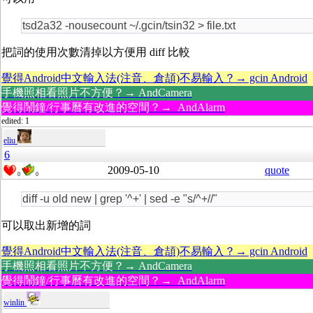
tsd2a32 -nousecount ~/.gcin/tsin32 > file.txt
把詞的使用次數清掉以方便用 diff 比較
覺得Android中文輸入法(注音、倉頡)不易輸入？→ gcin Android
手機照相看照片不方便？→ AndCamera
覺得鬧鐘/行事曆有改進的空間？→ AndAlarm
edited: 1
eliu
6
2009-05-10
quote
0
0
diff -u old new | grep '^+' | sed -e "s/^+//"
可以取出新增的詞
覺得Android中文輸入法(注音、倉頡)不易輸入？→ gcin Android
手機照相看照片不方便？→ AndCamera
覺得鬧鐘/行事曆有改進的空間？→ AndAlarm
winlin