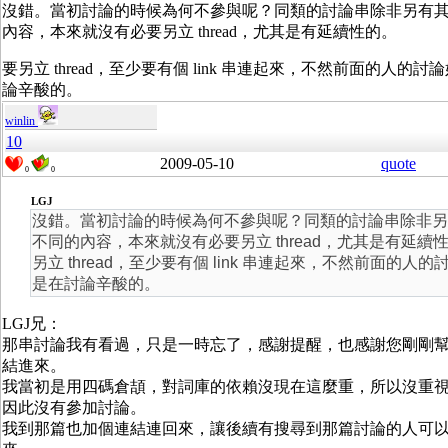
沒錯。當初討論的時候為何不參與呢？同類的討論串除非另有
內容，本來就沒有必要另立 thread，尤其是有延續性的。
要另立 thread，至少要有個 link 串連起來，不然前面的人的
論辛酸的。
winlin
10
2009-05-10
quote
0
0
LGJ
沒錯。當初討論的時候為何不參與呢？同類的討論串除非另
不同的內容，本來就沒有必要另立 thread，尤其是有延續
另立 thread，至少要有個 link 串連起來，不然前面的人的
是在討論辛酸的。
LGJ兄：
那串討論我有看過，只是一時忘了，感謝提醒，也感謝您剛剛
結進來。
我當初是用四碼倉頡，對詞庫的依賴沒現在這麼重，所以沒重
因此沒有參加討論。
我到那篇也加個連結連回來，讓後續有搜尋到那篇討論的人可