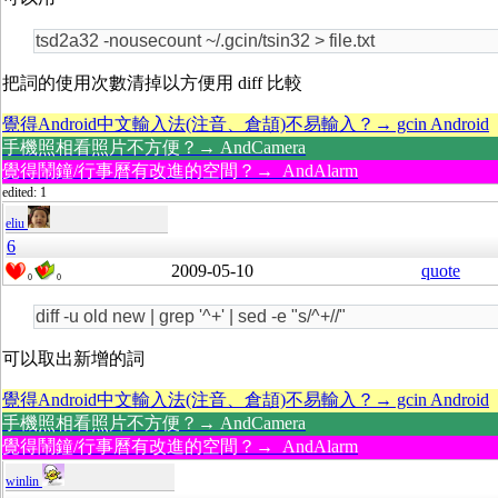
tsd2a32 -nousecount ~/.gcin/tsin32 > file.txt
把詞的使用次數清掉以方便用 diff 比較
覺得Android中文輸入法(注音、倉頡)不易輸入？→ gcin Android
手機照相看照片不方便？→ AndCamera
覺得鬧鐘/行事曆有改進的空間？→ AndAlarm
edited: 1
eliu
6
2009-05-10
quote
0
0
diff -u old new | grep '^+' | sed -e "s/^+//"
可以取出新增的詞
覺得Android中文輸入法(注音、倉頡)不易輸入？→ gcin Android
手機照相看照片不方便？→ AndCamera
覺得鬧鐘/行事曆有改進的空間？→ AndAlarm
winlin