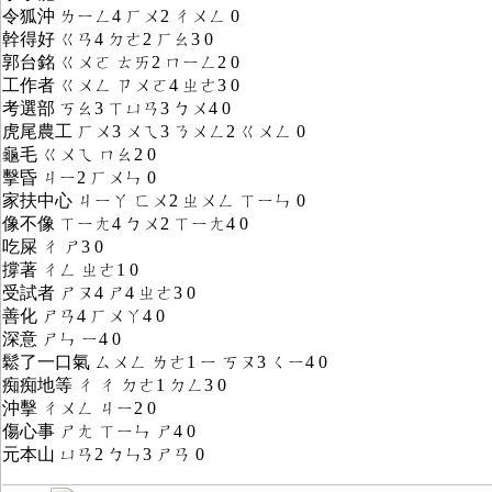
令狐沖 ㄌㄧㄥ4 ㄏㄨ2 ㄔㄨㄥ 0
幹得好 ㄍㄢ4 ㄉㄜ2 ㄏㄠ3 0
郭台銘 ㄍㄨㄛ ㄊㄞ2 ㄇㄧㄥ2 0
工作者 ㄍㄨㄥ ㄗㄨㄛ4 ㄓㄜ3 0
考選部 ㄎㄠ3 ㄒㄩㄢ3 ㄅㄨ4 0
虎尾農工 ㄏㄨ3 ㄨㄟ3 ㄋㄨㄥ2 ㄍㄨㄥ 0
龜毛 ㄍㄨㄟ ㄇㄠ2 0
擊昏 ㄐㄧ2 ㄏㄨㄣ 0
家扶中心 ㄐㄧㄚ ㄈㄨ2 ㄓㄨㄥ ㄒㄧㄣ 0
像不像 ㄒㄧㄤ4 ㄅㄨ2 ㄒㄧㄤ4 0
吃屎 ㄔ ㄕ3 0
撐著 ㄔㄥ ㄓㄜ1 0
受試者 ㄕㄡ4 ㄕ4 ㄓㄜ3 0
善化 ㄕㄢ4 ㄏㄨㄚ4 0
深意 ㄕㄣ ㄧ4 0
鬆了一口氣 ㄙㄨㄥ ㄌㄜ1 ㄧ ㄎㄡ3 ㄑㄧ4 0
痴痴地等 ㄔ ㄔ ㄉㄜ1 ㄉㄥ3 0
沖擊 ㄔㄨㄥ ㄐㄧ2 0
傷心事 ㄕㄤ ㄒㄧㄣ ㄕ4 0
元本山 ㄩㄢ2 ㄅㄣ3 ㄕㄢ 0