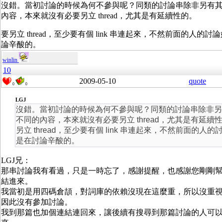
沒錯。當初討論的時候為何不參與呢？同類的討論串除非另有
內容，本來就沒有必要另立 thread，尤其是有延續性的。
要另立 thread，至少要有個 link 串連起來，不然前面的人的
論辛酸的。
winlin
10
2009-05-10
quote
0
0
LGJ
沒錯。當初討論的時候為何不參與呢？同類的討論串除非另
不同的內容，本來就沒有必要另立 thread，尤其是有延續
另立 thread，至少要有個 link 串連起來，不然前面的人的
是在討論辛酸的。
LGJ兄：
那串討論我有看過，只是一時忘了，感謝提醒，也感謝您剛剛
結進來。
我當初是用四碼倉頡，對詞庫的依賴沒現在這麼重，所以沒重
因此沒有參加討論。
我到那篇也加個連結連回來，讓後續有搜尋到那篇討論的人可