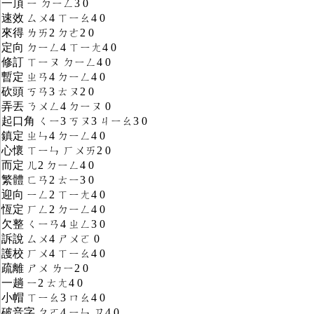
一頂 ㄧ ㄉㄧㄥ3 0
速效 ㄙㄨ4 ㄒㄧㄠ4 0
來得 ㄌㄞ2 ㄉㄜ2 0
定向 ㄉㄧㄥ4 ㄒㄧㄤ4 0
修訂 ㄒㄧㄡ ㄉㄧㄥ4 0
暫定 ㄓㄢ4 ㄉㄧㄥ4 0
砍頭 ㄎㄢ3 ㄊㄡ2 0
弄丟 ㄋㄨㄥ4 ㄉㄧㄡ 0
起口角 ㄑㄧ3 ㄎㄡ3 ㄐㄧㄠ3 0
鎮定 ㄓㄣ4 ㄉㄧㄥ4 0
心懷 ㄒㄧㄣ ㄏㄨㄞ2 0
而定 ㄦ2 ㄉㄧㄥ4 0
繁體 ㄈㄢ2 ㄊㄧ3 0
迎向 ㄧㄥ2 ㄒㄧㄤ4 0
恆定 ㄏㄥ2 ㄉㄧㄥ4 0
欠整 ㄑㄧㄢ4 ㄓㄥ3 0
訴說 ㄙㄨ4 ㄕㄨㄛ 0
護校 ㄏㄨ4 ㄒㄧㄠ4 0
疏離 ㄕㄨ ㄌㄧ2 0
一趟 ㄧ2 ㄊㄤ4 0
小帽 ㄒㄧㄠ3 ㄇㄠ4 0
破音字 ㄆㄛ4 ㄧㄣ ㄗ4 0