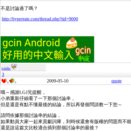
不是討論過了嗎？
http://hyperrate.com/thread.php?tid=9000
winlin
3
2009-05-10
quote
0
0
哦～感謝LGJ兄提醒，
小弟重新仔細看了一下那個討論串，
但是還是有點不懂最後的結論，所以再發個問請教一下您～
請問依據那個討論串的結論，
如果動員大家一起來貢獻詞庫，到時候還會有版權的問題而不能併
還是說這篇文比較適合插到那個討論串的最後？