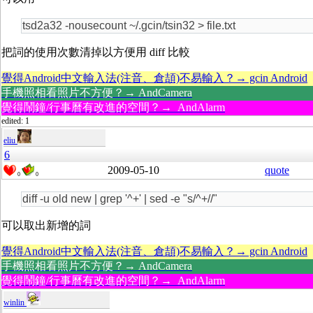
tsd2a32 -nousecount ~/.gcin/tsin32 > file.txt
把詞的使用次數清掉以方便用 diff 比較
覺得Android中文輸入法(注音、倉頡)不易輸入？→ gcin Android
手機照相看照片不方便？→ AndCamera
覺得鬧鐘/行事曆有改進的空間？→ AndAlarm
edited: 1
eliu
6
2009-05-10
quote
0
0
diff -u old new | grep '^+' | sed -e "s/^+//"
可以取出新增的詞
覺得Android中文輸入法(注音、倉頡)不易輸入？→ gcin Android
手機照相看照片不方便？→ AndCamera
覺得鬧鐘/行事曆有改進的空間？→ AndAlarm
winlin