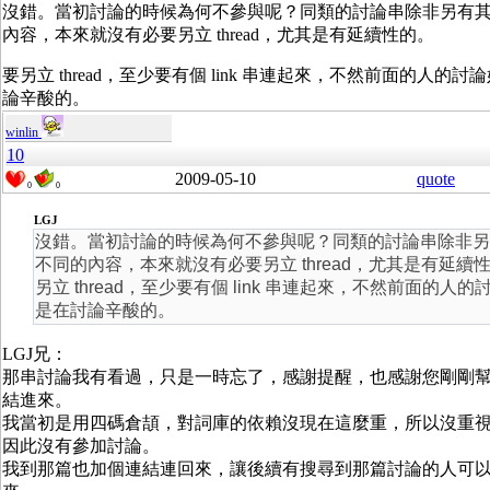
沒錯。當初討論的時候為何不參與呢？同類的討論串除非另有
內容，本來就沒有必要另立 thread，尤其是有延續性的。
要另立 thread，至少要有個 link 串連起來，不然前面的人的
論辛酸的。
winlin
10
2009-05-10
quote
0
0
LGJ
沒錯。當初討論的時候為何不參與呢？同類的討論串除非另
不同的內容，本來就沒有必要另立 thread，尤其是有延續
另立 thread，至少要有個 link 串連起來，不然前面的人的
是在討論辛酸的。
LGJ兄：
那串討論我有看過，只是一時忘了，感謝提醒，也感謝您剛剛
結進來。
我當初是用四碼倉頡，對詞庫的依賴沒現在這麼重，所以沒重
因此沒有參加討論。
我到那篇也加個連結連回來，讓後續有搜尋到那篇討論的人可