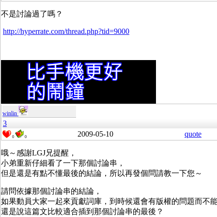
不是討論過了嗎？
http://hyperrate.com/thread.php?tid=9000
winlin
3
2009-05-10
quote
0
0
哦～感謝LGJ兄提醒，
小弟重新仔細看了一下那個討論串，
但是還是有點不懂最後的結論，所以再發個問請教一下您～
請問依據那個討論串的結論，
如果動員大家一起來貢獻詞庫，到時候還會有版權的問題而不能併
還是說這篇文比較適合插到那個討論串的最後？