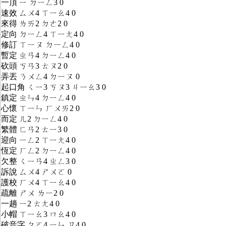
一頂 ㄧ ㄉㄧㄥ3 0
速效 ㄙㄨ4 ㄒㄧㄠ4 0
來得 ㄌㄞ2 ㄉㄜ2 0
定向 ㄉㄧㄥ4 ㄒㄧㄤ4 0
修訂 ㄒㄧㄡ ㄉㄧㄥ4 0
暫定 ㄓㄢ4 ㄉㄧㄥ4 0
砍頭 ㄎㄢ3 ㄊㄡ2 0
弄丟 ㄋㄨㄥ4 ㄉㄧㄡ 0
起口角 ㄑㄧ3 ㄎㄡ3 ㄐㄧㄠ3 0
鎮定 ㄓㄣ4 ㄉㄧㄥ4 0
心懷 ㄒㄧㄣ ㄏㄨㄞ2 0
而定 ㄦ2 ㄉㄧㄥ4 0
繁體 ㄈㄢ2 ㄊㄧ3 0
迎向 ㄧㄥ2 ㄒㄧㄤ4 0
恆定 ㄏㄥ2 ㄉㄧㄥ4 0
欠整 ㄑㄧㄢ4 ㄓㄥ3 0
訴說 ㄙㄨ4 ㄕㄨㄛ 0
護校 ㄏㄨ4 ㄒㄧㄠ4 0
疏離 ㄕㄨ ㄌㄧ2 0
一趟 ㄧ2 ㄊㄤ4 0
小帽 ㄒㄧㄠ3 ㄇㄠ4 0
破音字 ㄆㄛ4 ㄧㄣ ㄗ4 0