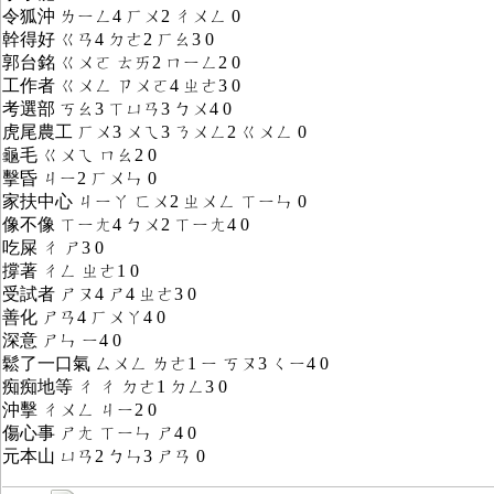
令狐沖 ㄌㄧㄥ4 ㄏㄨ2 ㄔㄨㄥ 0
幹得好 ㄍㄢ4 ㄉㄜ2 ㄏㄠ3 0
郭台銘 ㄍㄨㄛ ㄊㄞ2 ㄇㄧㄥ2 0
工作者 ㄍㄨㄥ ㄗㄨㄛ4 ㄓㄜ3 0
考選部 ㄎㄠ3 ㄒㄩㄢ3 ㄅㄨ4 0
虎尾農工 ㄏㄨ3 ㄨㄟ3 ㄋㄨㄥ2 ㄍㄨㄥ 0
龜毛 ㄍㄨㄟ ㄇㄠ2 0
擊昏 ㄐㄧ2 ㄏㄨㄣ 0
家扶中心 ㄐㄧㄚ ㄈㄨ2 ㄓㄨㄥ ㄒㄧㄣ 0
像不像 ㄒㄧㄤ4 ㄅㄨ2 ㄒㄧㄤ4 0
吃屎 ㄔ ㄕ3 0
撐著 ㄔㄥ ㄓㄜ1 0
受試者 ㄕㄡ4 ㄕ4 ㄓㄜ3 0
善化 ㄕㄢ4 ㄏㄨㄚ4 0
深意 ㄕㄣ ㄧ4 0
鬆了一口氣 ㄙㄨㄥ ㄌㄜ1 ㄧ ㄎㄡ3 ㄑㄧ4 0
痴痴地等 ㄔ ㄔ ㄉㄜ1 ㄉㄥ3 0
沖擊 ㄔㄨㄥ ㄐㄧ2 0
傷心事 ㄕㄤ ㄒㄧㄣ ㄕ4 0
元本山 ㄩㄢ2 ㄅㄣ3 ㄕㄢ 0