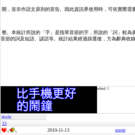
 開，並非作語文原則的宣告。因此資訊界使用時，可依實際需
 整。本統計所說的「字」是指單音節的字，所說的「詞」較為廣
音節的詞及短語、諺語等。統計結果經過篩選後，方為辭典收
edited: 1
dowba
33
2010-11-13
quote
0
0