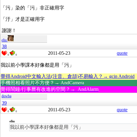
「污」染的「污」非正確用字
「汙」才是正確用字
謝謝！
eliu
38
2011-05-23
quote
0
0
我以前小學課本好像都是用「污」
覺得Android中文輸入法(注音、倉頡)不易輸入？→ gcin Android
手機照相看照片不方便？→ AndCamera
覺得鬧鐘/行事曆有改進的空間？→ AndAlarm
dowba
39
2011-05-23
quote
0
0
eliu
我以前小學課本好像都是用「污」