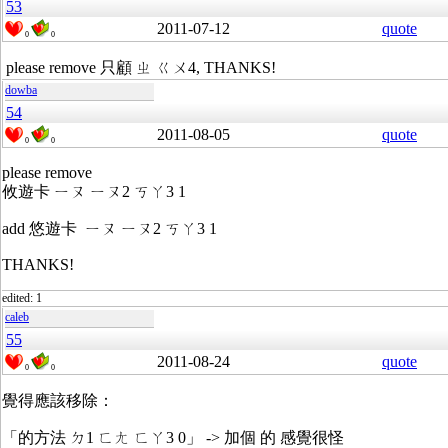
53
2011-07-12
quote
0
0
please remove 只顧 ㄓ ㄍㄨ4, THANKS!
dowba
54
2011-08-05
quote
0
0
please remove
攸遊卡 ㄧㄡ ㄧㄡ2 ㄎㄚ3 1
add 悠遊卡 ㄧㄡ ㄧㄡ2 ㄎㄚ3 1
THANKS!
edited: 1
caleb
55
2011-08-24
quote
0
0
覺得應該移除：
「的方法 ㄉ1 ㄈㄤ ㄈㄚ3 0」 -> 加個 的 感覺很怪