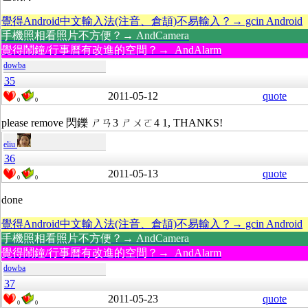
覺得Android中文輸入法(注音、倉頡)不易輸入？→ gcin Android
手機照相看照片不方便？→ AndCamera
覺得鬧鐘/行事曆有改進的空間？→ AndAlarm
dowba
35
2011-05-12
quote
0
0
please remove 閃鑠 ㄕㄢ3 ㄕㄨㄛ4 1, THANKS!
eliu
36
2011-05-13
quote
0
0
done
覺得Android中文輸入法(注音、倉頡)不易輸入？→ gcin Android
手機照相看照片不方便？→ AndCamera
覺得鬧鐘/行事曆有改進的空間？→ AndAlarm
dowba
37
2011-05-23
quote
0
0