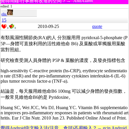
覺得鬧鐘/行事曆有改進的空間？→ AndAlarm
edited: 1
eliu
15
2010-09-25
quote
0
0
有類風濕性關節炎(RA)的人 分別服用用 pyridoxal-5-phosphate (P
5P—身體可直接利用的活性維他命 B6) 及葉酸或單獨服用葉酸
當對照組。
研究檢查受測人員身體的 P5P & 葉酸的濃度，及發炎指標包含
high-sensitivity C-reactive protein (hs-CRP), erythrocyte sedimentatio
n rate (ESR) and the pro-inflammatory cytokines interleukin-6 (IL-6)
plus tumor necrosis factor-a (TNF-a).
結論是，每天服用維他命B6 100mg 可以減少身體的發炎指數，
一般常見維他命B6的是 Pyridoxine。
Huang SC, Wei JCC, Wu DJ, Huang YC. Vitamin B6 supplementatio
n improves pro-inflammatory responses in patients with rheumatoid art
hritis. Eur J Clin Nutr. 2010 Jun 23. Published Online Ahead of Print.
覺得Android中文輸入法(注音、倉頡)不易輸入？→ gcin Android