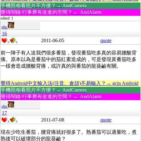
手機照相看照片不方便？→ AndCamera
覺得鬧鐘/行事曆有改進的空間？→ AndAlarm
edited: 1
eliu
16
2011-06-05
quote
0
0
前一陣子有人送我們很多番茄，發現番茄吃多真的容易腰酸背
痛。原本以為是番茄中的茄紅素造成的，可是發現黃番茄吃多
一樣會造成腰酸背痛，或許真的與番茄的龍葵鹼有關。
覺得Android中文輸入法(注音、倉頡)不易輸入？→ gcin Android
手機照相看照片不方便？→ AndCamera
覺得鬧鐘/行事曆有改進的空間？→ AndAlarm
eliu
17
2011-07-08
quote
0
0
現在少吃生番茄，腰背痛就好很多了。熟番茄可以適量吃，煮
熟後可以破壞部分的龍葵鹼？