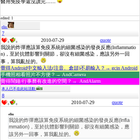
醫用免疫學還沒讀完……
edited: 1
eliu
7
2010-07-29
quote
0
0
我說的炸彈應該算免疫系統的細菌感染的發炎反應(Inflammatio
n)，至於抗體影響到關節，卻沒有細菌感染，應該另外一回
事，算我亂扯的。
覺得Android中文輸入法(注音、倉頡)不易輸入？→ gcin Android
手機照相看照片不方便？→ AndCamera
覺得鬧鐘/行事曆有改進的空間？→ AndAlarm
本人已不在此站活動
8
2010-07-29
quote
0
0
eliu
我說的炸彈應該算免疫系統的細菌感染的發炎反應(Infla
mmation)，至於抗體影響到關節，卻沒有細菌感染，應
該另外一回事，算我亂扯的。