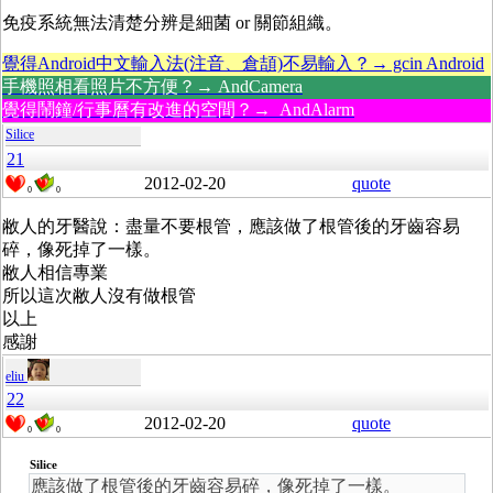
免疫系統無法清楚分辨是細菌 or 關節組織。
覺得Android中文輸入法(注音、倉頡)不易輸入？→ gcin Android
手機照相看照片不方便？→ AndCamera
覺得鬧鐘/行事曆有改進的空間？→ AndAlarm
Silice
21
2012-02-20
quote
0
0
敝人的牙醫說：盡量不要根管，應該做了根管後的牙齒容易
碎，像死掉了一樣。
敝人相信專業
所以這次敝人沒有做根管
以上
感謝
eliu
22
2012-02-20
quote
0
0
Silice
應該做了根管後的牙齒容易碎，像死掉了一樣。