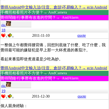
覺得Android中文輸入法(注音、倉頡)不易輸入？→ gcin Android
手機照相看照片不方便？→ AndCamera
覺得鬧鐘/行事曆有改進的空間？→ AndAlarm
eliu
18
2011-11-10
quote
0
0
一整個上午都覺得腰背痛，回想到底做了什麼、吃了什麼，我
覺得最可能的嫌疑犯是早上那一大杯煮過的番茄汁。
看起來番茄即使煮過還是少吃為妙。
覺得Android中文輸入法(注音、倉頡)不易輸入？→ gcin Android
手機照相看照片不方便？→ AndCamera
覺得鬧鐘/行事曆有改進的空間？→ AndAlarm
eliu
19
2011-12-30
quote
0
0
個人親身經驗：