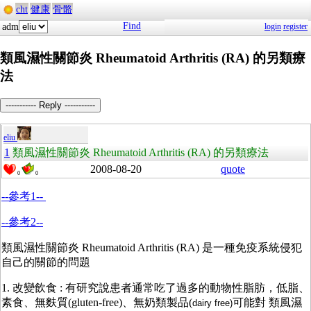
cht
健康
骨骼
Find
adm
login
register
類風濕性關節炎 Rheumatoid Arthritis (RA) 的另類療
法
----------- Reply -----------
eliu
1
類風濕性關節炎 Rheumatoid Arthritis (RA) 的另類療法
2008-08-20
quote
0
0
--參考1--
--參考2--
類風濕性關節炎 Rheumatoid Arthritis (RA) 是一種免疫系統侵犯
自己的關節的問題
1. 改變飲食 : 有研究說患者通常吃了過多的動物性脂肪，低脂、
素食、無麩質(gluten-free)、無奶類製品(
可能對 類風濕
dairy free)