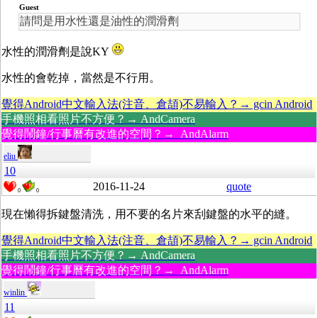
Guest
請問是用水性還是油性的潤滑劑
水性的潤滑劑是說KY
水性的會乾掉，當然是不行用。
覺得Android中文輸入法(注音、倉頡)不易輸入？→ gcin Android
手機照相看照片不方便？→ AndCamera
覺得鬧鐘/行事曆有改進的空間？→ AndAlarm
eliu
10
2016-11-24
quote
0
0
現在懶得拆鍵盤清洗，用不要的名片來刮鍵盤的水平的縫。
覺得Android中文輸入法(注音、倉頡)不易輸入？→ gcin Android
手機照相看照片不方便？→ AndCamera
覺得鬧鐘/行事曆有改進的空間？→ AndAlarm
winlin
11