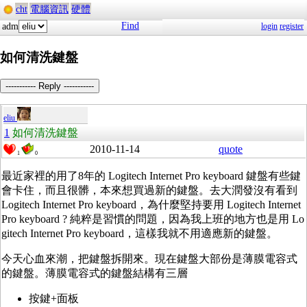
cht
電腦資訊
硬體
Find
adm
login
register
如何清洗鍵盤
----------- Reply -----------
eliu
1
如何清洗鍵盤
2010-11-14
quote
1
0
最近家裡的用了8年的 Logitech Internet Pro keyboard 鍵盤有些鍵
會卡住，而且很髒，本來想買過新的鍵盤。去大潤發沒有看到
Logitech Internet Pro keyboard，為什麼堅持要用 Logitech Internet
Pro keyboard ? 純粹是習慣的問題，因為我上班的地方也是用 Lo
gitech Internet Pro keyboard，這樣我就不用適應新的鍵盤。
今天心血來潮，把鍵盤拆開來。現在鍵盤大部份是薄膜電容式
的鍵盤。薄膜電容式的鍵盤結構有三層
按鍵+面板