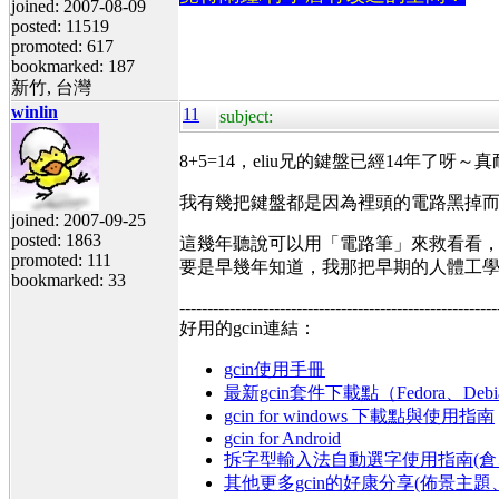
joined: 2007-08-09
posted: 11519
promoted: 617
bookmarked: 187
新竹, 台灣
winlin
11
subject:
8+5=14，eliu兄的鍵盤已經14年了呀～
我有幾把鍵盤都是因為裡頭的電路黑掉
joined: 2007-09-25
posted: 1863
這幾年聽說可以用「電路筆」來救看看
promoted: 111
要是早幾年知道，我那把早期的人體工
bookmarked: 33
---------------------------------------------------------
好用的gcin連結：
gcin使用手冊
最新gcin套件下載點（Fedora、Debi
gcin for windows 下載點與使用指南
gcin for Android
拆字型輸入法自動選字使用指南(倉、
其他更多gcin的好康分享(佈景主