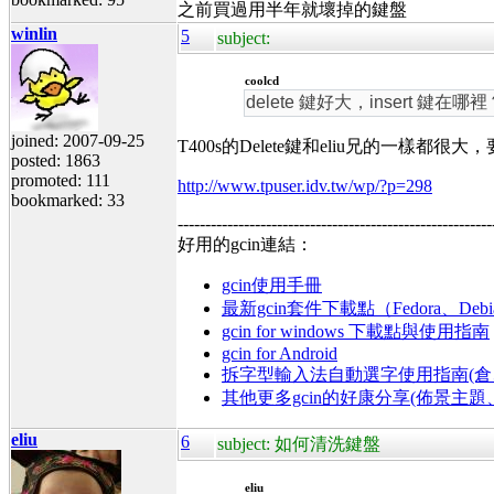
之前買過用半年就壞掉的鍵盤
winlin
5
subject:
coolcd
delete 鍵好大，insert 鍵在哪裡
joined: 2007-09-25
T400s的Delete鍵和eliu兄的一樣
posted: 1863
promoted: 111
http://www.tpuser.idv.tw/wp/?p=298
bookmarked: 33
---------------------------------------------------------
好用的gcin連結：
gcin使用手冊
最新gcin套件下載點（Fedora、Debi
gcin for windows 下載點與使用指南
gcin for Android
拆字型輸入法自動選字使用指南(倉、
其他更多gcin的好康分享(佈景主
eliu
6
subject: 如何清洗鍵盤
eliu