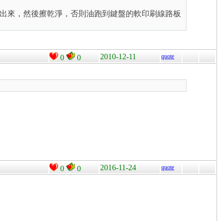
出來，然後擦乾淨，否則油跑到鍵盤的軟印刷線路板
2010-12-11
quote
0
0
2016-11-24
quote
0
0