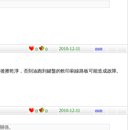
2010-12-11
quote
0
0
然後擦乾淨，否則油跑到鍵盤的軟印刷線路板可能造成故障。
2010-12-11
quote
0
0
關係。