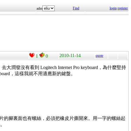
Find
login
register
adm
2010-11-14
1
0
quote
發沒有看到 Logitech Internet Pro keyboard，為什麼堅持
 Pro keyboard，這樣我就不用適應新的鍵盤。
片的腳裏面也有螺絲，必須把橡皮片撕開來。用一字的螺絲起
洗。