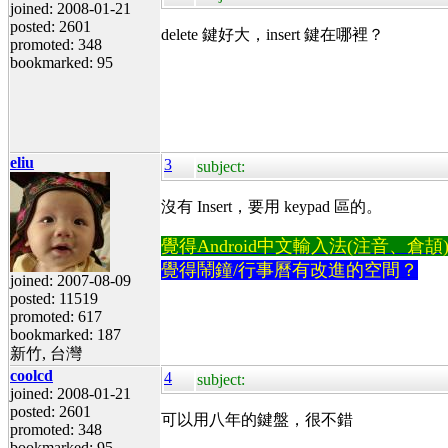
joined: 2008-01-21
posted: 2601
delete 鍵好大，insert 鍵在哪裡？
promoted: 348
bookmarked: 95
eliu
3
subject:
沒有 Insert，要用 keypad 區的。
覺得Android中文輸入法(注音、倉頡)不易
覺得鬧鐘/行事曆有改進的空間？
joined: 2007-08-09
posted: 11519
promoted: 617
bookmarked: 187
新竹, 台灣
coolcd
4
subject:
joined: 2008-01-21
posted: 2601
可以用八年的鍵盤，很不錯
promoted: 348
bookmarked: 95