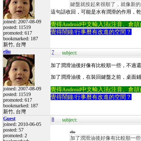
鍵盤就按起來很順了，就像新的
這句話收回，可能是水有潤滑的作用，
joined: 2007-08-09
覺得Android中文輸入法(注音、倉頡)不易
posted: 11519
覺得鬧鐘/行事曆有改進的空間？
promoted: 617
bookmarked: 187
新竹, 台灣
eliu
7
subject:
加了潤滑油後好像有比較順一些，不過
加了潤滑油後，在裝回鍵盤之前，桌面
joined: 2007-08-09
覺得Android中文輸入法(注音、倉頡)不易
posted: 11519
覺得鬧鐘/行事曆有改進的空間？
promoted: 617
bookmarked: 187
新竹, 台灣
Guest
8
subject:
joined: 2010-06-05
posted: 57
eliu
promoted: 2
加了潤滑油後好像有比較順一些