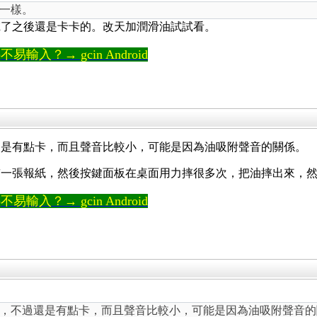
一樣。
乾了之後還是卡卡的。改天加潤滑油試試看。
輸入？→ gcin Android
還是有點卡，而且聲音比較小，可能是因為油吸附聲音的關係。
鋪一張報紙，然後按鍵面板在桌面用力摔很多次，把油摔出來，
輸入？→ gcin Android
，不過還是有點卡，而且聲音比較小，可能是因為油吸附聲音的