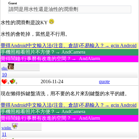
Guest
請問是用水性還是油性的潤滑劑
水性的潤滑劑是說KY
水性的會乾掉，當然是不行用。
覺得Android中文輸入法(注音、倉頡)不易輸入？→ gcin Android
手機照相看照片不方便？→ AndCamera
覺得鬧鐘/行事曆有改進的空間？→ AndAlarm
eliu
10
2016-11-24
quote
0
0
現在懶得拆鍵盤清洗，用不要的名片來刮鍵盤的水平的縫。
覺得Android中文輸入法(注音、倉頡)不易輸入？→ gcin Android
手機照相看照片不方便？→ AndCamera
覺得鬧鐘/行事曆有改進的空間？→ AndAlarm
winlin
11