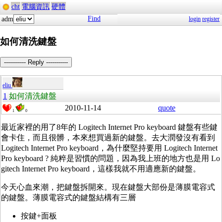
cht
電腦資訊
硬體
Find
adm
login
register
如何清洗鍵盤
----------- Reply -----------
eliu
1
如何清洗鍵盤
2010-11-14
quote
1
0
最近家裡的用了8年的 Logitech Internet Pro keyboard 鍵盤有些鍵
會卡住，而且很髒，本來想買過新的鍵盤。去大潤發沒有看到
Logitech Internet Pro keyboard，為什麼堅持要用 Logitech Internet
Pro keyboard ? 純粹是習慣的問題，因為我上班的地方也是用 Lo
gitech Internet Pro keyboard，這樣我就不用適應新的鍵盤。
今天心血來潮，把鍵盤拆開來。現在鍵盤大部份是薄膜電容式
的鍵盤。薄膜電容式的鍵盤結構有三層
按鍵+面板