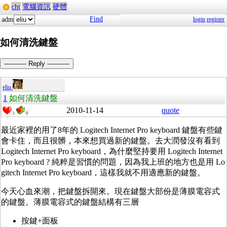
cht
電腦資訊
硬體
Find
adm
login
register
如何清洗鍵盤
----------- Reply -----------
eliu
1
如何清洗鍵盤
2010-11-14
quote
1
0
最近家裡的用了8年的 Logitech Internet Pro keyboard 鍵盤有些鍵
會卡住，而且很髒，本來想買過新的鍵盤。去大潤發沒有看到
Logitech Internet Pro keyboard，為什麼堅持要用 Logitech Internet
Pro keyboard ? 純粹是習慣的問題，因為我上班的地方也是用 Lo
gitech Internet Pro keyboard，這樣我就不用適應新的鍵盤。
今天心血來潮，把鍵盤拆開來。現在鍵盤大部份是薄膜電容式
的鍵盤。薄膜電容式的鍵盤結構有三層
按鍵+面板