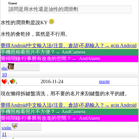
Guest
請問是用水性還是油性的潤滑劑
水性的潤滑劑是說KY
水性的會乾掉，當然是不行用。
覺得Android中文輸入法(注音、倉頡)不易輸入？→ gcin Android
手機照相看照片不方便？→ AndCamera
覺得鬧鐘/行事曆有改進的空間？→ AndAlarm
eliu
10
2016-11-24
quote
0
0
現在懶得拆鍵盤清洗，用不要的名片來刮鍵盤的水平的縫。
覺得Android中文輸入法(注音、倉頡)不易輸入？→ gcin Android
手機照相看照片不方便？→ AndCamera
覺得鬧鐘/行事曆有改進的空間？→ AndAlarm
winlin
11