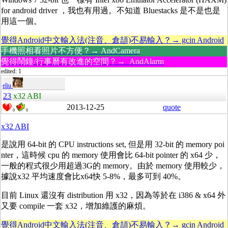
for android driver ，我也有用過。不知道 Bluestacks 是不是也是
用這一個。
覺得Android中文輸入法(注音、倉頡)不易輸入？→ gcin Android
手機照相看照片不方便？→ AndCamera
覺得鬧鐘/行事曆有改進的空間？→ AndAlarm
edited: 1
eliu
23
x32 ABI
2013-12-25
quote
0
0
x32 ABI
是說用 64-bit 的 CPU instructions set, 但是用 32-bit 的 memory poi
nter，這時候 cpu 的 memory 使用會比 64-bit pointer 的 x64 少，
一般的程式很少用超過3G的 memory。由於 memory 使用較少，
據說x32 平均速度會比x64快 5-8%，最多可到 40%。
目前 Linux 還沒有 distribution 用 x32，因為等於在 i386 & x64 外
又要 compile 一套 x32，增加維護的麻煩。
覺得Android中文輸入法(注音、倉頡)不易輸入？→ gcin Android