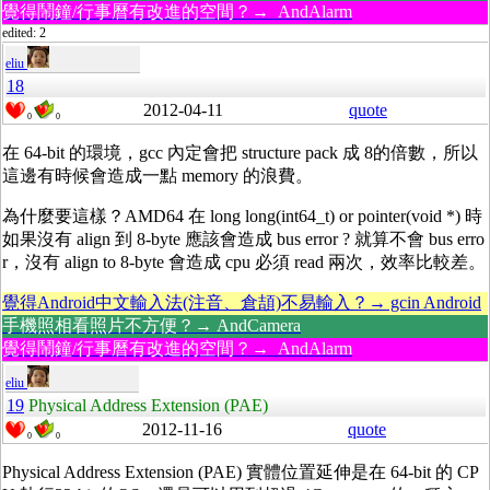
覺得鬧鐘/行事曆有改進的空間？→ AndAlarm
edited: 2
eliu
18
2012-04-11
quote
0
0
在 64-bit 的環境，gcc 內定會把 structure pack 成 8的倍數，所以
這邊有時候會造成一點 memory 的浪費。
為什麼要這樣？AMD64 在 long long(int64_t) or pointer(void *) 時
如果沒有 align 到 8-byte 應該會造成 bus error ? 就算不會 bus erro
r，沒有 align to 8-byte 會造成 cpu 必須 read 兩次，效率比較差。
覺得Android中文輸入法(注音、倉頡)不易輸入？→ gcin Android
手機照相看照片不方便？→ AndCamera
覺得鬧鐘/行事曆有改進的空間？→ AndAlarm
eliu
19
Physical Address Extension (PAE)
2012-11-16
quote
0
0
Physical Address Extension (PAE) 實體位置延伸是在 64-bit 的 CP