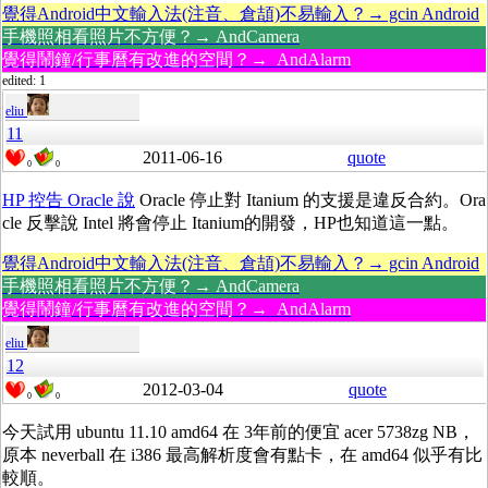
覺得Android中文輸入法(注音、倉頡)不易輸入？→ gcin Android
手機照相看照片不方便？→ AndCamera
覺得鬧鐘/行事曆有改進的空間？→ AndAlarm
edited: 1
eliu
11
2011-06-16
quote
0
0
HP 控告 Oracle 說
Oracle 停止對 Itanium 的支援是違反合約。Ora
cle 反擊說 Intel 將會停止 Itanium的開發，HP也知道這一點。
覺得Android中文輸入法(注音、倉頡)不易輸入？→ gcin Android
手機照相看照片不方便？→ AndCamera
覺得鬧鐘/行事曆有改進的空間？→ AndAlarm
eliu
12
2012-03-04
quote
0
0
今天試用 ubuntu 11.10 amd64 在 3年前的便宜 acer 5738zg NB，
原本 neverball 在 i386 最高解析度會有點卡，在 amd64 似乎有比
較順。