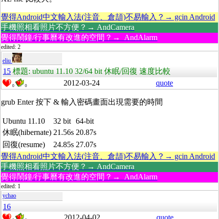
覺得Android中文輸入法(注音、倉頡)不易輸入？→ gcin Android
手機照相看照片不方便？→ AndCamera
覺得鬧鐘/行事曆有改進的空間？→ AndAlarm
edited: 2
eliu
15
標題: ubuntu 11.10 32/64 bit 休眠/回復 速度比較
2012-03-24
quote
0
0
grub Enter 按下 & 輸入密碼畫面出現需要的時間
Ubuntu 11.10
32 bit
64-bit
休眠(hibernate)
21.56s
20.87s
回復(resume)
24.85s
27.07s
覺得Android中文輸入法(注音、倉頡)不易輸入？→ gcin Android
手機照相看照片不方便？→ AndCamera
覺得鬧鐘/行事曆有改進的空間？→ AndAlarm
edited: 1
ychao
16
2012-04-02
quote