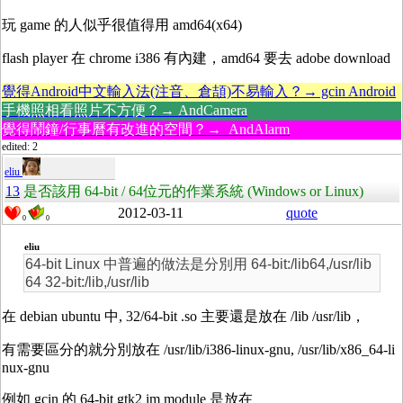
玩 game 的人似乎很值得用 amd64(x64)
flash player 在 chrome i386 有內建，amd64 要去 adobe download
覺得Android中文輸入法(注音、倉頡)不易輸入？→ gcin Android
手機照相看照片不方便？→ AndCamera
覺得鬧鐘/行事曆有改進的空間？→ AndAlarm
edited: 2
eliu
13
是否該用 64-bit / 64位元的作業系統 (Windows or Linux)
2012-03-11
quote
0
0
eliu
64-bit Linux 中普遍的做法是分別用 64-bit:/lib64,/usr/lib
64 32-bit:/lib,/usr/lib
在 debian ubuntu 中, 32/64-bit .so 主要還是放在 /lib /usr/lib，
有需要區分的就分別放在 /usr/lib/i386-linux-gnu, /usr/lib/x86_64-li
nux-gnu
例如 gcin 的 64-bit gtk2 im module 是放在