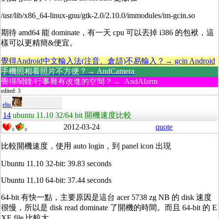
/usr/lib/x86_64-linux-gnu/gtk-2.0/2.10.0/immodules/im-gcin.so
期待 amd64 能 dominate，有一天 cpu 可以丟掉 i386 的包袱，這
樣可以更精簡&便宜。
覺得Android中文輸入法(注音、倉頡)不易輸入？→ gcin Android
手機照相看照片不方便？→ AndCamera
覺得鬧鐘/行事曆有改進的空間？→ AndAlarm
edited: 3
eliu
14
ubuntu 11.10 32/64 bit 開機速度比較
2012-03-24
quote
0
0
比較開機速度，使用 auto login，到 panel icon 出現
Ubuntu 11.10 32-bit: 39.83 seconds
Ubuntu 11.10 64-bit: 37.44 seconds
64-bit 有快一點，主要原因是這台 acer 5738 zg NB 的 disk 速度
很慢，所以是 disk read dominate 了開機的時間。而且 64-bit 的 E
XE file 比較大。