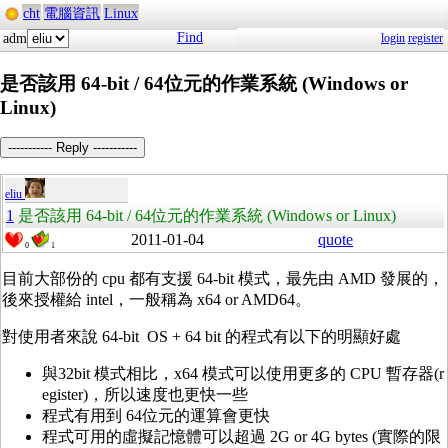
cht
電腦資訊
Linux
Find
adm
login
register
是否該用 64-bit / 64位元的作業系統 (Windows or
Linux)
----------- Reply -----------
eliu
1
是否該用 64-bit / 64位元的作業系統 (Windows or Linux)
2011-01-04
quote
0
1
目前大部份的 cpu 都有支援 64-bit 模式，最先由 AMD 發展的，
後來授權給 intel，一般稱為 x64 or AMD64。
對使用者來說 64-bit OS + 64 bit 的程式有以下的明顯好處
與32bit 模式相比，x64 模式可以使用更多的 CPU 暫存器(r
egister)，所以速度也更快一些
程式有用到 64位元的運算會更快
程式可用的虛擬記憶體可以超過 2G or 4G bytes (實際的限