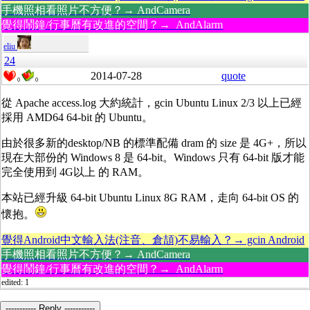
手機照相看照片不方便？→ AndCamera
覺得鬧鐘/行事曆有改進的空間？→ AndAlarm
eliu
24
2014-07-28
quote
0
0
從 Apache access.log 大約統計，gcin Ubuntu Linux 2/3 以上已經
採用 AMD64 64-bit 的 Ubuntu。
由於很多新的desktop/NB 的標準配備 dram 的 size 是 4G+，所以
現在大部份的 Windows 8 是 64-bit。Windows 只有 64-bit 版才能
完全使用到 4G以上 的 RAM。
本站已經升級 64-bit Ubuntu Linux 8G RAM，走向 64-bit OS 的
懷抱。
覺得Android中文輸入法(注音、倉頡)不易輸入？→ gcin Android
手機照相看照片不方便？→ AndCamera
覺得鬧鐘/行事曆有改進的空間？→ AndAlarm
edited: 1
----------- Reply -----------