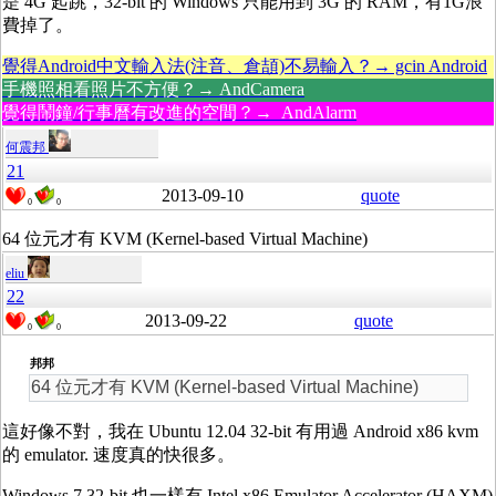
是 4G 起跳，32-bit 的 Windows 只能用到 3G 的 RAM，有1G浪
費掉了。
覺得Android中文輸入法(注音、倉頡)不易輸入？→ gcin Android
手機照相看照片不方便？→ AndCamera
覺得鬧鐘/行事曆有改進的空間？→ AndAlarm
何震邦
21
2013-09-10
quote
0
0
64 位元才有 KVM (Kernel-based Virtual Machine)
eliu
22
2013-09-22
quote
0
0
邦邦
64 位元才有 KVM (Kernel-based Virtual Machine)
這好像不對，我在 Ubuntu 12.04 32-bit 有用過 Android x86 kvm
的 emulator. 速度真的快很多。
Windows 7 32-bit 也一樣有 Intel x86 Emulator Accelerator (HAXM)