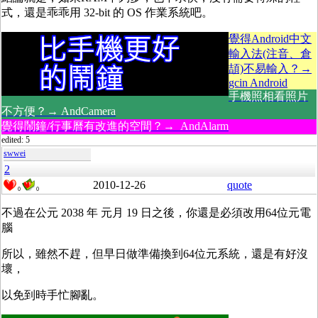
式，還是乖乖用 32-bit 的 OS 作業系統吧。
覺得Android中文
輸入法(注音、倉
頡)不易輸入？→
gcin Android
手機照相看照片
不方便？→ AndCamera
覺得鬧鐘/行事曆有改進的空間？→ AndAlarm
edited: 5
swwei
2
2010-12-26
quote
0
0
不過在公元 2038 年 元月 19 日之後，你還是必須改用64位元電
腦
所以，雖然不趕，但早日做準備換到64位元系統，還是有好沒
壞，
以免到時手忙腳亂。