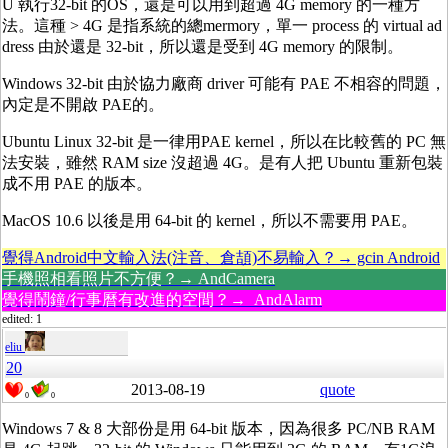
U 執行32-bit 的OS，還是可以用到超過 4G memory 的一種方
法。這種 > 4G 是指系統的總mermory，單一 process 的 virtual ad
dress 由於還是 32-bit，所以還是受到 4G memory 的限制。
Windows 32-bit 由於協力廠商 driver 可能有 PAE 不相容的問題，
內定是不開啟 PAE的。
Ubuntu Linux 32-bit 是一律用PAE kernel，所以在比較舊的 PC 無
法安裝，雖然 RAM size 沒超過 4G。是有人把 Ubuntu 重新包裝
成不用 PAE 的版本。
MacOS 10.6 以後是用 64-bit 的 kernel，所以不需要用 PAE。
覺得Android中文輸入法(注音、倉頡)不易輸入？→ gcin Android
手機照相看照片不方便？→ AndCamera
覺得鬧鐘/行事曆有改進的空間？→ AndAlarm
edited: 1
eliu
20
2013-08-19
quote
0
0
Windows 7 & 8 大部份是用 64-bit 版本，因為很多 PC/NB RAM