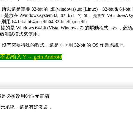
是需要 32-bit 的 .dll(windows) .so (Linux)，32-bi
DLL 是放在 \Windows\system32,
32-bit 的 DLL 是放在 \Windows\Sy
it:/lib64,/usr/lib64 32-bit:/lib,/usr/lib
Windows 64-bit (Vista, Windows 7) 的驅動程式 .sys
類的程式開啟測試模式來使用。
需要特殊的程式，還是乖乖用 32-bit 的 OS 作業系統吧。
輸入？→ gcin Android
，你還是必須改用64位元電腦
位元系統，還是有好沒壞，