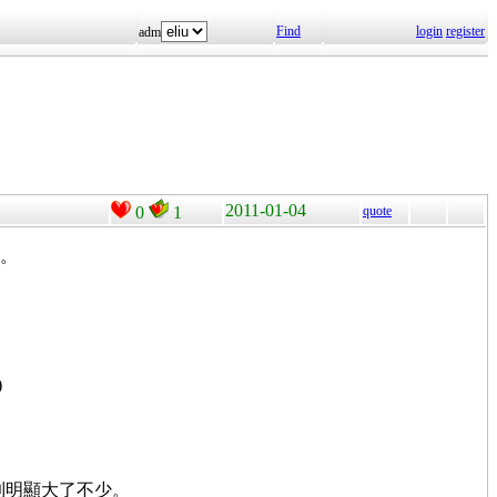
Find
login
register
adm
2011-01-04
0
1
quote
4。
)
以看到明顯大了不少。