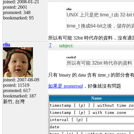
joined: 2008-01-21
posted: 2601
eliu
promoted: 348
UNIX 上只是把 time_t 由 32-b
bookmarked: 95
time_t 換成64-bit之後，儲
所以有可能 32bit 時代存的資料，沒有
eliu
7
subject:
coolcd
所以有可能 32bit 時代存的
只有 binary 的 data 含有 time_t 的
joined: 2007-08-09
posted: 11519
如果是 postgresql
，好像就沒有問題
promoted: 617
bookmarked: 187
Name
新竹, 台灣
timestamp [ (
p
) ] [ without time zo
timestamp [ (
p
) ] with time zone
interval [ (
p
) ]
date