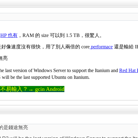
。
HP 也有
，RAM 的 size 可以到 1.5 TB，很驚人。
大，可是好像速度沒有很快，用了別人兩倍的 core
performace
還是輸給 IB
途無亮
 last version of Windows Server to support the Itanium and
Red Hat 
will be the last supported Ubuntu on Itanium.
輸入？→ gcin Android
運真的是錢途無亮