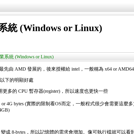
 (Windows or Linux)
業系統 (Windows or Linux)
，最先由 AMD 發展的，後來授權給 intel，一般稱為 x64 or AMD6
的程式有以下的明顯好處
用更多的 CPU 暫存器(register)，所以速度也更快一些
r 4G bytes (實際的限制看OS而定，一般程式很少會需要這麼多
GB)
4-bytes 變成 8-bytes，所以記憶體的需求會增加。像可執行檔就可