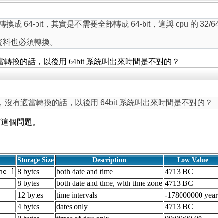
it 轉換成 64-bit，其實是不需要全部轉成 64-bit，這與 cpu 的 32/64
存的資料也必須轉換。
適當轉換的話，以後用 64bit 系統叫出來時間是不對的？
資料，沒有適當轉換的話，以後用 64bit 系統叫出來時間是不對的？
部分會有這個問題。
Storage Size
Description
Low Value
8 bytes
both date and time
4713 BC
ne ]
8 bytes
both date and time, with time zone
4713 BC
12 bytes
time intervals
-178000000 year
4 bytes
dates only
4713 BC