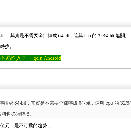
64-bit，其實是不需要全部轉成 64-bit，這與 cpu 的 32/64 bit 無關。
必須轉換。
輸入？→ gcin Android
it 轉換成 64-bit，其實是不需要全部轉成 64-bit，這與 cpu 的 32/64
存的資料也必須轉換。
64位元，是不可擋的趨勢，