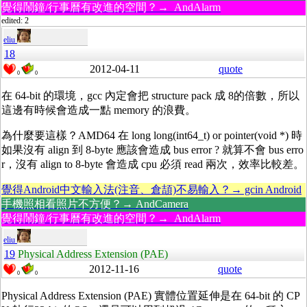
覺得鬧鐘/行事曆有改進的空間？→ AndAlarm
edited: 2
eliu
18
2012-04-11
quote
0
0
在 64-bit 的環境，gcc 內定會把 structure pack 成 8的倍數，所以
這邊有時候會造成一點 memory 的浪費。
為什麼要這樣？AMD64 在 long long(int64_t) or pointer(void *) 時
如果沒有 align 到 8-byte 應該會造成 bus error ? 就算不會 bus erro
r，沒有 align to 8-byte 會造成 cpu 必須 read 兩次，效率比較差。
覺得Android中文輸入法(注音、倉頡)不易輸入？→ gcin Android
手機照相看照片不方便？→ AndCamera
覺得鬧鐘/行事曆有改進的空間？→ AndAlarm
eliu
19
Physical Address Extension (PAE)
2012-11-16
quote
0
0
Physical Address Extension (PAE) 實體位置延伸是在 64-bit 的 CP