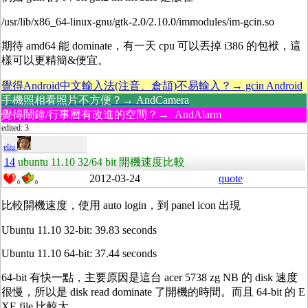
/usr/lib/x86_64-linux-gnu/gtk-2.0/2.10.0/immodules/im-gcin.so
期待 amd64 能 dominate，有一天 cpu 可以丟掉 i386 的包袱，這
樣可以更精簡&便宜。
覺得Android中文輸入法(注音、倉頡)不易輸入？→ gcin Android
手機照相看照片不方便？→ AndCamera
覺得鬧鐘/行事曆有改進的空間？→ AndAlarm
edited: 3
eliu
14
ubuntu 11.10 32/64 bit 開機速度比較
2012-03-24
quote
0
0
比較開機速度，使用 auto login，到 panel icon 出現
Ubuntu 11.10 32-bit: 39.83 seconds
Ubuntu 11.10 64-bit: 37.44 seconds
64-bit 有快一點，主要原因是這台 acer 5738 zg NB 的 disk 速度
很慢，所以是 disk read dominate 了開機的時間。而且 64-bit 的 E
XE file 比較大。