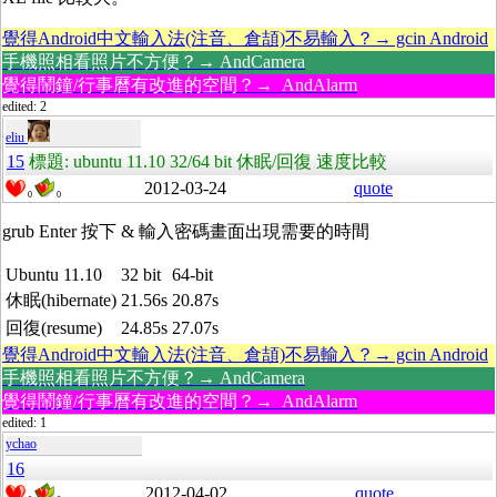
覺得Android中文輸入法(注音、倉頡)不易輸入？→ gcin Android
手機照相看照片不方便？→ AndCamera
覺得鬧鐘/行事曆有改進的空間？→ AndAlarm
edited: 2
eliu
15
標題: ubuntu 11.10 32/64 bit 休眠/回復 速度比較
2012-03-24
quote
0
0
grub Enter 按下 & 輸入密碼畫面出現需要的時間
Ubuntu 11.10
32 bit
64-bit
休眠(hibernate)
21.56s
20.87s
回復(resume)
24.85s
27.07s
覺得Android中文輸入法(注音、倉頡)不易輸入？→ gcin Android
手機照相看照片不方便？→ AndCamera
覺得鬧鐘/行事曆有改進的空間？→ AndAlarm
edited: 1
ychao
16
2012-04-02
quote