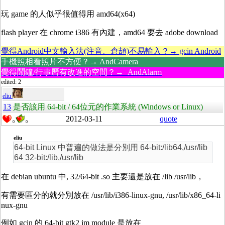
玩 game 的人似乎很值得用 amd64(x64)
flash player 在 chrome i386 有內建，amd64 要去 adobe download
覺得Android中文輸入法(注音、倉頡)不易輸入？→ gcin Android
手機照相看照片不方便？→ AndCamera
覺得鬧鐘/行事曆有改進的空間？→ AndAlarm
edited: 2
eliu
13
是否該用 64-bit / 64位元的作業系統 (Windows or Linux)
2012-03-11
quote
0
0
eliu
64-bit Linux 中普遍的做法是分別用 64-bit:/lib64,/usr/lib
64 32-bit:/lib,/usr/lib
在 debian ubuntu 中, 32/64-bit .so 主要還是放在 /lib /usr/lib，
有需要區分的就分別放在 /usr/lib/i386-linux-gnu, /usr/lib/x86_64-li
nux-gnu
例如 gcin 的 64-bit gtk2 im module 是放在