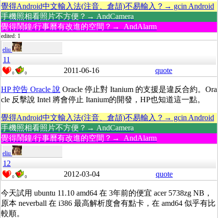
覺得Android中文輸入法(注音、倉頡)不易輸入？→ gcin Android
手機照相看照片不方便？→ AndCamera
覺得鬧鐘/行事曆有改進的空間？→ AndAlarm
edited: 1
eliu
11
2011-06-16
quote
0
0
HP 控告 Oracle 說
Oracle 停止對 Itanium 的支援是違反合約。Ora
cle 反擊說 Intel 將會停止 Itanium的開發，HP也知道這一點。
覺得Android中文輸入法(注音、倉頡)不易輸入？→ gcin Android
手機照相看照片不方便？→ AndCamera
覺得鬧鐘/行事曆有改進的空間？→ AndAlarm
eliu
12
2012-03-04
quote
0
0
今天試用 ubuntu 11.10 amd64 在 3年前的便宜 acer 5738zg NB，
原本 neverball 在 i386 最高解析度會有點卡，在 amd64 似乎有比
較順。