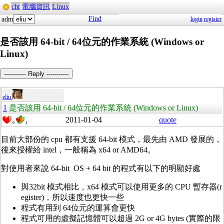
cht
電腦資訊
Linux
Find
adm
login
register
是否該用 64-bit / 64位元的作業系統 (Windows or
Linux)
----------- Reply -----------
eliu
1
是否該用 64-bit / 64位元的作業系統 (Windows or Linux)
2011-01-04
quote
0
1
目前大部份的 cpu 都有支援 64-bit 模式，最先由 AMD 發展的，
後來授權給 intel，一般稱為 x64 or AMD64。
對使用者來說 64-bit OS + 64 bit 的程式有以下的明顯好處
與32bit 模式相比，x64 模式可以使用更多的 CPU 暫存器(r
egister)，所以速度也更快一些
程式有用到 64位元的運算會更快
程式可用的虛擬記憶體可以超過 2G or 4G bytes (實際的限