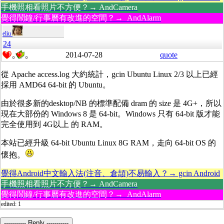
手機照相看照片不方便？→ AndCamera
覺得鬧鐘/行事曆有改進的空間？→ AndAlarm
eliu
24
2014-07-28
quote
0
0
從 Apache access.log 大約統計，gcin Ubuntu Linux 2/3 以上已經
採用 AMD64 64-bit 的 Ubuntu。
由於很多新的desktop/NB 的標準配備 dram 的 size 是 4G+，所以
現在大部份的 Windows 8 是 64-bit。Windows 只有 64-bit 版才能
完全使用到 4G以上 的 RAM。
本站已經升級 64-bit Ubuntu Linux 8G RAM，走向 64-bit OS 的
懷抱。
覺得Android中文輸入法(注音、倉頡)不易輸入？→ gcin Android
手機照相看照片不方便？→ AndCamera
覺得鬧鐘/行事曆有改進的空間？→ AndAlarm
edited: 1
----------- Reply -----------