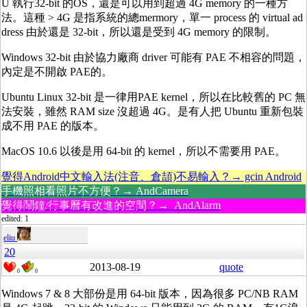
U 執行32-bit 的OS，還是可以用到超過 4G memory 的一種方
法。這種 > 4G 是指系統的總mermory，單一 process 的 virtual ad
dress 由於還是 32-bit，所以還是受到 4G memory 的限制。
Windows 32-bit 由於協力廠商 driver 可能有 PAE 不相容的問題，
內定是不開啟 PAE的。
Ubuntu Linux 32-bit 是一律用PAE kernel，所以在比較舊的 PC 無
法安裝，雖然 RAM size 沒超過 4G。是有人把 Ubuntu 重新包裝
成不用 PAE 的版本。
MacOS 10.6 以後是用 64-bit 的 kernel，所以不需要用 PAE。
覺得Android中文輸入法(注音、倉頡)不易輸入？→ gcin Android
手機照相看照片不方便？→ AndCamera
覺得鬧鐘/行事曆有改進的空間？→ AndAlarm
edited: 1
eliu
20
2013-08-19
quote
0
0
Windows 7 & 8 大部份是用 64-bit 版本，因為很多 PC/NB RAM