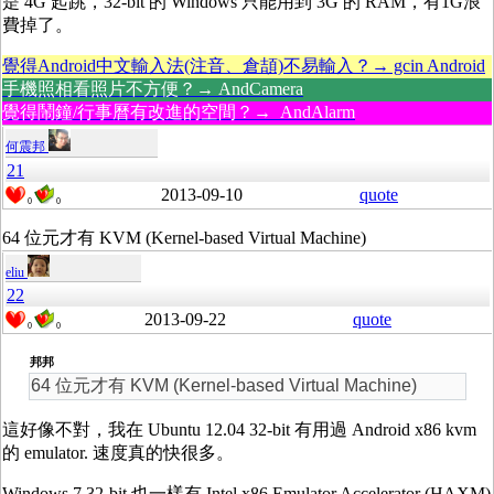
是 4G 起跳，32-bit 的 Windows 只能用到 3G 的 RAM，有1G浪
費掉了。
覺得Android中文輸入法(注音、倉頡)不易輸入？→ gcin Android
手機照相看照片不方便？→ AndCamera
覺得鬧鐘/行事曆有改進的空間？→ AndAlarm
何震邦
21
2013-09-10
quote
0
0
64 位元才有 KVM (Kernel-based Virtual Machine)
eliu
22
2013-09-22
quote
0
0
邦邦
64 位元才有 KVM (Kernel-based Virtual Machine)
這好像不對，我在 Ubuntu 12.04 32-bit 有用過 Android x86 kvm
的 emulator. 速度真的快很多。
Windows 7 32-bit 也一樣有 Intel x86 Emulator Accelerator (HAXM)