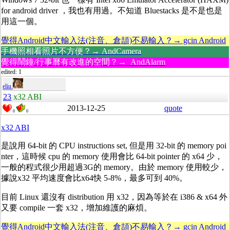
for android driver ，我也有用過。不知道 Bluestacks 是不是也是
用這一個。
覺得Android中文輸入法(注音、倉頡)不易輸入？→ gcin Android
手機照相看照片不方便？→ AndCamera
覺得鬧鐘/行事曆有改進的空間？→ AndAlarm
edited: 1
eliu
23
x32 ABI
2013-12-25
quote
0
0
x32 ABI
是說用 64-bit 的 CPU instructions set, 但是用 32-bit 的 memory poi
nter，這時候 cpu 的 memory 使用會比 64-bit pointer 的 x64 少，
一般的程式很少用超過3G的 memory。由於 memory 使用較少，
據說x32 平均速度會比x64快 5-8%，最多可到 40%。
目前 Linux 還沒有 distribution 用 x32，因為等於在 i386 & x64 外
又要 compile 一套 x32，增加維護的麻煩。
覺得Android中文輸入法(注音、倉頡)不易輸入？→ gcin Android