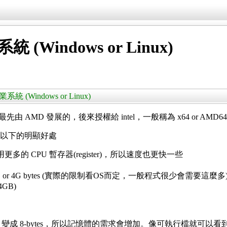
 (Windows or Linux)
業系統 (Windows or Linux)
，最先由 AMD 發展的，後來授權給 intel，一般稱為 x64 or AMD6
的程式有以下的明顯好處
用更多的 CPU 暫存器(register)，所以速度也更快一些
r 4G bytes (實際的限制看OS而定，一般程式很少會需要這麼多
GB)
4-bytes 變成 8-bytes，所以記憶體的需求會增加。像可執行檔就可