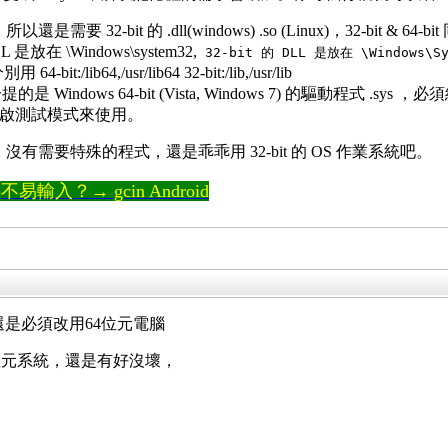
是需要 32-bit 的 .dll(windows) .so (Linux)，32-bi
DLL 是放在 \Windows\system32,
32-bit 的 DLL 是放在 \Windows\Sy
it:/lib64,/usr/lib64 32-bit:/lib,/usr/lib
Windows 64-bit (Vista, Windows 7) 的驅動程式 .sys
類的程式開啟測試模式來使用。
需要特殊的程式，還是乖乖用 32-bit 的 OS 作業系統吧。
輸入？→ gcin Android
，你還是必須改用64位元電腦
位元系統，還是有好沒壞，