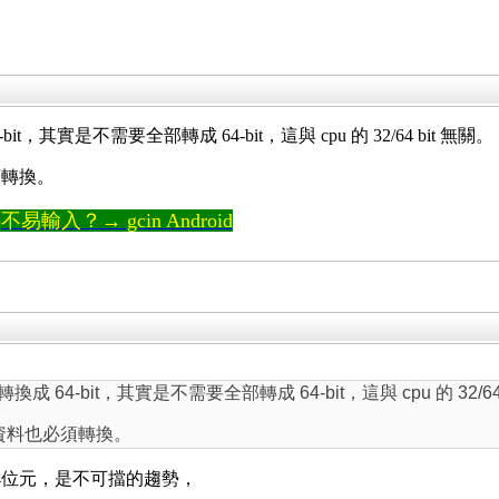
64-bit，其實是不需要全部轉成 64-bit，這與 cpu 的 32/64 bit 無關。
必須轉換。
輸入？→ gcin Android
it 轉換成 64-bit，其實是不需要全部轉成 64-bit，這與 cpu 的 32/64
存的資料也必須轉換。
64位元，是不可擋的趨勢，