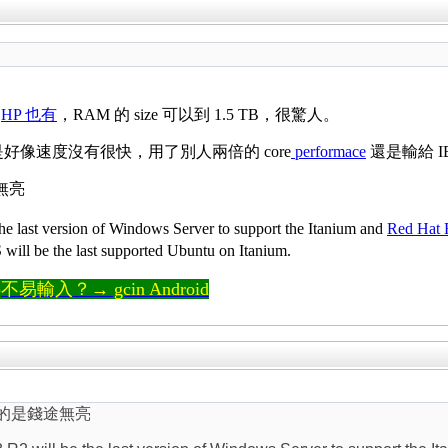
。
HP 也有
，RAM 的 size 可以到 1.5 TB，很驚人。
大，可是好像速度沒有很快，用了別人兩倍的 core
performace
還是輸給 IB
途無亮
 last version of Windows Server to support the Itanium and
Red Hat 
will be the last supported Ubuntu on Itanium.
輸入？→ gcin Android
運真的是錢途無亮