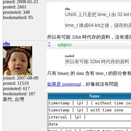
joined: 2008-01-21
posted: 2601
eliu
promoted: 348
UNIX 上只是把 time_t 由 32-b
bookmarked: 95
time_t 換成64-bit之後，儲
所以有可能 32bit 時代存的資料，沒有
eliu
7
subject:
coolcd
所以有可能 32bit 時代存的
只有 binary 的 data 含有 time_t 的
joined: 2007-08-09
posted: 11519
如果是 postgresql
，好像就沒有問題
promoted: 617
bookmarked: 187
Name
新竹, 台灣
timestamp [ (
p
) ] [ without time zo
timestamp [ (
p
) ] with time zone
interval [ (
p
) ]
date