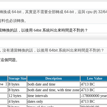
it 轉換成 64-bit，其實是不需要全部轉成 64-bit，這與 cpu 的 32/64
存的資料也必須轉換。
適當轉換的話，以後用 64bit 系統叫出來時間是不對的？
資料，沒有適當轉換的話，以後用 64bit 系統叫出來時間是不對的？
部分會有這個問題。
Storage Size
Description
Low Value
8 bytes
both date and time
4713 BC
ne ]
8 bytes
both date and time, with time zone
4713 BC
12 bytes
time intervals
-178000000 year
4 bytes
dates only
4713 BC