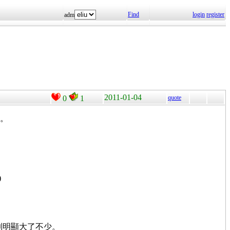
Find
login
register
adm
2011-01-04
0
1
quote
4。
)
以看到明顯大了不少。