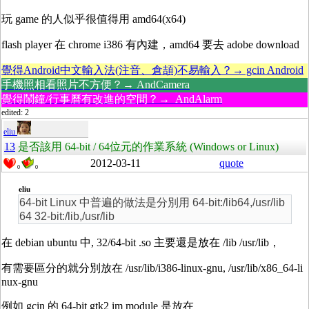
玩 game 的人似乎很值得用 amd64(x64)
flash player 在 chrome i386 有內建，amd64 要去 adobe download
覺得Android中文輸入法(注音、倉頡)不易輸入？→ gcin Android
手機照相看照片不方便？→ AndCamera
覺得鬧鐘/行事曆有改進的空間？→ AndAlarm
edited: 2
eliu
13
是否該用 64-bit / 64位元的作業系統 (Windows or Linux)
2012-03-11
quote
0
0
eliu
64-bit Linux 中普遍的做法是分別用 64-bit:/lib64,/usr/lib
64 32-bit:/lib,/usr/lib
在 debian ubuntu 中, 32/64-bit .so 主要還是放在 /lib /usr/lib，
有需要區分的就分別放在 /usr/lib/i386-linux-gnu, /usr/lib/x86_64-li
nux-gnu
例如 gcin 的 64-bit gtk2 im module 是放在