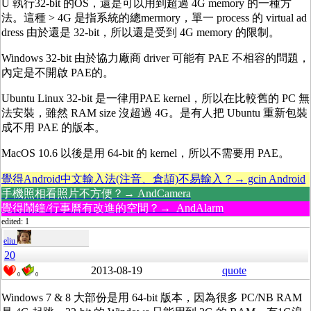
U 執行32-bit 的OS，還是可以用到超過 4G memory 的一種方
法。這種 > 4G 是指系統的總mermory，單一 process 的 virtual ad
dress 由於還是 32-bit，所以還是受到 4G memory 的限制。
Windows 32-bit 由於協力廠商 driver 可能有 PAE 不相容的問題，
內定是不開啟 PAE的。
Ubuntu Linux 32-bit 是一律用PAE kernel，所以在比較舊的 PC 無
法安裝，雖然 RAM size 沒超過 4G。是有人把 Ubuntu 重新包裝
成不用 PAE 的版本。
MacOS 10.6 以後是用 64-bit 的 kernel，所以不需要用 PAE。
覺得Android中文輸入法(注音、倉頡)不易輸入？→ gcin Android
手機照相看照片不方便？→ AndCamera
覺得鬧鐘/行事曆有改進的空間？→ AndAlarm
edited: 1
eliu
20
2013-08-19
quote
0
0
Windows 7 & 8 大部份是用 64-bit 版本，因為很多 PC/NB RAM