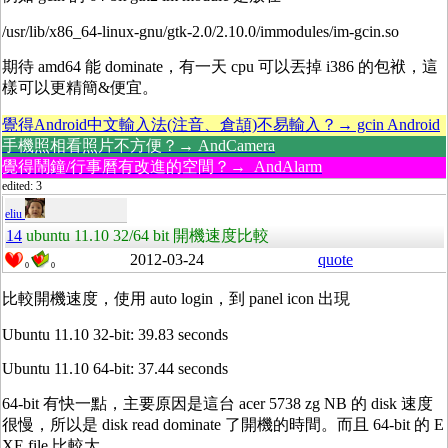
/usr/lib/x86_64-linux-gnu/gtk-2.0/2.10.0/immodules/im-gcin.so
期待 amd64 能 dominate，有一天 cpu 可以丟掉 i386 的包袱，這
樣可以更精簡&便宜。
覺得Android中文輸入法(注音、倉頡)不易輸入？→ gcin Android
手機照相看照片不方便？→ AndCamera
覺得鬧鐘/行事曆有改進的空間？→ AndAlarm
edited: 3
eliu
14
ubuntu 11.10 32/64 bit 開機速度比較
2012-03-24
quote
0
0
比較開機速度，使用 auto login，到 panel icon 出現
Ubuntu 11.10 32-bit: 39.83 seconds
Ubuntu 11.10 64-bit: 37.44 seconds
64-bit 有快一點，主要原因是這台 acer 5738 zg NB 的 disk 速度
很慢，所以是 disk read dominate 了開機的時間。而且 64-bit 的 E
XE file 比較大。