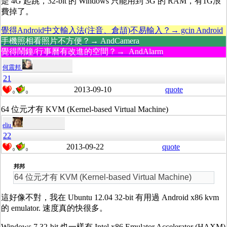
是 4G 起跳，32-bit 的 Windows 只能用到 3G 的 RAM，有1G浪
費掉了。
覺得Android中文輸入法(注音、倉頡)不易輸入？→ gcin Android
手機照相看照片不方便？→ AndCamera
覺得鬧鐘/行事曆有改進的空間？→ AndAlarm
何震邦
21
2013-09-10
quote
0
0
64 位元才有 KVM (Kernel-based Virtual Machine)
eliu
22
2013-09-22
quote
0
0
邦邦
64 位元才有 KVM (Kernel-based Virtual Machine)
這好像不對，我在 Ubuntu 12.04 32-bit 有用過 Android x86 kvm
的 emulator. 速度真的快很多。
Windows 7 32-bit 也一樣有 Intel x86 Emulator Accelerator (HAXM)