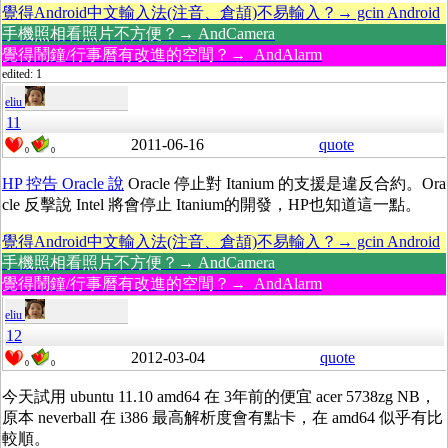
覺得Android中文輸入法(注音、倉頡)不易輸入？→ gcin Android
手機照相看照片不方便？→ AndCamera
覺得鬧鐘/行事曆有改進的空間？→ AndAlarm
edited: 1
eliu
11
2011-06-16
quote
0
0
HP 控告 Oracle 說
Oracle 停止對 Itanium 的支援是違反合約。Ora
cle 反擊說 Intel 將會停止 Itanium的開發，HP也知道這一點。
覺得Android中文輸入法(注音、倉頡)不易輸入？→ gcin Android
手機照相看照片不方便？→ AndCamera
覺得鬧鐘/行事曆有改進的空間？→ AndAlarm
eliu
12
2012-03-04
quote
0
0
今天試用 ubuntu 11.10 amd64 在 3年前的便宜 acer 5738zg NB，
原本 neverball 在 i386 最高解析度會有點卡，在 amd64 似乎有比
較順。