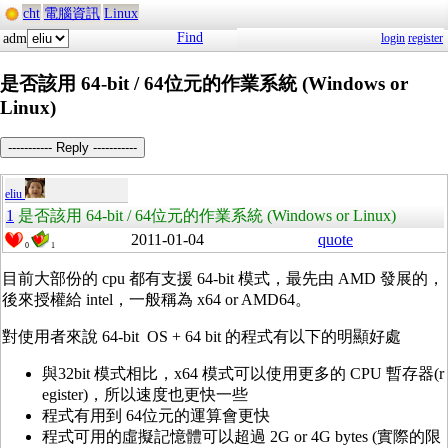
cht
電腦資訊
Linux
Find
adm
login
register
是否該用 64-bit / 64位元的作業系統 (Windows or
Linux)
----------- Reply -----------
eliu
1
是否該用 64-bit / 64位元的作業系統 (Windows or Linux)
2011-01-04
quote
0
1
目前大部份的 cpu 都有支援 64-bit 模式，最先由 AMD 發展的，
後來授權給 intel，一般稱為 x64 or AMD64。
對使用者來說 64-bit OS + 64 bit 的程式有以下的明顯好處
與32bit 模式相比，x64 模式可以使用更多的 CPU 暫存器(r
egister)，所以速度也更快一些
程式有用到 64位元的運算會更快
程式可用的虛擬記憶體可以超過 2G or 4G bytes (實際的限