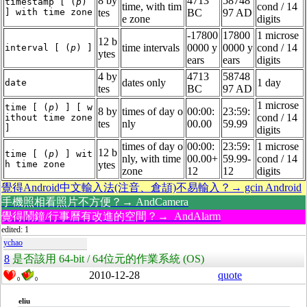
8 by
4713
58748
timestamp [ (
p
)
time, with tim
cond / 14
] with time zone
tes
BC
97 AD
e zone
digits
-17800
17800
1 microse
12 b
time intervals
0000 y
0000 y
cond / 14
interval [ (
p
) ]
ytes
ears
ears
digits
4 by
4713
58748
dates only
1 day
date
tes
BC
97 AD
1 microse
time [ (
p
) ] [ w
8 by
times of day o
00:00:
23:59:
cond / 14
ithout time zone
tes
nly
00.00
59.99
]
digits
times of day o
00:00:
23:59:
1 microse
12 b
time [ (
p
) ] wit
nly, with time
00.00+
59.99-
cond / 14
h time zone
ytes
zone
12
12
digits
覺得Android中文輸入法(注音、倉頡)不易輸入？→ gcin Android
手機照相看照片不方便？→ AndCamera
覺得鬧鐘/行事曆有改進的空間？→ AndAlarm
edited: 1
ychao
8
是否該用 64-bit / 64位元的作業系統 (OS)
2010-12-28
quote
0
0
eliu