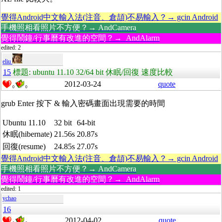
覺得Android中文輸入法(注音、倉頡)不易輸入？→ gcin Android
手機照相看照片不方便？→ AndCamera
覺得鬧鐘/行事曆有改進的空間？→ AndAlarm
edited: 2
eliu
15
標題: ubuntu 11.10 32/64 bit 休眠/回復 速度比較
2012-03-24
quote
0
0
grub Enter 按下 & 輸入密碼畫面出現需要的時間
Ubuntu 11.10
32 bit
64-bit
休眠(hibernate)
21.56s
20.87s
回復(resume)
24.85s
27.07s
覺得Android中文輸入法(注音、倉頡)不易輸入？→ gcin Android
手機照相看照片不方便？→ AndCamera
覺得鬧鐘/行事曆有改進的空間？→ AndAlarm
edited: 1
ychao
16
2012-04-02
quote