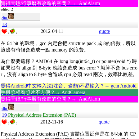
覺得鬧鐘/行事曆有改進的空間？→ AndAlarm
edited: 2
eliu
18
2012-04-11
quote
0
0
在 64-bit 的環境，gcc 內定會把 structure pack 成 8的倍數，所以
這邊有時候會造成一點 memory 的浪費。
為什麼要這樣？AMD64 在 long long(int64_t) or pointer(void *) 時
如果沒有 align 到 8-byte 應該會造成 bus error ? 就算不會 bus erro
r，沒有 align to 8-byte 會造成 cpu 必須 read 兩次，效率比較差。
覺得Android中文輸入法(注音、倉頡)不易輸入？→ gcin Android
手機照相看照片不方便？→ AndCamera
覺得鬧鐘/行事曆有改進的空間？→ AndAlarm
eliu
19
Physical Address Extension (PAE)
2012-11-16
quote
0
0
Physical Address Extension (PAE) 實體位置延伸是在 64-bit 的 CP