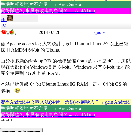
手機照相看照片不方便？→ AndCamera
覺得鬧鐘/行事曆有改進的空間？→ AndAlarm
eliu
24
2014-07-28
quote
0
0
從 Apache access.log 大約統計，gcin Ubuntu Linux 2/3 以上已經
採用 AMD64 64-bit 的 Ubuntu。
由於很多新的desktop/NB 的標準配備 dram 的 size 是 4G+，所以
現在大部份的 Windows 8 是 64-bit。Windows 只有 64-bit 版才能
完全使用到 4G以上 的 RAM。
本站已經升級 64-bit Ubuntu Linux 8G RAM，走向 64-bit OS 的
懷抱。
覺得Android中文輸入法(注音、倉頡)不易輸入？→ gcin Android
手機照相看照片不方便？→ AndCamera
覺得鬧鐘/行事曆有改進的空間？→ AndAlarm
edited: 1
----------- Reply -----------