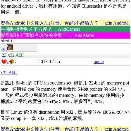
for android driver ，我也有用過。不知道 Bluestacks 是不是也是
用這一個。
覺得Android中文輸入法(注音、倉頡)不易輸入？→ gcin Android
手機照相看照片不方便？→ AndCamera
覺得鬧鐘/行事曆有改進的空間？→ AndAlarm
edited: 1
eliu
23
x32 ABI
2013-12-25
quote
0
0
x32 ABI
是說用 64-bit 的 CPU instructions set, 但是用 32-bit 的 memory poi
nter，這時候 cpu 的 memory 使用會比 64-bit pointer 的 x64 少，
一般的程式很少用超過3G的 memory。由於 memory 使用較少，
據說x32 平均速度會比x64快 5-8%，最多可到 40%。
目前 Linux 還沒有 distribution 用 x32，因為等於在 i386 & x64 外
又要 compile 一套 x32，增加維護的麻煩。
覺得Android中文輸入法(注音、倉頡)不易輸入？→ gcin Android