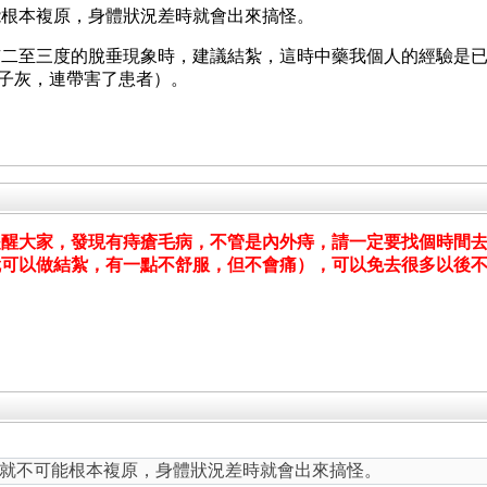
能根本複原，身體狀況差時就會出來搞怪。
有二至三度的脫垂現象時，建議結紮，這時中藥我個人的經驗是
鼻子灰，連帶害了患者）。
提醒大家，發現有痔瘡毛病，不管是內外痔，請一定要找個時間
就可以做結紮，有一點不舒服，但不會痛），可以免去很多以後
就不可能根本複原，身體狀況差時就會出來搞怪。