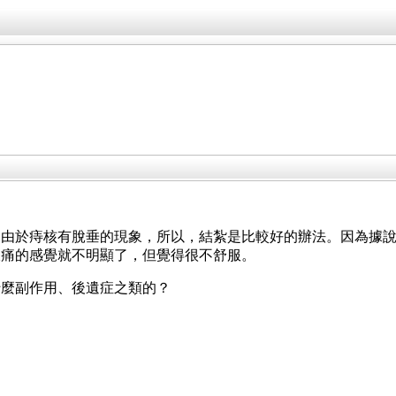
。由於痔核有脫垂的現象，所以，結紮是比較好的辦法。因為據
脹痛的感覺就不明顯了，但覺得很不舒服。
什麼副作用、後遺症之類的？