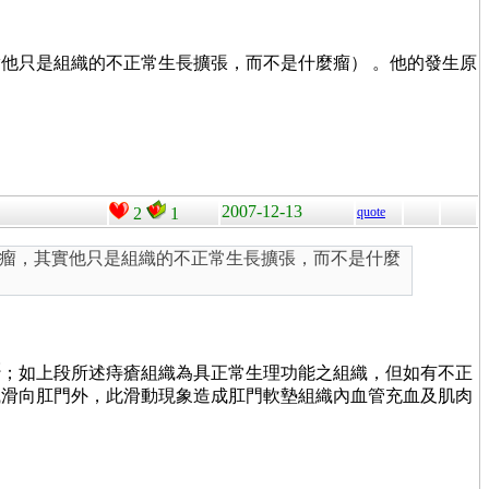
他只是組織的不正常生長擴張，而不是什麼瘤） 。他的發生原
2007-12-13
2
1
quote
瘤，其實他只是組織的不正常生長擴張，而不是什麼
2
；如上段所述痔瘡組織為具正常生理功能之組織，但如有不正
織滑向肛門外，此滑動現象造成肛門軟墊組織內血管充血及肌肉