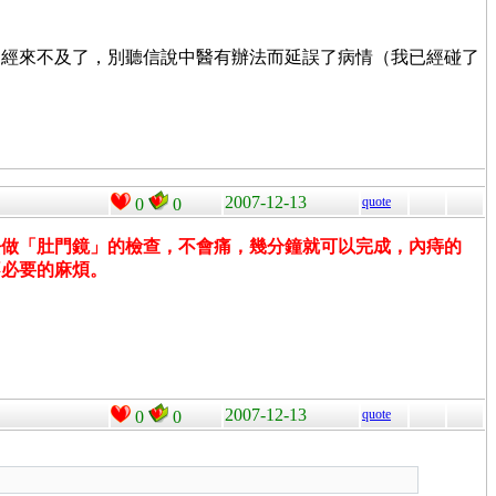
已經來不及了，別聽信說中醫有辦法而延誤了病情（我已經碰了
2007-12-13
quote
0
0
去做「肚門鏡」的檢查，不會痛，幾分鐘就可以完成，內痔的
不必要的麻煩。
2007-12-13
quote
0
0