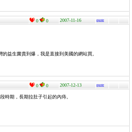
2007-11-16
quote
0
0
台灣的益生菌貴到爆，我是直接到美國的網站買。
2007-12-13
quote
0
0
某段時期，長期拉肚子引起的內痔。