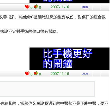
2007-11-16
quote
0
0
改善很多。維他命C是細胞組織的重要成份，對傷口的癒合很
塗抹說不定對手術的傷口很有幫助。
2007-11-16
quote
0
0
才去結紮的，當然你又會說我遇到的中醫都不是正統中醫，要不