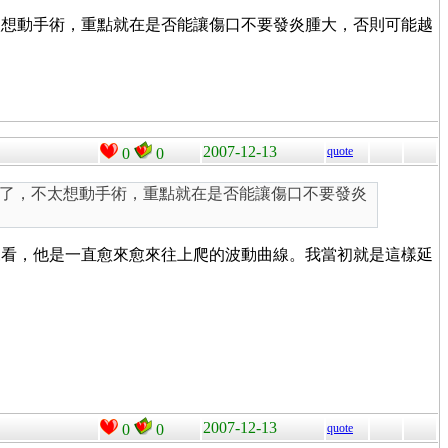
太想動手術，重點就在是否能讓傷口不要發炎腫大，否則可能越
2007-12-13
quote
0
0
了，不太想動手術，重點就在是否能讓傷口不要發炎
來看，他是一直愈來愈來往上爬的波動曲線。我當初就是這樣延
2007-12-13
0
0
quote