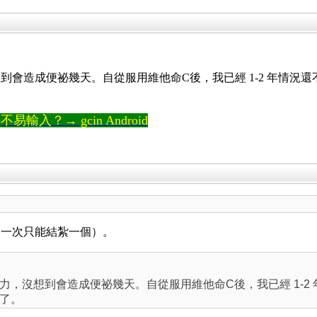
到會造成便祕幾天。自從服用維他命C後，我已經 1-2 年情況
輸入？→ gcin Android
。
（一次只能結紮一個）。
力，沒想到會造成便祕幾天。自從服用維他命C後，我已經 1-2
了。