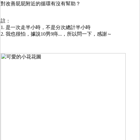
對改善屁屁附近的循環有沒有幫助？
註：
1. 是一次走半小時，不是分次總計半小時
2. 我也很怕，據說10男9痔...，所以問一下，感謝～