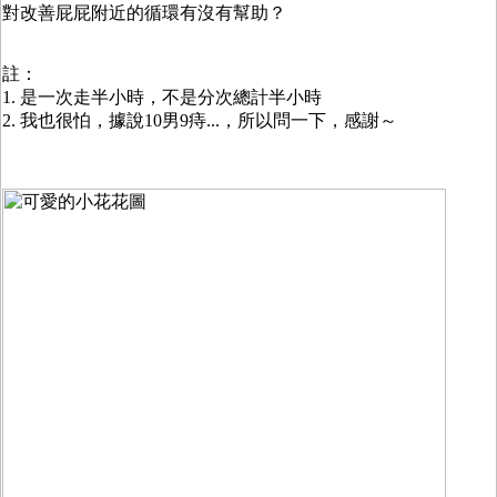
對改善屁屁附近的循環有沒有幫助？
註：
1. 是一次走半小時，不是分次總計半小時
2. 我也很怕，據說10男9痔...，所以問一下，感謝～