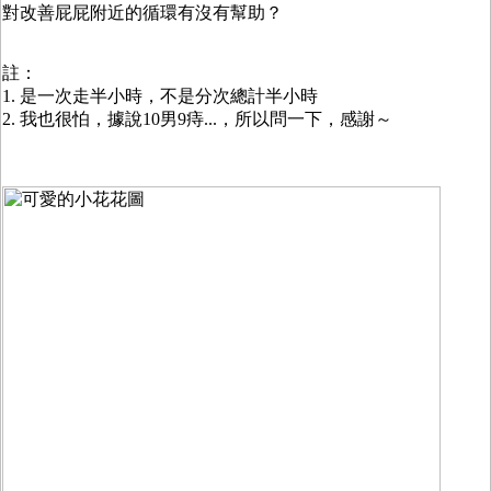
對改善屁屁附近的循環有沒有幫助？
註：
1. 是一次走半小時，不是分次總計半小時
2. 我也很怕，據說10男9痔...，所以問一下，感謝～