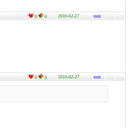
2010-02-27
quote
0
0
2010-02-27
quote
0
0