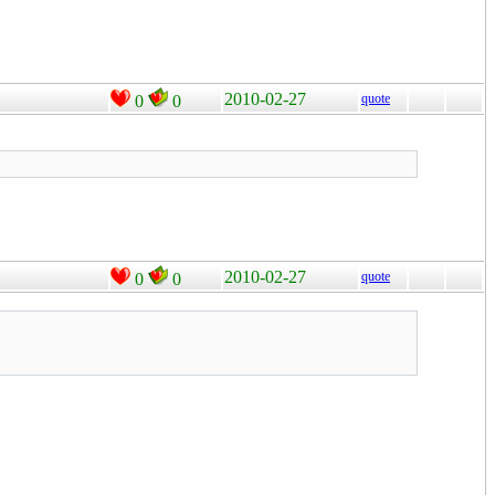
2010-02-27
quote
0
0
2010-02-27
quote
0
0