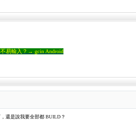
輸入？→ gcin Android
果如下，還是說我要全部都 BUILD？