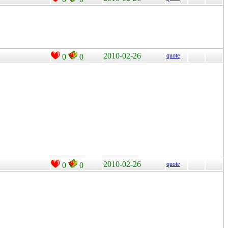
2010-02-26
quote
0
0
2010-02-26
quote
0
0