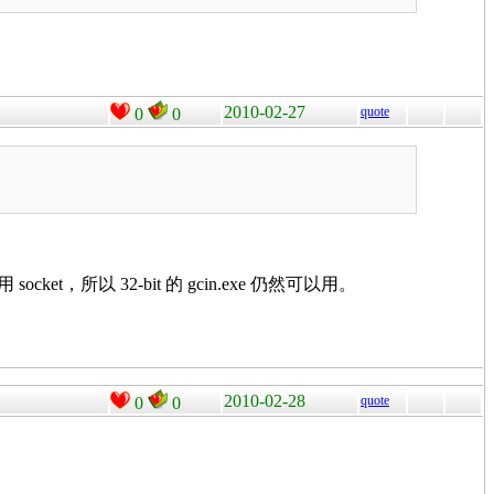
2010-02-27
quote
0
0
法。
) 是用 socket，所以 32-bit 的 gcin.exe 仍然可以用。
2010-02-28
quote
0
0