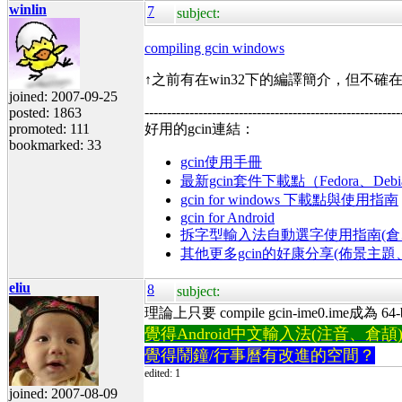
winlin
7
subject:
compiling gcin windows
↑之前有在win32下的編譯簡介，但不確在
joined: 2007-09-25
---------------------------------------------------------
posted: 1863
promoted: 111
好用的gcin連結：
bookmarked: 33
gcin使用手冊
最新gcin套件下載點（Fedora、Debi
gcin for windows 下載點與使用指南
gcin for Android
拆字型輸入法自動選字使用指南(倉、
其他更多gcin的好康分享(佈景主
eliu
8
subject:
理論上只要 compile gcin-ime0.ime成為 6
覺得Android中文輸入法(注音、倉頡)不易
覺得鬧鐘/行事曆有改進的空間？
edited: 1
joined: 2007-08-09