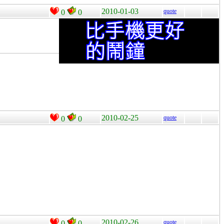
2010-01-03
quote
0
0
2010-02-25
quote
0
0
2010-02-26
quote
0
0