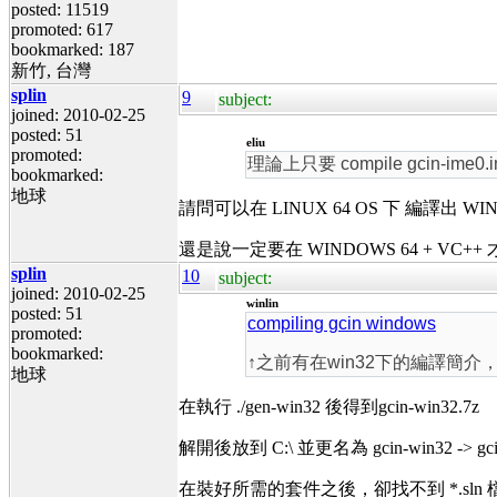
posted: 11519
promoted: 617
bookmarked: 187
新竹, 台灣
splin
9
subject:
joined: 2010-02-25
posted: 51
eliu
promoted:
理論上只要 compile gcin-ime0
bookmarked:
地球
請問可以在 LINUX 64 OS 下 編譯出 WINDO
還是說一定要在 WINDOWS 64 + VC+
splin
10
subject:
joined: 2010-02-25
winlin
posted: 51
compiling gcin windows
promoted:
bookmarked:
↑之前有在win32下的編譯簡介
地球
在執行 ./gen-win32 後得到gcin-win32.7z
解開後放到 C:\ 並更名為 gcin-win32 -> gci
在裝好所需的套件之後，卻找不到 *.sln 