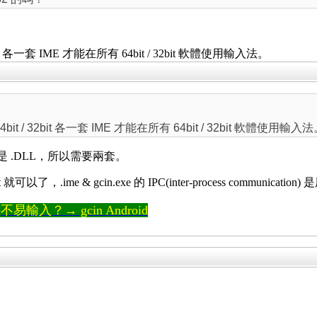
bit 各一套 IME 才能在所有 64bit / 32bit 軟體使用輸入法。
it / 32bit 各一套 IME 才能在所有 64bit / 32bit 軟體使用輸入
.IME就是 .DLL，所以需要兩套。
就可以了，.ime & gcin.exe 的 IPC(inter-process communication
輸入？→ gcin Android