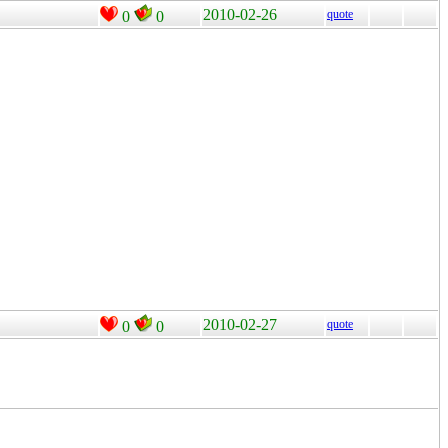
2010-02-26
quote
0
0
2010-02-27
quote
0
0