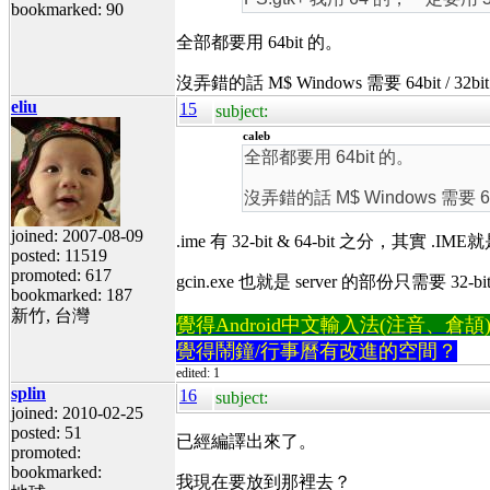
bookmarked: 90
全部都要用 64bit 的。
沒弄錯的話 M$ Windows 需要 64bit / 32
eliu
15
subject:
caleb
全部都要用 64bit 的。
沒弄錯的話 M$ Windows 需要 64b
joined: 2007-08-09
.ime 有 32-bit & 64-bit 之分，其實 
posted: 11519
promoted: 617
gcin.exe 也就是 server 的部份只需要 32-bit 
bookmarked: 187
新竹, 台灣
覺得Android中文輸入法(注音、倉頡)不易
覺得鬧鐘/行事曆有改進的空間？
edited: 1
splin
16
subject:
joined: 2010-02-25
posted: 51
已經編譯出來了。
promoted:
bookmarked:
我現在要放到那裡去？