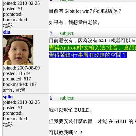
joined: 2010-02-25
posted: 51
目前有 64bit for win7 的測試版嗎？
promoted:
bookmarked:
如果有，我想當白老鼠。
地球
eliu
5
subject:
目前還沒有，因為沒有 64-bit 機器可以 build&
覺得Android中文輸入法(注音、倉頡)不易
覺得鬧鐘/行事曆有改進的空間？
joined: 2007-08-09
posted: 11519
promoted: 617
bookmarked: 187
新竹, 台灣
splin
6
subject:
joined: 2010-02-25
posted: 51
我可以幫忙 BUILD。
promoted:
bookmarked:
但我要安裝什麼軟體，才能 在 64BIT 的 W7
地球
可以教我嗎？:P