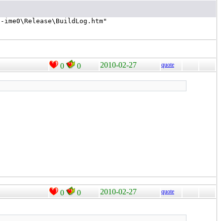
2010-02-27
quote
0
0
2010-02-27
quote
0
0