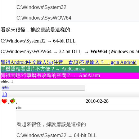
C:\Windows\System32
C:\Windows\SysWOW64
看起來很怪，據說應該是這樣的
C:\Windows\System32 → 64-bit DLL
C:\Windows\SysWOW64 → 32-bit DLL
→ WoW64
(
Windows-on-W
覺得Android中文輸入法(注音、倉頡)不易輸入？→ gcin Android
手機照相看照片不方便？→ AndCamera
覺得鬧鐘/行事曆有改進的空間？→ AndAlarm
edited: 1
splin
18
2010-02-28
0
0
eliu
看起來很怪，據說應該是這樣的
C:\Windows\System32 → 64-bit DLL