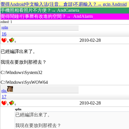
覺得Android中文輸入法(注音、倉頡)不易輸入？→ gcin Android
手機照相看照片不方便？→ AndCamera
覺得鬧鐘/行事曆有改進的空間？→ AndAlarm
edited: 1
splin
16
2010-02-28
0
0
已經編譯出來了。
我現在要放到那裡去？
C:\Windows\System32
C:\Windows\SysWOW64
eliu
17
2010-02-28
0
0
splin
已經編譯出來了。
我現在要放到那裡去？