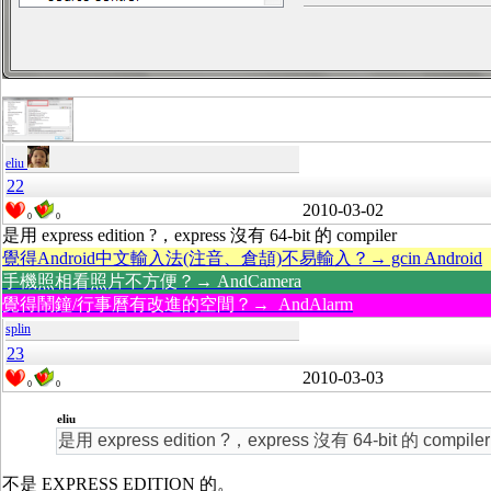
eliu
22
2010-03-02
0
0
是用 express edition ?，express 沒有 64-bit 的 compiler
覺得Android中文輸入法(注音、倉頡)不易輸入？→ gcin Android
手機照相看照片不方便？→ AndCamera
覺得鬧鐘/行事曆有改進的空間？→ AndAlarm
splin
23
2010-03-03
0
0
eliu
是用 express edition ?，express 沒有 64-bit 的 compiler
不是 EXPRESS EDITION 的。