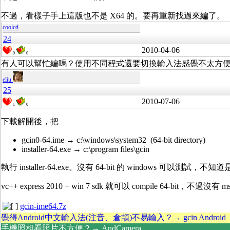
不過，看樣子手上這版也不是 X64 的。要再重新找過來編了。
coolcd
24
2010-04-06
0
0
有人可以幫忙編嗎？使用不同程式還要切換輸入法感覺不太方
eliu
25
2010-07-06
1
0
下載解開後，把
gcin0-64.ime → c:\windows\system32 (64-bit directory)
installer-64.exe → c:\program files\gcin
執行 installer-64.exe。沒有 64-bit 的 windows 可以測
vc++ express 2010 + win 7 sdk 就可以 compile 64-bit，不過沒有 msi
gcin-ime64.7z
覺得Android中文輸入法(注音、倉頡)不易輸入？→ gcin Android
手機照相看照片不方便？→ AndCamera