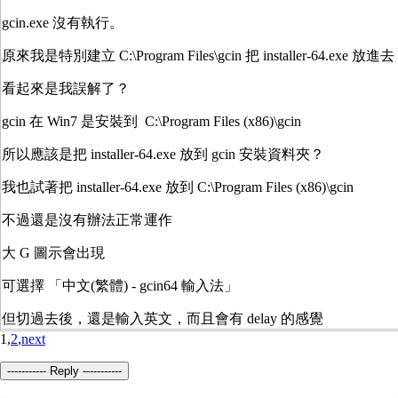
gcin.exe 沒有執行。
原來我是特別建立 C:\Program Files\gcin 把 installer-64.exe 放進去
看起來是我誤解了？
gcin 在 Win7 是安裝到 C:\Program Files (x86)\gcin
所以應該是把 installer-64.exe 放到 gcin 安裝資料夾？
我也試著把 installer-64.exe 放到 C:\Program Files (x86)\gcin
不過還是沒有辦法正常運作
大 G 圖示會出現
可選擇 「中文(繁體) - gcin64 輸入法」
但切過去後，還是輸入英文，而且會有 delay 的感覺
1,
2
,
next
----------- Reply -----------