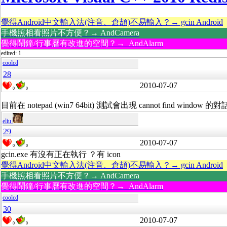
覺得Android中文輸入法(注音、倉頡)不易輸入？→ gcin Android
手機照相看照片不方便？→ AndCamera
覺得鬧鐘/行事曆有改進的空間？→ AndAlarm
edited: 1
coolcd
28
2010-07-07
0
0
目前在 notepad (win7 64bit) 測試會出現 cannot find window 
eliu
29
2010-07-07
0
0
gcin.exe 有沒有正在執行 ？有 icon
覺得Android中文輸入法(注音、倉頡)不易輸入？→ gcin Android
手機照相看照片不方便？→ AndCamera
覺得鬧鐘/行事曆有改進的空間？→ AndAlarm
coolcd
30
2010-07-07
0
0