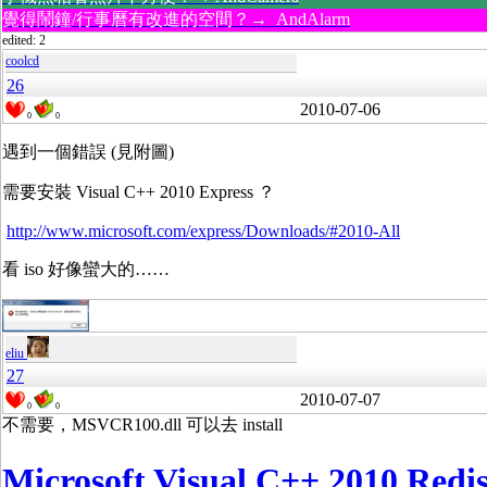
覺得鬧鐘/行事曆有改進的空間？→ AndAlarm
edited: 2
coolcd
26
2010-07-06
0
0
遇到一個錯誤 (見附圖)
需要安裝 Visual C++ 2010 Express ？
http://www.microsoft.com/express/Downloads/#2010-All
看 iso 好像蠻大的……
eliu
27
2010-07-07
0
0
不需要，MSVCR100.dll 可以去 install
Microsoft Visual C++ 2010 Redis