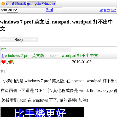
cht
電腦資訊
gcin
gcin Windows
Find
adm
login
register
windows 7 prof 英文版, notepad, wordpad 打不出中
文
----------- Reply -----------
guest
1
windows 7 prof 英文版, notepad, wordpad 打不出中文
2010-01-03
0
0
Hi,
小弟用的是 windows 7 prof 英文版, 在 notepad, wordpa
在這兩個下面還是 "CH" 字. 其他程式像是 word, firefox, skyp
終於看到 gcin 在 windows 下了, 做的很棒! 加油!