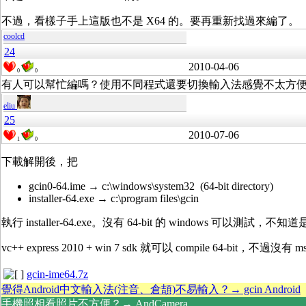
不過，看樣子手上這版也不是 X64 的。要再重新找過來編了。
coolcd
24
2010-04-06
0
0
有人可以幫忙編嗎？使用不同程式還要切換輸入法感覺不太方
eliu
25
2010-07-06
1
0
下載解開後，把
gcin0-64.ime → c:\windows\system32 (64-bit directory)
installer-64.exe → c:\program files\gcin
執行 installer-64.exe。沒有 64-bit 的 windows 可以測
vc++ express 2010 + win 7 sdk 就可以 compile 64-bit，不過沒有 msi
gcin-ime64.7z
覺得Android中文輸入法(注音、倉頡)不易輸入？→ gcin Android
手機照相看照片不方便？→ AndCamera