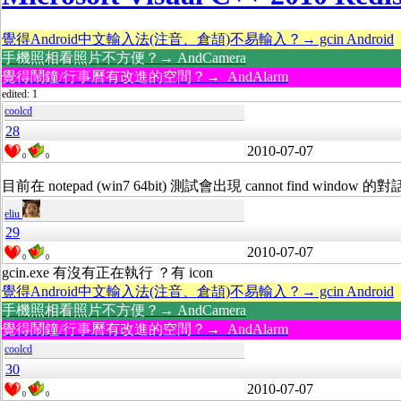
覺得Android中文輸入法(注音、倉頡)不易輸入？→ gcin Android
手機照相看照片不方便？→ AndCamera
覺得鬧鐘/行事曆有改進的空間？→ AndAlarm
edited: 1
coolcd
28
2010-07-07
0
0
目前在 notepad (win7 64bit) 測試會出現 cannot find window 
eliu
29
2010-07-07
0
0
gcin.exe 有沒有正在執行 ？有 icon
覺得Android中文輸入法(注音、倉頡)不易輸入？→ gcin Android
手機照相看照片不方便？→ AndCamera
覺得鬧鐘/行事曆有改進的空間？→ AndAlarm
coolcd
30
2010-07-07
0
0