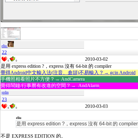
eliu
22
2010-03-02
0
0
是用 express edition ?，express 沒有 64-bit 的 compiler
覺得Android中文輸入法(注音、倉頡)不易輸入？→ gcin Android
手機照相看照片不方便？→ AndCamera
覺得鬧鐘/行事曆有改進的空間？→ AndAlarm
splin
23
2010-03-03
0
0
eliu
是用 express edition ?，express 沒有 64-bit 的 compiler
不是 EXPRESS EDITION 的。