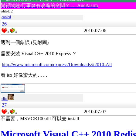
覺得鬧鐘/行事曆有改進的空間？→ AndAlarm
edited: 2
coolcd
26
2010-07-06
0
0
遇到一個錯誤 (見附圖)
需要安裝 Visual C++ 2010 Express ？
http://www.microsoft.com/express/Downloads/#2010-All
看 iso 好像蠻大的……
eliu
27
2010-07-07
0
0
不需要，MSVCR100.dll 可以去 install
Microsoft Visual C++ 2010 Redis