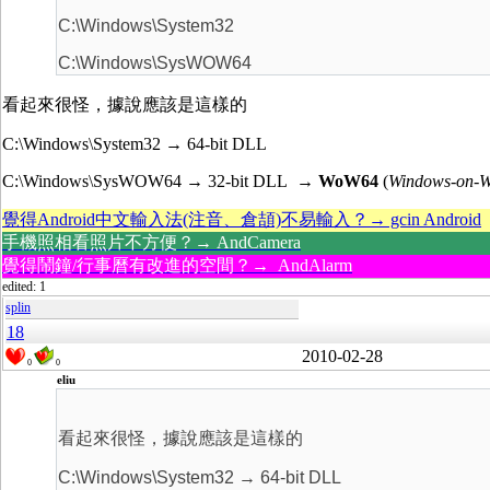
C:\Windows\System32
C:\Windows\SysWOW64
看起來很怪，據說應該是這樣的
C:\Windows\System32 → 64-bit DLL
C:\Windows\SysWOW64 → 32-bit DLL
→ WoW64
(
Windows-on-W
覺得Android中文輸入法(注音、倉頡)不易輸入？→ gcin Android
手機照相看照片不方便？→ AndCamera
覺得鬧鐘/行事曆有改進的空間？→ AndAlarm
edited: 1
splin
18
2010-02-28
0
0
eliu
看起來很怪，據說應該是這樣的
C:\Windows\System32 → 64-bit DLL