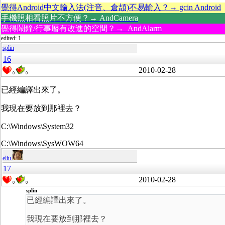
覺得Android中文輸入法(注音、倉頡)不易輸入？→ gcin Android
手機照相看照片不方便？→ AndCamera
覺得鬧鐘/行事曆有改進的空間？→ AndAlarm
edited: 1
splin
16
2010-02-28
0
0
已經編譯出來了。
我現在要放到那裡去？
C:\Windows\System32
C:\Windows\SysWOW64
eliu
17
2010-02-28
0
0
splin
已經編譯出來了。
我現在要放到那裡去？