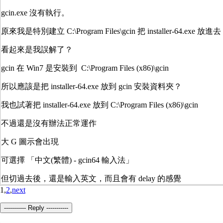
gcin.exe 沒有執行。
原來我是特別建立 C:\Program Files\gcin 把 installer-64.exe 放進去
看起來是我誤解了？
gcin 在 Win7 是安裝到 C:\Program Files (x86)\gcin
所以應該是把 installer-64.exe 放到 gcin 安裝資料夾？
我也試著把 installer-64.exe 放到 C:\Program Files (x86)\gcin
不過還是沒有辦法正常運作
大 G 圖示會出現
可選擇 「中文(繁體) - gcin64 輸入法」
但切過去後，還是輸入英文，而且會有 delay 的感覺
1,
2
,
next
----------- Reply -----------