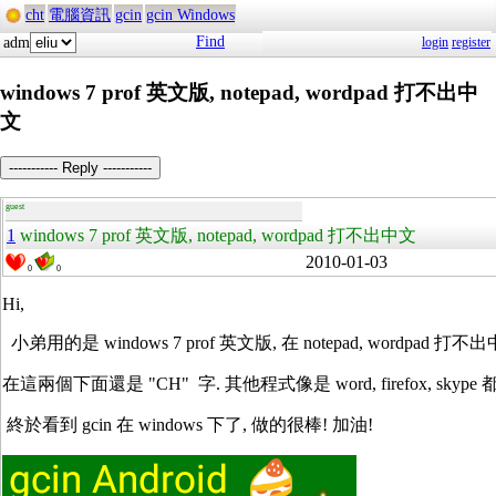
cht
電腦資訊
gcin
gcin Windows
Find
adm
login
register
windows 7 prof 英文版, notepad, wordpad 打不出中
文
----------- Reply -----------
guest
1
windows 7 prof 英文版, notepad, wordpad 打不出中文
2010-01-03
0
0
Hi,
小弟用的是 windows 7 prof 英文版, 在 notepad, wordpa
在這兩個下面還是 "CH" 字. 其他程式像是 word, firefox, skyp
終於看到 gcin 在 windows 下了, 做的很棒! 加油!