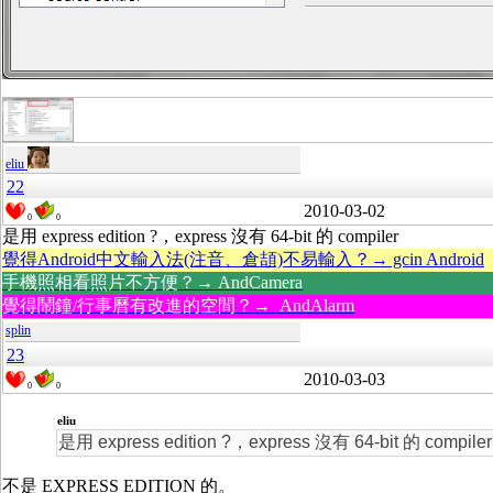
eliu
22
2010-03-02
0
0
是用 express edition ?，express 沒有 64-bit 的 compiler
覺得Android中文輸入法(注音、倉頡)不易輸入？→ gcin Android
手機照相看照片不方便？→ AndCamera
覺得鬧鐘/行事曆有改進的空間？→ AndAlarm
splin
23
2010-03-03
0
0
eliu
是用 express edition ?，express 沒有 64-bit 的 compiler
不是 EXPRESS EDITION 的。