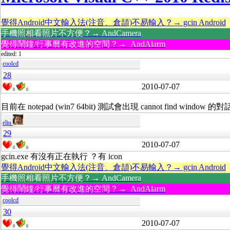
覺得Android中文輸入法(注音、倉頡)不易輸入？→ gcin Android
手機照相看照片不方便？→ AndCamera
覺得鬧鐘/行事曆有改進的空間？→ AndAlarm
edited: 1
coolcd
28
2010-07-07
0
0
目前在 notepad (win7 64bit) 測試會出現 cannot find window 
eliu
29
2010-07-07
0
0
gcin.exe 有沒有正在執行 ？有 icon
覺得Android中文輸入法(注音、倉頡)不易輸入？→ gcin Android
手機照相看照片不方便？→ AndCamera
覺得鬧鐘/行事曆有改進的空間？→ AndAlarm
coolcd
30
2010-07-07
0
0