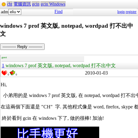
cht
電腦資訊
gcin
gcin Windows
Find
adm
login
register
windows 7 prof 英文版, notepad, wordpad 打不出中
文
----------- Reply -----------
guest
1
windows 7 prof 英文版, notepad, wordpad 打不出中文
2010-01-03
0
0
Hi,
小弟用的是 windows 7 prof 英文版, 在 notepad, wordpa
在這兩個下面還是 "CH" 字. 其他程式像是 word, firefox, skyp
終於看到 gcin 在 windows 下了, 做的很棒! 加油!