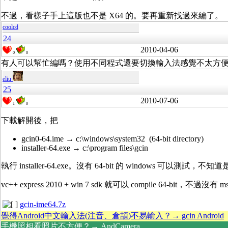
不過，看樣子手上這版也不是 X64 的。要再重新找過來編了。
coolcd
24
2010-04-06
0
0
有人可以幫忙編嗎？使用不同程式還要切換輸入法感覺不太方
eliu
25
2010-07-06
1
0
下載解開後，把
gcin0-64.ime → c:\windows\system32 (64-bit directory)
installer-64.exe → c:\program files\gcin
執行 installer-64.exe。沒有 64-bit 的 windows 可以測
vc++ express 2010 + win 7 sdk 就可以 compile 64-bit，不過沒有 msi
gcin-ime64.7z
覺得Android中文輸入法(注音、倉頡)不易輸入？→ gcin Android
手機照相看照片不方便？→ AndCamera