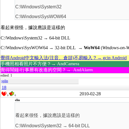
C:\Windows\System32
C:\Windows\SysWOW64
看起來很怪，據說應該是這樣的
C:\Windows\System32 → 64-bit DLL
C:\Windows\SysWOW64 → 32-bit DLL
→ WoW64
(
Windows-on-W
覺得Android中文輸入法(注音、倉頡)不易輸入？→ gcin Android
手機照相看照片不方便？→ AndCamera
覺得鬧鐘/行事曆有改進的空間？→ AndAlarm
edited: 1
splin
18
2010-02-28
0
0
eliu
看起來很怪，據說應該是這樣的
C:\Windows\System32 → 64-bit DLL