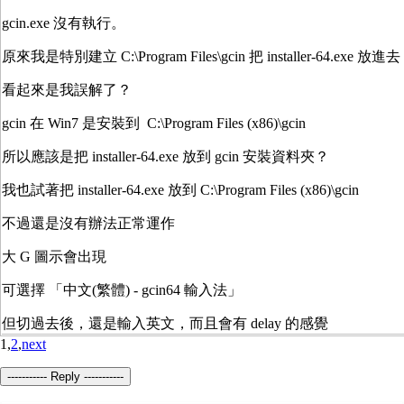
gcin.exe 沒有執行。
原來我是特別建立 C:\Program Files\gcin 把 installer-64.exe 放進去
看起來是我誤解了？
gcin 在 Win7 是安裝到 C:\Program Files (x86)\gcin
所以應該是把 installer-64.exe 放到 gcin 安裝資料夾？
我也試著把 installer-64.exe 放到 C:\Program Files (x86)\gcin
不過還是沒有辦法正常運作
大 G 圖示會出現
可選擇 「中文(繁體) - gcin64 輸入法」
但切過去後，還是輸入英文，而且會有 delay 的感覺
1,
2
,
next
----------- Reply -----------