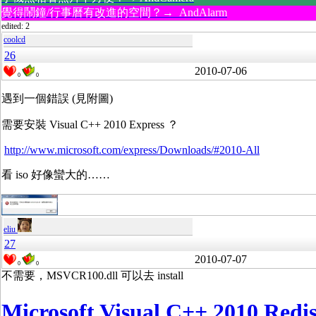
覺得鬧鐘/行事曆有改進的空間？→ AndAlarm
edited: 2
coolcd
26
2010-07-06
0
0
遇到一個錯誤 (見附圖)
需要安裝 Visual C++ 2010 Express ？
http://www.microsoft.com/express/Downloads/#2010-All
看 iso 好像蠻大的……
eliu
27
2010-07-07
0
0
不需要，MSVCR100.dll 可以去 install
Microsoft Visual C++ 2010 Redis