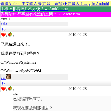
覺得Android中文輸入法(注音、倉頡)不易輸入？→ gcin Android
手機照相看照片不方便？→ AndCamera
覺得鬧鐘/行事曆有改進的空間？→ AndAlarm
edited: 1
splin
16
2010-02-28
0
0
已經編譯出來了。
我現在要放到那裡去？
C:\Windows\System32
C:\Windows\SysWOW64
eliu
17
2010-02-28
0
0
splin
已經編譯出來了。
我現在要放到那裡去？