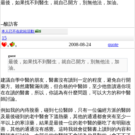
最後，如果找不到醫生，就自己開方，別無他法，加油。
--酸訪客
本人已不在此站活動
15
2008-08-24
quote
0
0
guest
最後，如果找不到醫生，就自己開方，別無他法，加
油。
建議自學中醫的朋友，醫書沒有讀到一定的程度，避免自行開
藥方。雖然庸醫滿街跑，但合格的中醫師，至少他曾讀過你現
在在讀的醫書，所以，你認為有什麼問題，可以大方的和中醫
師討論。
例如我的內痔脫垂，碰到七位醫師，只有一位偏經方派的醫師
及最後碰到的老中醫會下溫熱藥，其他的通通都會夾有至少一
半以上的寒涼藥，結果是最後一位的老中醫的藥吃了有明顯改
善，其他的通通沒有感覺。這時我就會從醫書上讀到的內容和