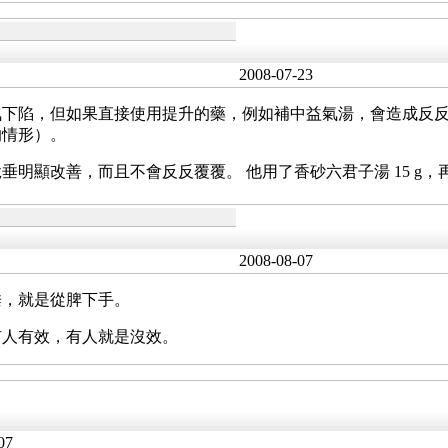
2008-07-23
氣下陷，但如果直接使用提升的藥，例如補中益氣湯，會造成反
的情形）。
顯改善，而且不會反反覆覆。 他用了香砂六君子湯 15 g，再
2008-08-07
垂，就是從脾下手。
有人有效，有人就是沒效。
07