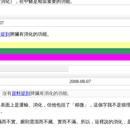
（消化），在中醫是相當重要的功能。
07
料提到
脾臟有消化的功能。
2008-08-07
。沒有
資料提到
脾臟有消化的功能。
，表面上是運輸、消化，但他包括了「精微」，這個字我不是很
質。
滿而不實。腑則需瀉而不藏、實而不滿。所以，這裡說的消化，