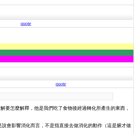
quote
quote
理解要怎麼解釋，他是我們吃了食物後經過轉化所產生的東西，
是說會影響消化而言，不是指直接去做消化的動作（這是腑才做