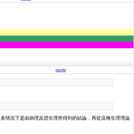
quote
，多情況下是由病理反證生理所得到的結論，再從這種生理理論