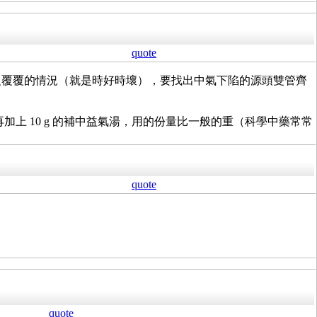
quote
反覆覆的情況（就是時好時壞），要找出中氣下陷的源頭雙管齊
加上 10 g 的補中益氣湯，用的份量比一般的重（科學中藥常常
quote
quote