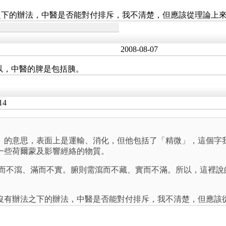
之下的辦法，中醫是否能對付排斥，我不清楚，但應該從理論上
2008-08-07
以，中醫的脾是包括胰。
14
」的意思，表面上是運輸、消化，但他包括了「精微」，這個字
一些荷爾蒙及影響經絡的物質。
藏而不瀉、滿而不實。腑則需瀉而不藏、實而不滿。所以，這裡說
沒有辦法之下的辦法，中醫是否能對付排斥，我不清楚，但應該