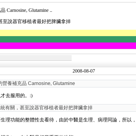
e, Glutamine ..
甚至說器官移植者最好把脾臟拿掉
2008-08-07
Carnosine, Glutamine
才去服用的。:)
系統有關，甚至說器官移植者最好把脾臟拿掉
腑生理功能的整體性去看待，由於中醫是生理、病理同論，所以