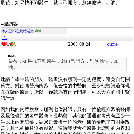
最後，如果找不到醫生，就自己開方，別無他法，加油。
--酸訪客
本人已不在此站活動
15
2008-08-24
quote
0
0
guest
最後，如果找不到醫生，就自己開方，別無他法，加
油。
建議自學中醫的朋友，醫書沒有讀到一定的程度，避免自行開
藥方。雖然庸醫滿街跑，但合格的中醫師，至少他曾讀過你現
在在讀的醫書，所以，你認為有什麼問題，可以大方的和中醫
師討論。
例如我的內痔脫垂，碰到七位醫師，只有一位偏經方派的醫師
及最後碰到的老中醫會下溫熱藥，其他的通通都會夾有至少一
半以上的寒涼藥，結果是最後一位的老中醫的藥吃了有明顯改
善，其他的通通沒有感覺。這時我就會從醫書上讀到的內容和