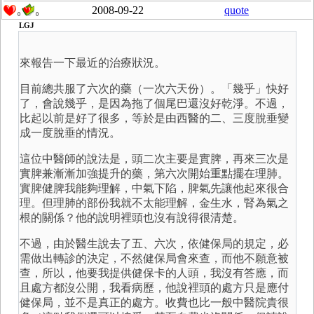
2008-09-22
quote
0
0
LGJ
來報告一下最近的治療狀況。
目前總共服了六次的藥（一次六天份）。「幾乎」快好
了，會說幾乎，是因為拖了個尾巴還沒好乾淨。不過，
比起以前是好了很多，等於是由西醫的二、三度脫垂變
成一度脫垂的情況。
這位中醫師的說法是，頭二次主要是實脾，再來三次是
實脾兼漸漸加強提升的藥，第六次開始重點擺在理肺。
實脾健脾我能夠理解，中氣下陷，脾氣先讓他起來很合
理。但理肺的部份我就不太能理解，金生水，腎為氣之
根的關係？他的說明裡頭也沒有說得很清楚。
不過，由於醫生說去了五、六次，依健保局的規定，必
需做出轉診的決定，不然健保局會來查，而他不願意被
查，所以，他要我提供健保卡的人頭，我沒有答應，而
且處方都沒公開，我看病歷，他說裡頭的處方只是應付
健保局，並不是真正的處方。收費也比一般中醫院貴很