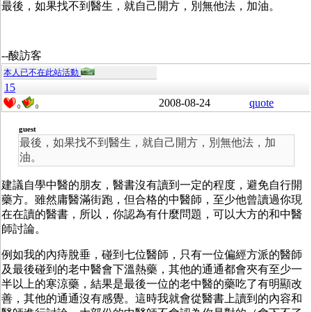
最後，如果找不到醫生，就自己開方，別無他法，加油。
--酸訪客
本人已不在此站活動
15
2008-08-24
quote
0
0
guest
最後，如果找不到醫生，就自己開方，別無他法，加
油。
建議自學中醫的朋友，醫書沒有讀到一定的程度，避免自行開
藥方。雖然庸醫滿街跑，但合格的中醫師，至少他曾讀過你現
在在讀的醫書，所以，你認為有什麼問題，可以大方的和中醫
師討論。
例如我的內痔脫垂，碰到七位醫師，只有一位偏經方派的醫師
及最後碰到的老中醫會下溫熱藥，其他的通通都會夾有至少一
半以上的寒涼藥，結果是最後一位的老中醫的藥吃了有明顯改
善，其他的通通沒有感覺。這時我就會從醫書上讀到的內容和