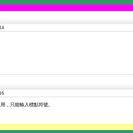
14
16
使用，只能輸入標點符號。