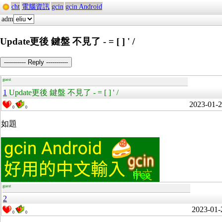
cht
電腦資訊
gcin
gcin Android
adm
Update更後 鍵盤 不見了 - = [ ] ' /
----------- Reply -----------
guest
1
Update更後 鍵盤 不見了 - = [ ] ' /
2023-01-
0
0
如題
guest
2
2023-01-
0
0