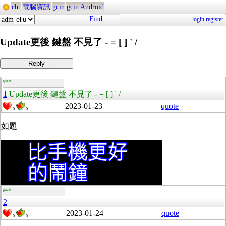
cht
電腦資訊
gcin
gcin Android
Find
adm
login
register
Update更後 鍵盤 不見了 - = [ ] ' /
----------- Reply -----------
guest
1
Update更後 鍵盤 不見了 - = [ ] ' /
2023-01-23
quote
0
0
如題
guest
2
2023-01-24
quote
0
0