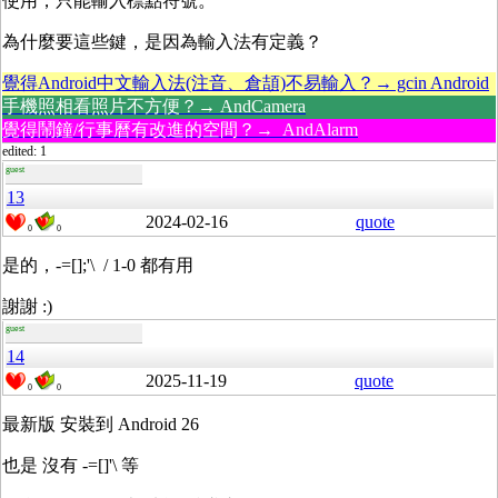
使用，只能輸入標點符號。
為什麼要這些鍵，是因為輸入法有定義？
覺得Android中文輸入法(注音、倉頡)不易輸入？→ gcin Android
手機照相看照片不方便？→ AndCamera
覺得鬧鐘/行事曆有改進的空間？→ AndAlarm
edited: 1
guest
13
2024-02-16
quote
0
0
是的，-=[];'\ / 1-0 都有用
謝謝 :)
guest
14
2025-11-19
quote
0
0
最新版 安裝到 Android 26
也是 沒有 -=[]'\ 等