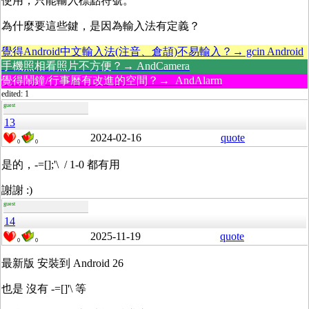
使用，只能輸入標點符號。
為什麼要這些鍵，是因為輸入法有定義？
覺得Android中文輸入法(注音、倉頡)不易輸入？→ gcin Android
手機照相看照片不方便？→ AndCamera
覺得鬧鐘/行事曆有改進的空間？→ AndAlarm
edited: 1
guest
13
2024-02-16
quote
0
0
是的，-=[];'\ / 1-0 都有用
謝謝 :)
guest
14
2025-11-19
quote
0
0
最新版 安裝到 Android 26
也是 沒有 -=[]'\ 等