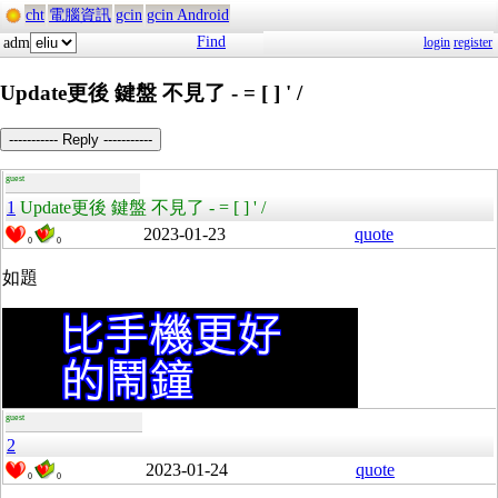
cht
電腦資訊
gcin
gcin Android
Find
adm
login
register
Update更後 鍵盤 不見了 - = [ ] ' /
----------- Reply -----------
guest
1
Update更後 鍵盤 不見了 - = [ ] ' /
2023-01-23
quote
0
0
如題
guest
2
2023-01-24
quote
0
0