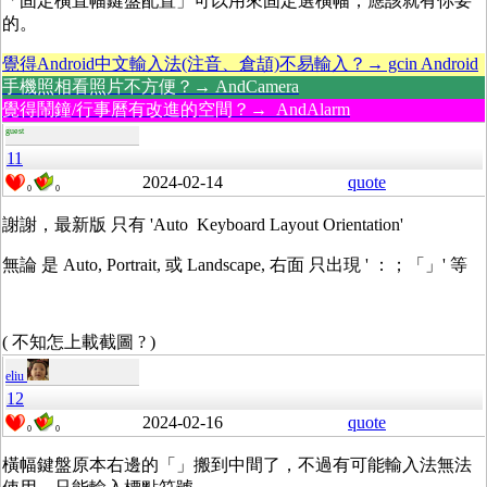
「固定橫直幅鍵盤配置」可以用來固定選橫幅，應該就有你要
的。
覺得Android中文輸入法(注音、倉頡)不易輸入？→ gcin Android
手機照相看照片不方便？→ AndCamera
覺得鬧鐘/行事曆有改進的空間？→ AndAlarm
guest
11
2024-02-14
quote
0
0
謝謝，最新版 只有 'Auto Keyboard Layout Orientation'
無論 是 Auto, Portrait, 或 Landscape, 右面 只出現 ' ：；「」' 等
( 不知怎上載截圖 ? )
eliu
12
2024-02-16
quote
0
0
橫幅鍵盤原本右邊的「」搬到中間了，不過有可能輸入法無法