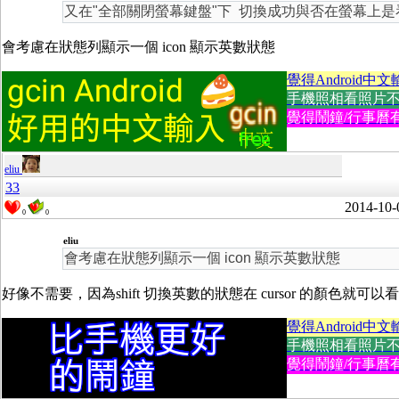
又在"全部關閉螢幕鍵盤"下 切換成功與否在螢幕上是看不出
會考慮在狀態列顯示一個 icon 顯示英數狀態
覺得Android中文
手機照相看照片不方便
覺得鬧鐘/行事曆有
eliu
33
2014-10-
0
0
eliu
會考慮在狀態列顯示一個 icon 顯示英數狀態
好像不需要，因為shift 切換英數的狀態在 cursor 的顏色
覺得Android中文
手機照相看照片不方便
覺得鬧鐘/行事曆有