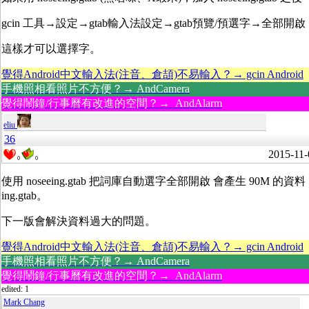
gcin 工具→設定→gtab輸入法設定→gtab預覽/預選字→全部開啟
這樣才可以選擇字。
覺得Android中文輸入法(注音、倉頡)不易輸入？→ gcin Android
手機照相看照片不方便？→ AndCamera
覺得鬧鐘/行事曆有改進的空間？→ AndAlarm
eliu
36
2015-11-
0
0
使用 noseeing.gtab 把詞庫自動選字全部開啟 會產生 90
ing.gtab。
下一版會解決資料過大的問題。
覺得Android中文輸入法(注音、倉頡)不易輸入？→ gcin Android
手機照相看照片不方便？→ AndCamera
覺得鬧鐘/行事曆有改進的空間？→ AndAlarm
edited: 1
Mark Chang