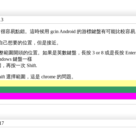
13
點錯。這時候用 gcin Android 的游標鍵盤有可能比較容易
自己想要的位置，但是接近。
圍開頭的位置。如果是英數鍵盤，長按 3 or 8 或是長按 Ente
ndows 鍵盤一樣
，再按一次 Shift.
 shift 選擇範圍，這是 chrome 的問題。
17