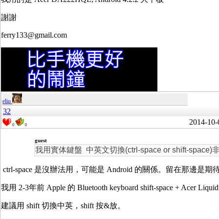
謝謝
ferry133@gmail.com
eliu
32
2014-10-
0
0
guest
我用實体鍵盤 中英文切換(ctrl-space or shift-spac
ctrl-space 是沒辦法用，可能是 Android 的關係。留在那邊是期待
我用 2-3年前 Apple 的 Bluetooth keyboard shift-space + Acer Liqu
建議用 shift 切換中英，shift 按&放。