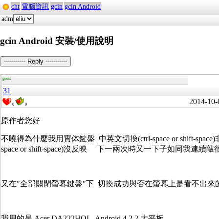
cht
電腦資訊
gcin
gcin Android
adm
gcin Android 安裝/使用說明
----------- Reply -----------
guest
31
2014-10-
0
0
原作者您好
不曉得為什麼我用實体鍵盤 中英文切換(ctrl-space or shift-spac
space or shift-space)沒反映 下一兩次時又一下子
又在"全部關閉螢幕鍵盤"下 切換成功與否在螢幕上是看不出來的 需要
我用的是 Acer DA222HQL, Android 4.2.2 大平板