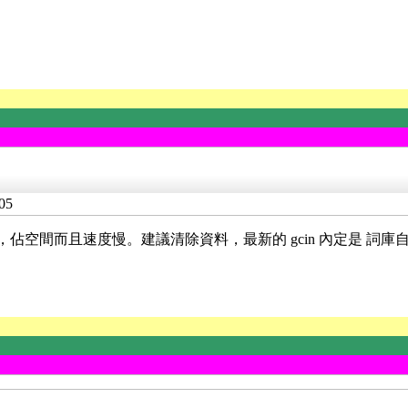
05
M 的資料，佔空間而且速度慢。建議清除資料，最新的 gcin 內定是 詞庫