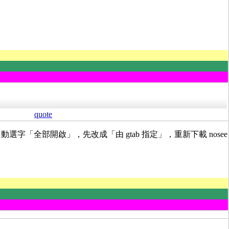
quote
自動選字「全部開啟」，先改成「由 gtab 指定」，重新下載 nosee