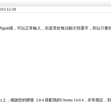
015-12-18
e版本，同時載入嘸蝦米的gtab檔，可以正常輸入，但是苦於無法顯示預選字
上，感謝您的開發 2.8.4 搭配我的Ubuntu 14.0.4，非常