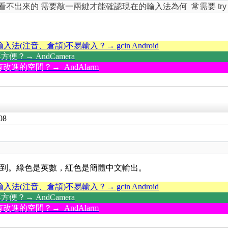
來的 需要敲一兩鍵才能確認現在的輸入法為何 常需要 try & er
輸入法(注音、倉頡)不易輸入？→ gcin Android
？→ AndCamera
改進的空間？→ AndAlarm
08
就可以看到。綠色是英數，紅色是簡體中文輸出。
輸入法(注音、倉頡)不易輸入？→ gcin Android
？→ AndCamera
改進的空間？→ AndAlarm