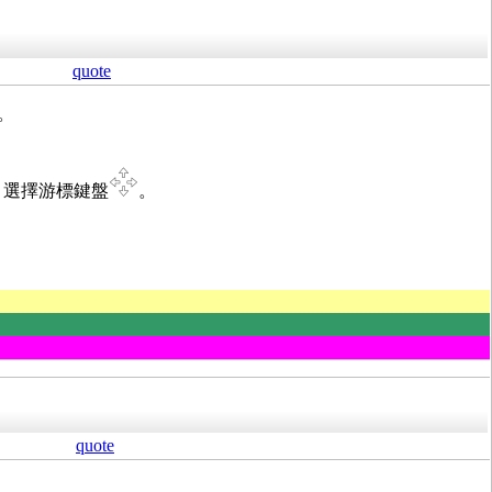
quote
。
r 選擇游標鍵盤
。
quote