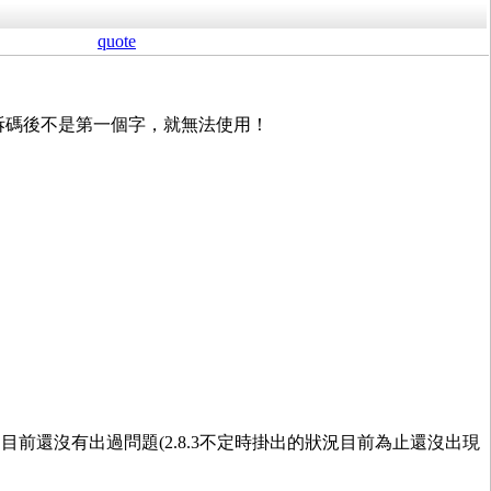
quote
，所以只要拆碼後不是第一個字，就無法使用！
穩定，到目前還沒有出過問題(2.8.3不定時掛出的狀況目前為止還沒出現