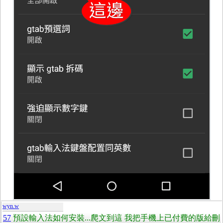
wyn.w
57
預設輸入法如何安裝...爬文到這 我把手機上已付費的版給刪