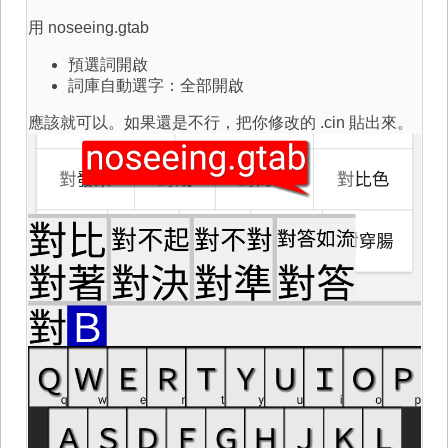
用 noseeing.gtab
預選詞開啟
詞庫自動選字：全部開啟
應該就可以。如果還是不行，把你修改的 .cin 貼出來。