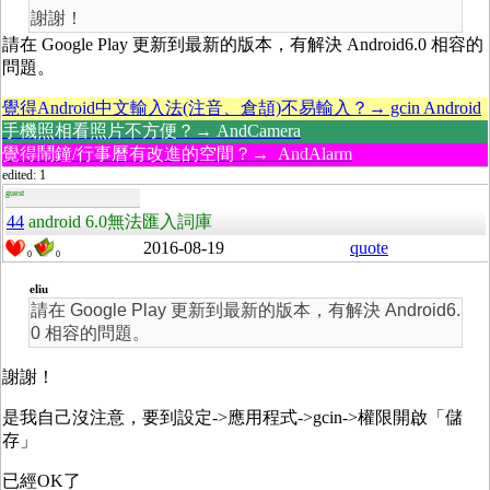
謝謝！
請在 Google Play 更新到最新的版本，有解決 Android6.0 相容的
問題。
覺得Android中文輸入法(注音、倉頡)不易輸入？→ gcin Android
手機照相看照片不方便？→ AndCamera
覺得鬧鐘/行事曆有改進的空間？→ AndAlarm
edited: 1
guest
44
android 6.0無法匯入詞庫
2016-08-19
quote
0
0
eliu
請在 Google Play 更新到最新的版本，有解決 Android6.
0 相容的問題。
謝謝！
是我自己沒注意，要到設定->應用程式->gcin->權限開啟「儲
存」
已經OK了