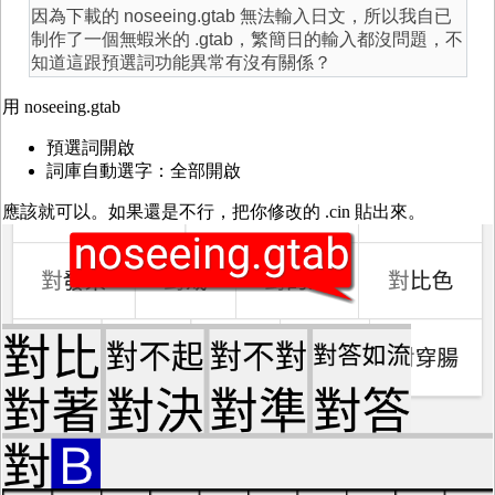
因為下載的
noseeing.gtab 無法輸入日文，所以我自已
制作了一個無蝦米的 .gtab，繁簡日的輸入都沒問題，不
知道這跟預選詞功能異常有沒有關係？
用 noseeing.gtab
預選詞開啟
詞庫自動選字：全部開啟
應該就可以。如果還是不行，把你修改的 .cin 貼出來。