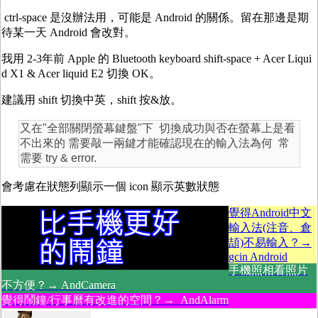
ctrl-space 是沒辦法用，可能是 Android 的關係。留在那邊是期
待某一天 Android 會改對。
我用 2-3年前 Apple 的 Bluetooth keyboard shift-space + Acer Liqui
d X1 & Acer liquid E2 切換 OK。
建議用 shift 切換中英，shift 按&放。
又在"全部關閉螢幕鍵盤"下 切換成功與否在螢幕上是看
不出來的 需要敲一兩鍵才能確認現在的輸入法為何 常
需要 try & error.
會考慮在狀態列顯示一個 icon 顯示英數狀態
覺得Android中文
輸入法(注音、倉
頡)不易輸入？→
gcin Android
手機照相看照片
不方便？→ AndCamera
覺得鬧鐘/行事曆有改進的空間？→ AndAlarm