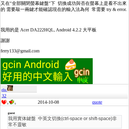
又在"全部關閉螢幕鍵盤"下 切換成功與否在螢幕上是看不出來
的 需要敲一兩鍵才能確認現在的輸入法為何 常需要 try & error.
我用的是 Acer DA222HQL, Android 4.2.2 大平板
謝謝
ferry133@gmail.com
eliu
32
2014-10-08
quote
0
0
guest
我用實体鍵盤 中英文切換(ctrl-space or shift-space)非
常不靈敏