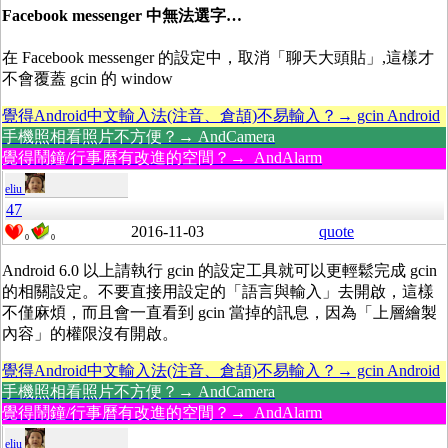
Facebook messenger 中無法選字…
在 Facebook messenger 的設定中，取消「聊天大頭貼」,這樣才
不會覆蓋 gcin 的 window
覺得Android中文輸入法(注音、倉頡)不易輸入？→ gcin Android
手機照相看照片不方便？→ AndCamera
覺得鬧鐘/行事曆有改進的空間？→ AndAlarm
eliu
47
2016-11-03
quote
0
0
Android 6.0 以上請執行 gcin 的設定工具就可以更輕鬆完成 gcin
的相關設定。不要直接用設定的「語言與輸入」去開啟，這樣
不僅麻煩，而且會一直看到 gcin 當掉的訊息，因為「上層繪製
內容」的權限沒有開啟。
覺得Android中文輸入法(注音、倉頡)不易輸入？→ gcin Android
手機照相看照片不方便？→ AndCamera
覺得鬧鐘/行事曆有改進的空間？→ AndAlarm
eliu