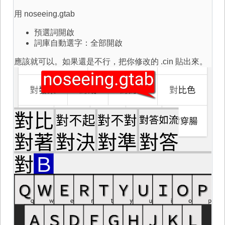
用 noseeing.gtab
預選詞開啟
詞庫自動選字：全部開啟
應該就可以。如果還是不行，把你修改的 .cin 貼出來。