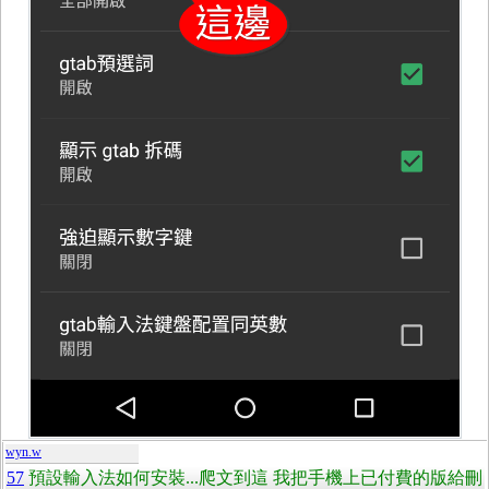
wyn.w
57
預設輸入法如何安裝...爬文到這 我把手機上已付費的版給刪