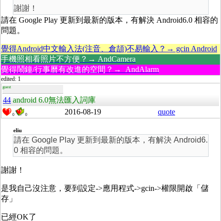
謝謝！
請在 Google Play 更新到最新的版本，有解決 Android6.0 相容的
問題。
覺得Android中文輸入法(注音、倉頡)不易輸入？→ gcin Android
手機照相看照片不方便？→ AndCamera
覺得鬧鐘/行事曆有改進的空間？→ AndAlarm
edited: 1
guest
44
android 6.0無法匯入詞庫
2016-08-19
quote
0
0
eliu
請在 Google Play 更新到最新的版本，有解決 Android6.
0 相容的問題。
謝謝！
是我自己沒注意，要到設定->應用程式->gcin->權限開啟「儲
存」
已經OK了