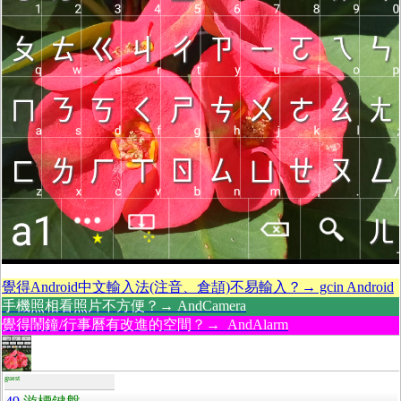
覺得Android中文輸入法(注音、倉頡)不易輸入？→ gcin Android
手機照相看照片不方便？→ AndCamera
覺得鬧鐘/行事曆有改進的空間？→ AndAlarm
guest