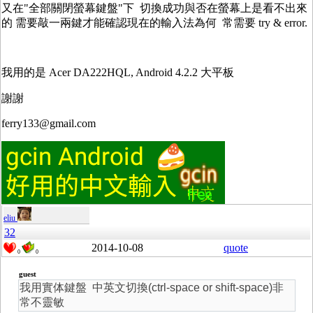
又在"全部關閉螢幕鍵盤"下 切換成功與否在螢幕上是看不出來
的 需要敲一兩鍵才能確認現在的輸入法為何 常需要 try & error.
我用的是 Acer DA222HQL, Android 4.2.2 大平板
謝謝
ferry133@gmail.com
eliu
32
2014-10-08
quote
0
0
guest
我用實体鍵盤 中英文切換(ctrl-space or shift-space)非
常不靈敏