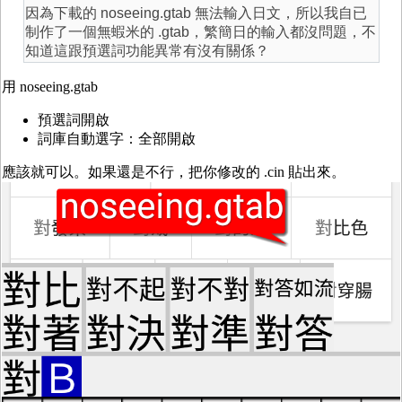
因為下載的
noseeing.gtab 無法輸入日文，所以我自已
制作了一個無蝦米的 .gtab，繁簡日的輸入都沒問題，不
知道這跟預選詞功能異常有沒有關係？
用 noseeing.gtab
預選詞開啟
詞庫自動選字：全部開啟
應該就可以。如果還是不行，把你修改的 .cin 貼出來。