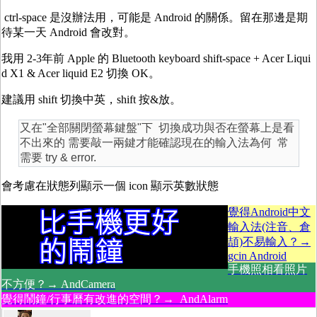
ctrl-space 是沒辦法用，可能是 Android 的關係。留在那邊是期
待某一天 Android 會改對。
我用 2-3年前 Apple 的 Bluetooth keyboard shift-space + Acer Liqui
d X1 & Acer liquid E2 切換 OK。
建議用 shift 切換中英，shift 按&放。
又在"全部關閉螢幕鍵盤"下 切換成功與否在螢幕上是看
不出來的 需要敲一兩鍵才能確認現在的輸入法為何 常
需要 try & error.
會考慮在狀態列顯示一個 icon 顯示英數狀態
覺得Android中文
輸入法(注音、倉
頡)不易輸入？→
gcin Android
手機照相看照片
不方便？→ AndCamera
覺得鬧鐘/行事曆有改進的空間？→ AndAlarm