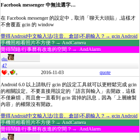
Facebook messenger 中無法選字…
在 Facebook messenger 的設定中，取消「聊天大頭貼」,這樣才
不會覆蓋 gcin 的 window
覺得Android中文輸入法(注音、倉頡)不易輸入？→ gcin Android
手機照相看照片不方便？→ AndCamera
覺得鬧鐘/行事曆有改進的空間？→ AndAlarm
eliu
47
2016-11-03
quote
0
0
Android 6.0 以上請執行 gcin 的設定工具就可以更輕鬆完成 gcin
的相關設定。不要直接用設定的「語言與輸入」去開啟，這樣
不僅麻煩，而且會一直看到 gcin 當掉的訊息，因為「上層繪製
內容」的權限沒有開啟。
覺得Android中文輸入法(注音、倉頡)不易輸入？→ gcin Android
手機照相看照片不方便？→ AndCamera
覺得鬧鐘/行事曆有改進的空間？→ AndAlarm
eliu