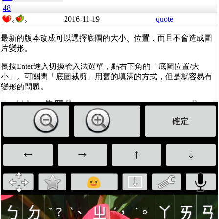
48
2016-11-19
quote
0
0
最新的版本改成可以選擇底圖的大小、位置，而且不會造成圖
片變形。
長
按Enter進入切換輸入法選單，點右下角的「底圖位置/大
小」。可關閉「底圖裁剪」用舊的填滿的方式，但是就容易有
變形的問題。