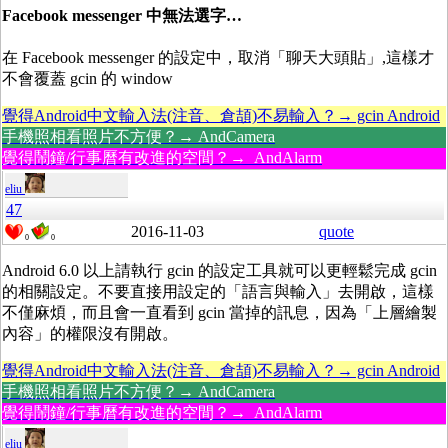
Facebook messenger 中無法選字…
在 Facebook messenger 的設定中，取消「聊天大頭貼」,這樣才
不會覆蓋 gcin 的 window
覺得Android中文輸入法(注音、倉頡)不易輸入？→ gcin Android
手機照相看照片不方便？→ AndCamera
覺得鬧鐘/行事曆有改進的空間？→ AndAlarm
eliu
47
2016-11-03
quote
0
0
Android 6.0 以上請執行 gcin 的設定工具就可以更輕鬆完成 gcin
的相關設定。不要直接用設定的「語言與輸入」去開啟，這樣
不僅麻煩，而且會一直看到 gcin 當掉的訊息，因為「上層繪製
內容」的權限沒有開啟。
覺得Android中文輸入法(注音、倉頡)不易輸入？→ gcin Android
手機照相看照片不方便？→ AndCamera
覺得鬧鐘/行事曆有改進的空間？→ AndAlarm
eliu