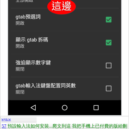
wyn.w
57
預設輸入法如何安裝...爬文到這 我把手機上已付費的版給刪