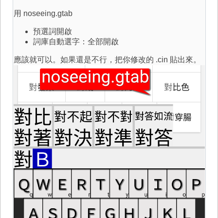
用 noseeing.gtab
預選詞開啟
詞庫自動選字：全部開啟
應該就可以。如果還是不行，把你修改的 .cin 貼出來。