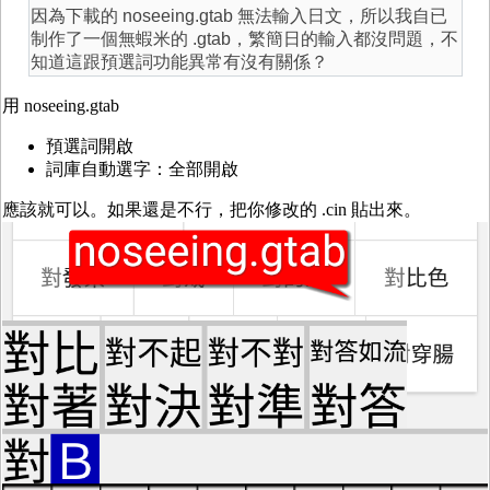
因為下載的
noseeing.gtab 無法輸入日文，所以我自已
制作了一個無蝦米的 .gtab，繁簡日的輸入都沒問題，不
知道這跟預選詞功能異常有沒有關係？
用 noseeing.gtab
預選詞開啟
詞庫自動選字：全部開啟
應該就可以。如果還是不行，把你修改的 .cin 貼出來。