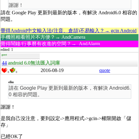
謝謝！
請在 Google Play 更新到最新的版本，有解決 Android6.0 相容的
問題。
覺得Android中文輸入法(注音、倉頡)不易輸入？→ gcin Android
手機照相看照片不方便？→ AndCamera
覺得鬧鐘/行事曆有改進的空間？→ AndAlarm
edited: 1
guest
44
android 6.0無法匯入詞庫
2016-08-19
quote
0
0
eliu
請在 Google Play 更新到最新的版本，有解決 Android6.
0 相容的問題。
謝謝！
是我自己沒注意，要到設定->應用程式->gcin->權限開啟「儲
存」
已經OK了