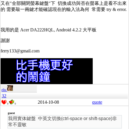
又在"全部關閉螢幕鍵盤"下 切換成功與否在螢幕上是看不出來
的 需要敲一兩鍵才能確認現在的輸入法為何 常需要 try & error.
我用的是 Acer DA222HQL, Android 4.2.2 大平板
謝謝
ferry133@gmail.com
eliu
32
2014-10-08
quote
0
0
guest
我用實体鍵盤 中英文切換(ctrl-space or shift-space)非
常不靈敏