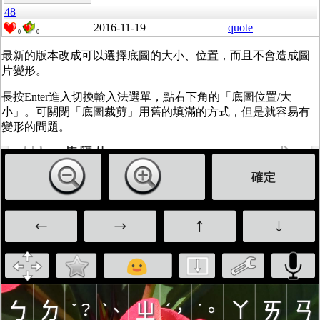
48
2016-11-19
quote
0
0
最新的版本改成可以選擇底圖的大小、位置，而且不會造成圖
片變形。
長
按Enter進入切換輸入法選單，點右下角的「底圖位置/大
小」。可關閉「底圖裁剪」用舊的填滿的方式，但是就容易有
變形的問題。