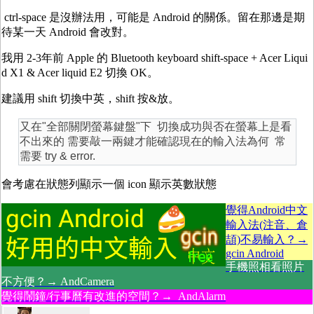
ctrl-space 是沒辦法用，可能是 Android 的關係。留在那邊是期
待某一天 Android 會改對。
我用 2-3年前 Apple 的 Bluetooth keyboard shift-space + Acer Liqui
d X1 & Acer liquid E2 切換 OK。
建議用 shift 切換中英，shift 按&放。
又在"全部關閉螢幕鍵盤"下 切換成功與否在螢幕上是看
不出來的 需要敲一兩鍵才能確認現在的輸入法為何 常
需要 try & error.
會考慮在狀態列顯示一個 icon 顯示英數狀態
覺得Android中文
輸入法(注音、倉
頡)不易輸入？→
gcin Android
手機照相看照片
不方便？→ AndCamera
覺得鬧鐘/行事曆有改進的空間？→ AndAlarm