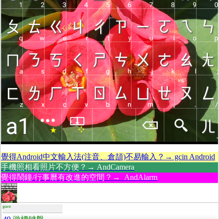
覺得Android中文輸入法(注音、倉頡)不易輸入？→ gcin Android
手機照相看照片不方便？→ AndCamera
覺得鬧鐘/行事曆有改進的空間？→ AndAlarm
guest